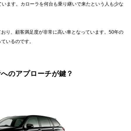
ています。カローラを何台も乗り継いで来たという人も少な
おり、顧客満足度が非常に高い車となっています。50年の
っているのです。
者へのアプローチが鍵？