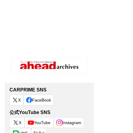
CARPRIME SNS
X
FaceBook
公式YouTube SNS
X
YouTube
Instagram