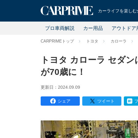
カーライフを楽しむ全
プロ車両解説
カー用品
アウトドア
CARPRIMEトップ
トヨタ
カローラ
トヨタ カローラ セダン
が70歳に！
更新日：2024.09.09
シェア
ツイート