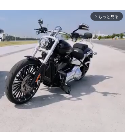
もっと見る
arrow_forward_ios