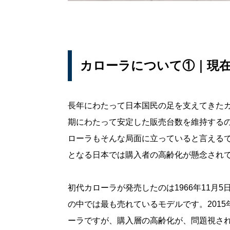
カローラについて①｜現
長年にわたって日本国民の足を支えてきた
期にわたって安定した販売台数を維持するの
ローラもそんな局面に立っていると言える
となる日本では購入者の高齢化が懸念され
初代カローラが発売したのは1966年11月5
の中では最も売れているモデルです。201
ーラですが、購入層の高齢化が、問題視さ