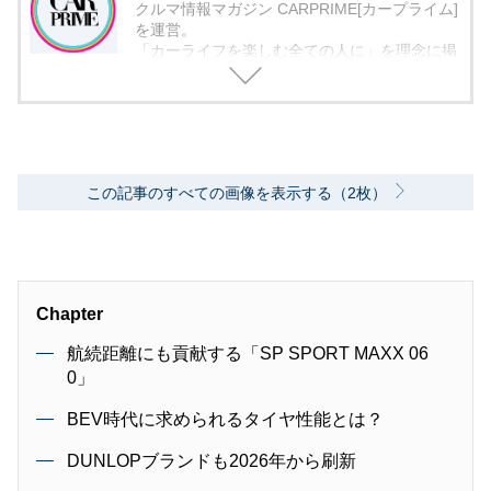
クルマ情報マガジン CARPRIME[カープライム]
を運営。
「カーライフを楽しむ全ての人に」を理念に掲
げ、編集に取り組んでいます。
この記事のすべての画像を表示する（2枚）
Chapter
航続距離にも貢献する「SP SPORT MAXX 06
0」
BEV時代に求められるタイヤ性能とは？
DUNLOPブランドも2026年から刷新