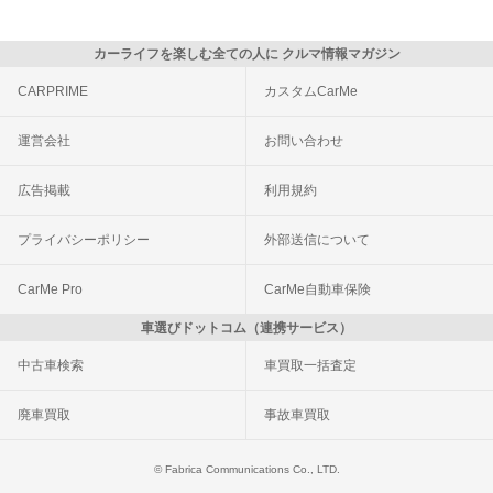
カーライフを楽しむ全ての人に クルマ情報マガジン
CARPRIME
カスタムCarMe
運営会社
お問い合わせ
広告掲載
利用規約
プライバシーポリシー
外部送信について
CarMe Pro
CarMe自動車保険
車選びドットコム（連携サービス）
中古車検索
車買取一括査定
廃車買取
事故車買取
© Fabrica Communications Co., LTD.