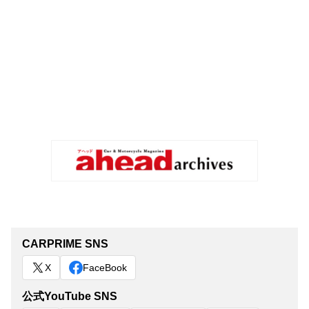
CARPRIME SNS
X
FaceBook
公式YouTube SNS