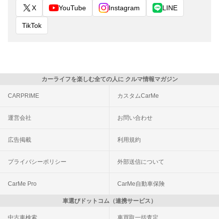
X
YouTube
Instagram
LINE
TikTok
カーライフを楽しむ全ての人に クルマ情報マガジン
CARPRIME
カスタムCarMe
運営会社
お問い合わせ
広告掲載
利用規約
プライバシーポリシー
外部送信について
CarMe Pro
CarMe自動車保険
車選びドットコム（連携サービス）
中古車検索
車買取一括査定