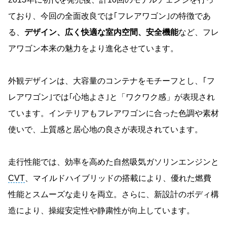
ており、今回の全面改良では｢フレアワゴン｣の特徴であ
る、
デザイン、広く快適な室内空間、安全機能
など、フレ
アワゴン本来の魅力をより進化させています。
外観デザインは、大容量のコンテナをモチーフとし、｢フ
レアワゴン｣では｢心地よさ｣と「ワクワク感」が表現され
ています。インテリアもフレアワゴンに合った色調や素材
使いで、上質感と居心地の良さが表現されています。
走行性能では、効率を高めた自然吸気ガソリンエンジンと
CVT
、マイルドハイブリッドの搭載により、優れた燃費
性能とスムーズな走りを両立。さらに、新設計のボディ構
造により、操縦安定性や静粛性が向上しています。