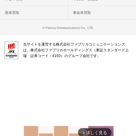
廃車買取
事故車買取
© Fabrica Communications Co., LTD.
当サイトを運営する株式会社ファブリカコミュニケーションズ
は、株式会社ファブリカホールディングス（東証スタンダード上
場 証券コード：4193）のグループ会社です。
詳しく見る
arrow_forward_ios