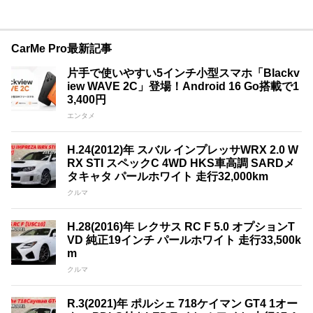
CarMe Pro最新記事
片手で使いやすい5インチ小型スマホ「Blackv
iew WAVE 2C」登場！Android 16 Go搭載で1
3,400円
エンタメ
H.24(2012)年 スバル インプレッサWRX 2.0 W
RX STI スペックC 4WD HKS車高調 SARDメ
タキャタ パールホワイト 走行32,000km
クルマ
H.28(2016)年 レクサス RC F 5.0 オプションT
VD 純正19インチ パールホワイト 走行33,500k
m
クルマ
R.3(2021)年 ポルシェ 718ケイマン GT4 1オー