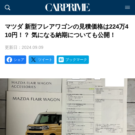
マツダ 新型フレアワゴンの見積価格は224万4
10円！？ 気になる納期についても公開！
更新日：2024.09.09
シェア
ツイート
ブックマーク