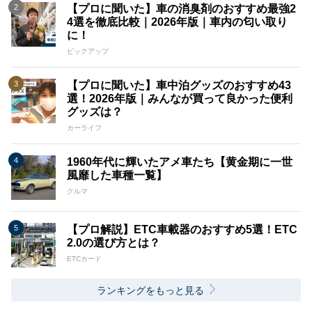
【プロに聞いた】車の消臭剤のおすすめ最強2
4選を徹底比較｜2026年版｜車内の匂い取り
に！
ピックアップ
【プロに聞いた】車中泊グッズのおすすめ43
選！2026年版｜みんなが買って良かった便利
グッズは？
カーライフ
1960年代に輝いたアメ車たち【黄金期に一世
風靡した車種一覧】
クルマ
【プロ解説】ETC車載器のおすすめ5選！ETC
2.0の選び方とは？
ETCカード
ランキングをもっと見る