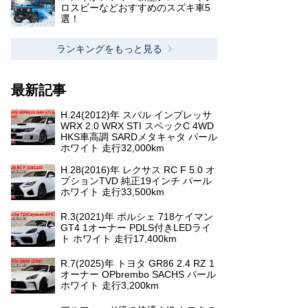
ロスビーなどおすすめのスズキ車5
選！
ランキングをもっと見る
最新記事
H.24(2012)年 スバル インプレッサ
WRX 2.0 WRX STI スペックC 4WD
HKS車高調 SARDメタキャタ パール
ホワイト 走行32,000km
H.28(2016)年 レクサス RC F 5.0 オ
プションTVD 純正19インチ パール
ホワイト 走行33,500km
R.3(2021)年 ポルシェ 718ケイマン
GT4 1オーナー PDLS付きLEDライ
ト ホワイト 走行17,400km
R.7(2025)年 トヨタ GR86 2.4 RZ 1
オーナー OPbrembo SACHS パール
ホワイト 走行3,200km