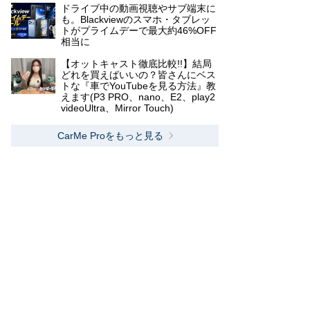
ドライブ中の動画視聴やサブ端末に
も。Blackviewのスマホ・タブレッ
トがプライムデーで最大約46%OFF
相当に
【オットキャスト徹底比較!!】結局
どれを買えばいいの？皆さんにベス
トな『車でYouTubeを見る方法』教
えます(P3 PRO、nano、E2、play2
videoUltra、Mirror Touch)
CarMe Proをもっと見る