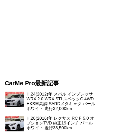
CarMe Pro最新記事
H.24(2012)年 スバル インプレッサ
WRX 2.0 WRX STI スペックC 4WD
HKS車高調 SARDメタキャタ パール
ホワイト 走行32,000km
H.28(2016)年 レクサス RC F 5.0 オ
プションTVD 純正19インチ パール
ホワイト 走行33,500km