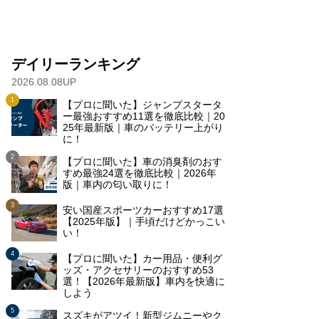
デイリーランキング
2026.08.08UP
【プロに聞いた】ジャンプスタータ
ー最強おすすめ11選を徹底比較｜20
25年最新版｜車のバッテリー上がり
に！
【プロに聞いた】車の消臭剤のおす
すめ最強24選を徹底比較｜2026年
版｜車内の匂い取りに！
安い国産スポーツカーおすすめ17選
【2025年版】｜手頃だけどかっこい
い！
【プロに聞いた】カー用品・便利グ
ッズ・アクセサリーのおすすめ53
選！【2026年最新版】車内を快適に
しよう
スズキがアツイ！新型ジムニーやク