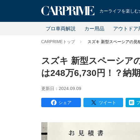
カーライフを楽しむ全
プロ車両解説
カー用品
アウトドア
CARPRIMEトップ
スズキ 新型スペーシアの見積
スズキ 新型スペーシア
は248万6,730円！？
更新日：2024.09.09
シェア
ツイート