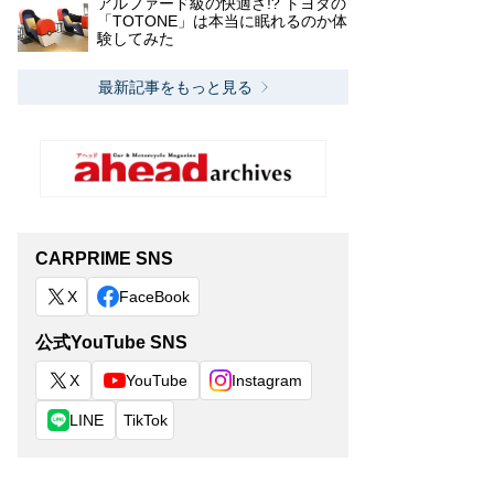
アルファード級の快適さ!? トヨタの
「TOTONE」は本当に眠れるのか体
験してみた
最新記事をもっと見る
CARPRIME SNS
X
FaceBook
公式YouTube SNS
X
YouTube
Instagram
LINE
TikTok