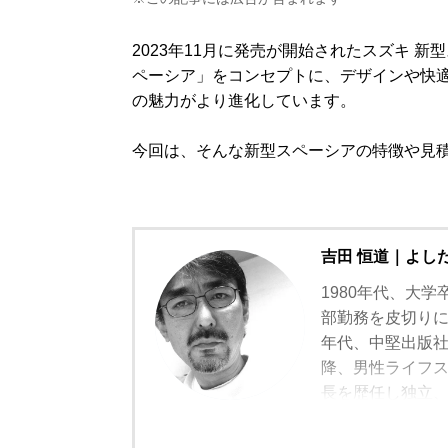
2023年11月に発売が開始されたスズキ 
ペーシア」をコンセプトに、デザインや快
の魅力がより進化しています。
今回は、そんな新型スペーシアの特徴や見
吉田 恒道｜よし
1980年代、大学
部勤務を皮切りに
年代、中堅出版
降、男性ライフスタ
長を歴任し独立
モルトの愉しみ