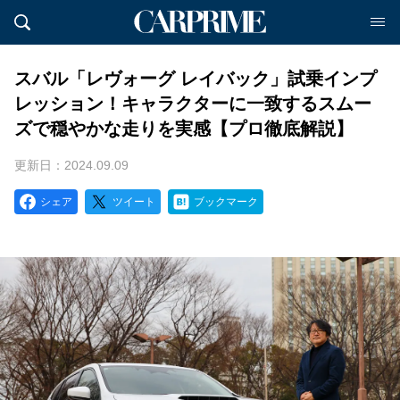
スバル「レヴォーグ レイバック」試乗インプ
レッション！キャラクターに一致するスムー
ズで穏やかな走りを実感【プロ徹底解説】
更新日：2024.09.09
シェア
ツイート
ブックマーク