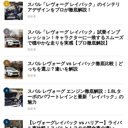
スバル「レヴォーグ レイバック」のインテリ
アデザインをプロが徹底解説！
国産車
スバル「レヴォーグ レイバック」試乗インプ
レッション！キャラクターに一致するスムーズ
で穏やかな走りを実感【プロ徹底解説】
国産車
スバル レヴォーグ vs レイバック徹底比較｜ど
っちを選ぶ？違いを解説
国産車
スバル レヴォーグ エンジン徹底解説：1.8Lタ
ーボのパワートレインと最新「レイバック」の
魅力
国産車
【レヴォーグレイバック vs ハリアー】ライバ