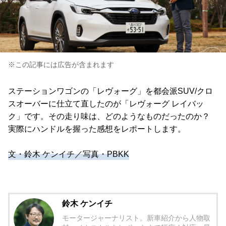
※この記事には広告が含まれます
ステーションワゴンの「レヴォーグ」を都会派SUV/クロ
スオーバーに仕立て直したのが「レヴォーグ レイバッ
ク」です。その走り味は、どのようなものだったのか？
実際にハンドルを握った感想をレポートします。
文・鈴木 ケンイチ／写真・PBKK
鈴木 ケンイチ
モータージャーナリスト。新車紹介から人物取