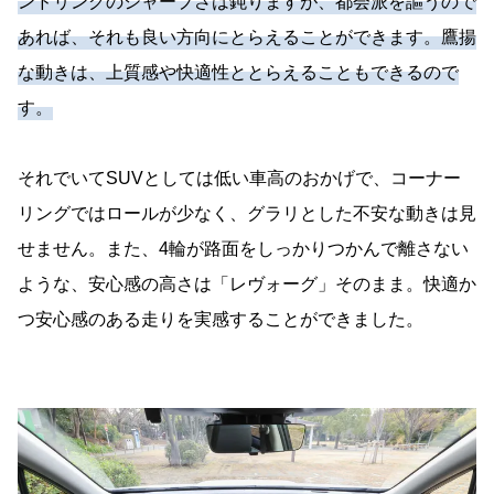
ンドリングのシャープさは鈍りますが、都会派を謳うので
あれば、それも良い方向にとらえることができます。鷹揚
な動きは、上質感や快適性ととらえることもできるので
す。
それでいてSUVとしては低い車高のおかげで、コーナー
リングではロールが少なく、グラリとした不安な動きは見
せません。また、4輪が路面をしっかりつかんで離さない
ような、安心感の高さは「レヴォーグ」そのまま。快適か
つ安心感のある走りを実感することができました。