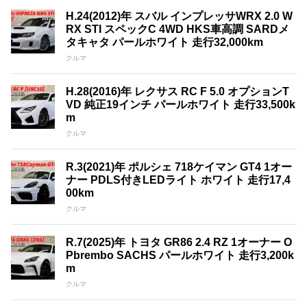
H.24(2012)年 スバル インプレッサWRX 2.0 W
RX STI スペックC 4WD HKS車高調 SARDメ
タキャタ パールホワイト 走行32,000km
クルマ
H.28(2016)年 レクサス RC F 5.0 オプションT
VD 純正19インチ パールホワイト 走行33,500k
m
クルマ
R.3(2021)年 ポルシェ 718ケイマン GT4 1オー
ナー PDLS付きLEDライト ホワイト 走行17,4
00km
クルマ
R.7(2025)年 トヨタ GR86 2.4 RZ 1オーナー O
Pbrembo SACHS パールホワイト 走行3,200k
m
クルマ