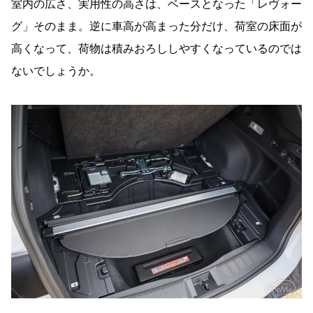
室内の広さ、実用性の高さは、ベースとなった「レヴォー
グ」そのまま。逆に車高が高まった分だけ、荷室の床面が
高くなって、荷物は積みおろししやすくなっているのでは
ないでしょうか。