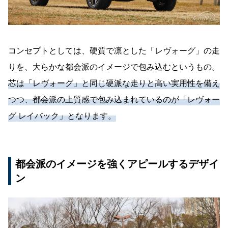
コンセプトとしては、硬質で凛とした「レヴォーグ」の走
りを、大らかな都会派のイメージで包み込むというもの。
芯は「レヴォーグ」と同じ硬派な走りと高い実用性を備え
つつ、都会派の上質感で包み込まれているのが「レヴォー
グ レイバック」となります。
都会派のイメージを強くアピールするデザイ
ン