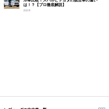
ル車比較！スバルとトヨタの競合車の違い
は！？【プロ徹底解説】
国産車