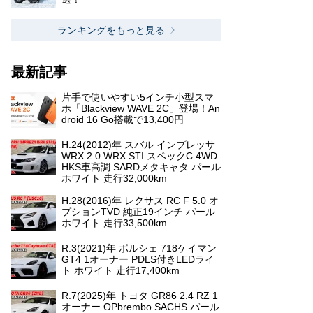
ランキングをもっと見る
最新記事
片手で使いやすい5インチ小型スマ
ホ「Blackview WAVE 2C」登場！An
droid 16 Go搭載で13,400円
H.24(2012)年 スバル インプレッサ
WRX 2.0 WRX STI スペックC 4WD
HKS車高調 SARDメタキャタ パール
ホワイト 走行32,000km
H.28(2016)年 レクサス RC F 5.0 オ
プションTVD 純正19インチ パール
ホワイト 走行33,500km
R.3(2021)年 ポルシェ 718ケイマン
GT4 1オーナー PDLS付きLEDライ
ト ホワイト 走行17,400km
R.7(2025)年 トヨタ GR86 2.4 RZ 1
オーナー OPbrembo SACHS パール