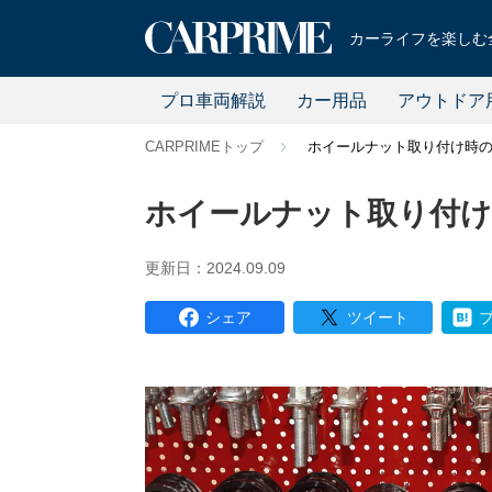
カーライフを楽しむ全
プロ車両解説
カー用品
アウトドア
CARPRIMEトップ
ホイールナット取り付け時
ホイールナット取り付け
更新日：2024.09.09
シェア
ツイート