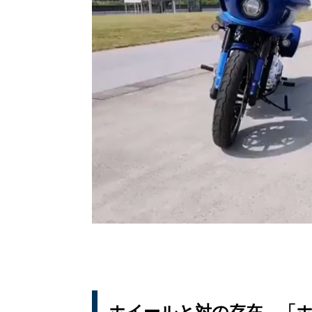
ホイールと対の存在、「