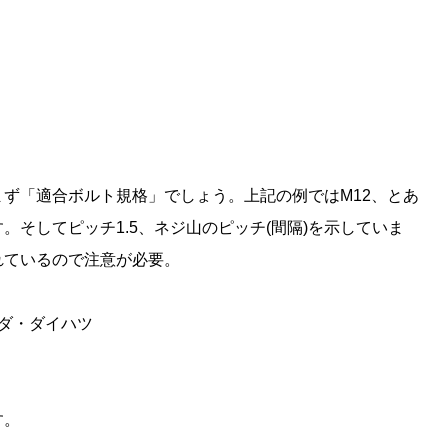
ず「適合ボルト規格」でしょう。上記の例ではM12、とあ
そしてピッチ1.5、ネジ山のピッチ(間隔)を示していま
れているので注意が必要。
ツダ・ダイハツ
す。