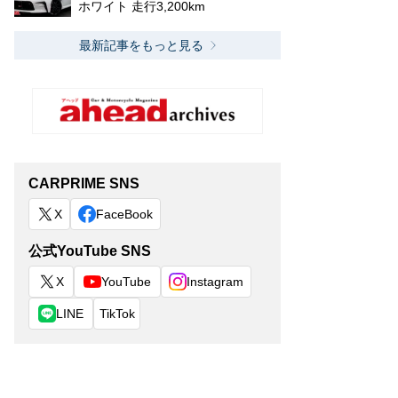
ホワイト 走行3,200km
最新記事をもっと見る
CARPRIME SNS
X
FaceBook
公式YouTube SNS
X
YouTube
Instagram
LINE
TikTok