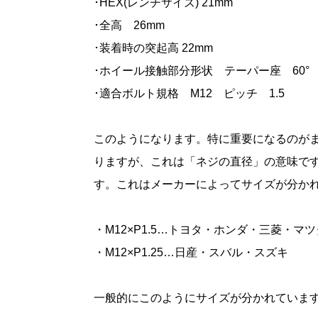
･HEX(レンチサイズ) 21mm
･全高 26mm
･装着時の突起高 22mm
･ホイール接触部分形状 テーパー座 60°
･適合ボルト規格 M12 ピッチ 1.5
このようになります。特に重要になるのがま
りますが、これは「ネジの直径」の意味です。
す。これはメーカーによってサイズが分か
・M12×P1.5…トヨタ・ホンダ・三菱・マ
・M12×P1.25…日産・スバル・スズキ
一般的にこのようにサイズが分かれていま