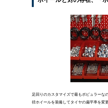
足回りのカスタマイズで最もポピュラーな
径ホイールを装備してタイヤの扁平率を変