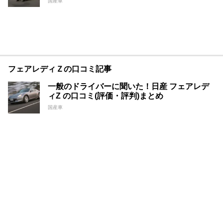
国産車
フェアレディＺの口コミ記事
一般のドライバーに聞いた！日産 フェアレデ
ィZ の口コミ(評価・評判)まとめ
国産車