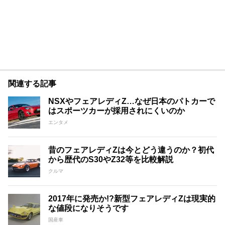
関連する記事
NSXやフェアレディZ…なぜ日本のパトカーで
はスポーツカーが採用されにくいのか
エンタメ
昔のフェアレディZは今とどう違うのか？初代
から歴代のS30やZ32等を比較解説
クルマ
2017年に発売か!?新型フェアレディZは現実的
な値段になりそうです
国産車