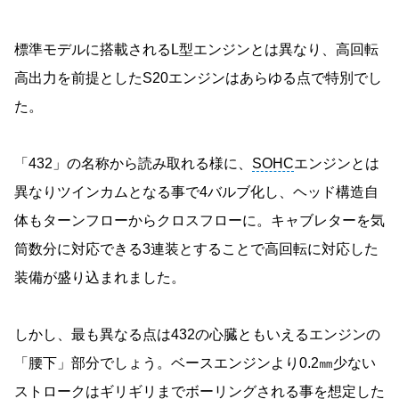
標準モデルに搭載されるL型エンジンとは異なり、高回転
高出力を前提としたS20エンジンはあらゆる点で特別でし
た。
「432」の名称から読み取れる様に、
SOHC
エンジンとは
異なりツインカムとなる事で4バルブ化し、ヘッド構造自
体もターンフローからクロスフローに。キャブレターを気
筒数分に対応できる3連装とすることで高回転に対応した
装備が盛り込まれました。
しかし、最も異なる点は432の心臓ともいえるエンジンの
「腰下」部分でしょう。ベースエンジンより0.2㎜少ない
ストロークはギリギリまでボーリングされる事を想定した