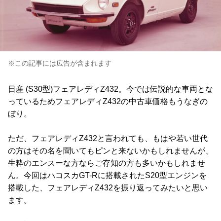
※この記事には広告が含まれます
日産 (S30型)フェアレディZ432。今では伝説的な車両とな
っているためフェアレディZ432の中古車価格もうなぎの
ぼり。
ただ、フェアレディZ432と言われても、もはや若い世代
の方はその名を聞いてもピンと来ないかもしれませんが、
生粋のエンスーな方ならご存知の方も多いかもしれませ
ん。今回はハコスカGT-Rに搭載されたS20型エンジンを
搭載した、フェアレディZ432を振り返ってみたいと思い
ます。