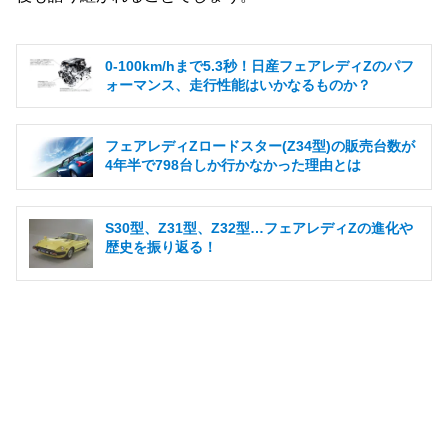
0-100km/hまで5.3秒！日産フェアレディZのパフ
ォーマンス、走行性能はいかなるものか？
フェアレディZロードスター(Z34型)の販売台数が
4年半で798台しか行かなかった理由とは
S30型、Z31型、Z32型…フェアレディZの進化や
歴史を振り返る！