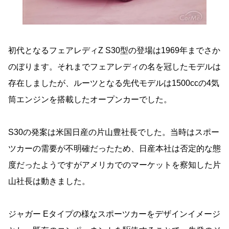
初代となるフェアレディZ S30型の登場は1969年までさか
のぼります。それまでフェアレディの名を冠したモデルは
存在しましたが、ルーツとなる先代モデルは1500ccの4気
筒エンジンを搭載したオープンカーでした。
S30の発案は米国日産の片山豊社長でした。当時はスポー
ツカーの需要が不明確だったため、日産本社は否定的な態
度だったようですがアメリカでのマーケットを察知した片
山社長は動きました。
ジャガー Eタイプの様なスポーツカーをデザインイメージ