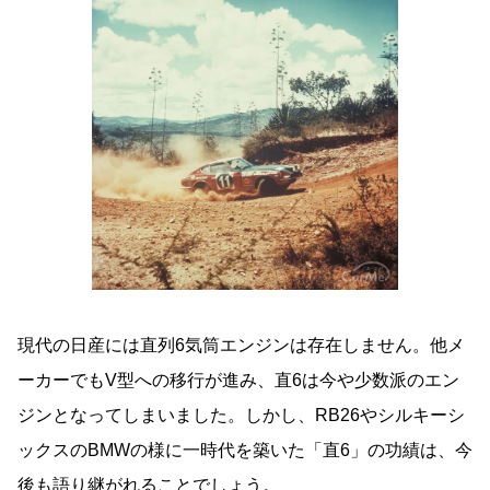
現代の日産には直列6気筒エンジンは存在しません。他メ
ーカーでもV型への移行が進み、直6は今や少数派のエン
ジンとなってしまいました。しかし、RB26やシルキーシ
ックスのBMWの様に一時代を築いた「直6」の功績は、今
後も語り継がれることでしょう。