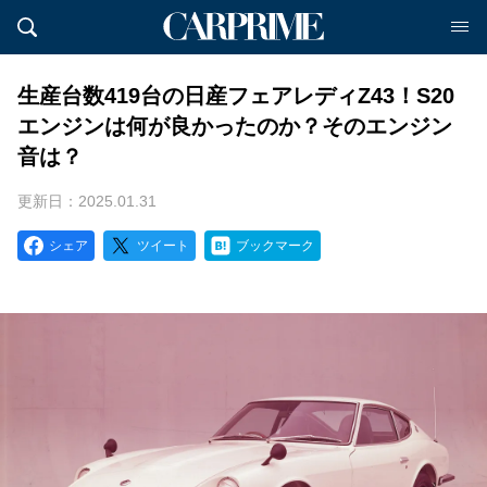
生産台数419台の日産フェアレディZ43！S20
エンジンは何が良かったのか？そのエンジン
音は？
更新日：2025.01.31
シェア
ツイート
ブックマーク