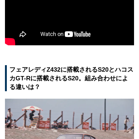
フェアレディZ432に搭載されるS20とハコス
カGT-Rに搭載されるS20。組み合わせによ
る違いは？