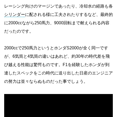
レーシング向けのマージンであったり、冷却水の経路も各
シリンダー
に配される様に工夫されたりするなど、最終的
に2000ccながら250馬力、9000回転まで耐えられる内容
だったのです。
2000ccで250馬力というとホンダS2000が全く同一です
が、6気筒と4気筒の違いはあれど、約30年の時代差を飛
び越える性能は驚愕ものです。F1を経験したホンダが到
達したスペックをこの時代に送り出した日産のエンジニア
の努力は並々ならぬものだった事でしょう。