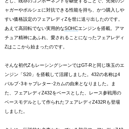
とし、既存のコンポーネントを駆使することで、先発のジ
ャガーやポルシェに対抗できる性能を持ち、かつ購入しや
すい価格設定のフェアレディZを世に送り出したのです。
あえて高回転でない実用的な
SOHC
エンジンを搭載。アマ
チュア精神にあふれ、愛されることになったフェアレディ
Zはここから始まったのです。
そんな初代ZもレーシングシーンではGT-Rと同じ珠玉のエ
ンジン「S20」を搭載して活躍しました。432の名称は4
バルブ･3キャブレター･2カムの由来となりました。ま
た、フェアレディZ432をベースとした、レース参戦用の
ベースモデルとして作られたフェアレディZ432Rも登場
しました。