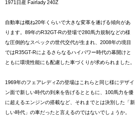
1971日産 Fairlady 240Z
自動車は概ね20年くらいで大きな変革を遂げる傾向があ
ります。89年のR32GT-Rの登場で280馬力規制などの様
な圧倒的なスペックの世代交代が生まれ、2008年の境目
ではR35GT-Rによるさらなるハイパワー時代の幕開けと
ともに環境性能にも配慮した車づくりが求められました。
1969年のフェアレディZの登場はこれらと同じ様にデザイ
ン面で新しい時代の到来を告げるとともに、100馬力を優
に超えるエンジンの搭載など、それまでとは決別した「新
しい時代」の車だったと言えるのではないでしょうか。