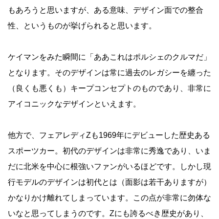
もあろうと思いますが、ある意味、デザイン面での整合
性、というものが挙げられると思います。
ケイマンをみた瞬間に「ああこれはポルシェのクルマだ」
となります。そのデザインは常に過去のレガシーを纏った
（良くも悪くも）キープコンセプトのものであり、非常に
アイコニックなデザインといえます。
他方で、フェアレディZも1969年にデビューした歴史ある
スポーツカー。初代のデザインは非常に秀逸であり、いま
だに北米を中心に根強いファンがいるほどです。しかし現
行モデルのデザインは初代とは（面影は若干ありますが）
かなりかけ離れてしまっています。この点が非常に勿体な
いなと思ってしまうのです。Zにも誇るべき歴史があり、