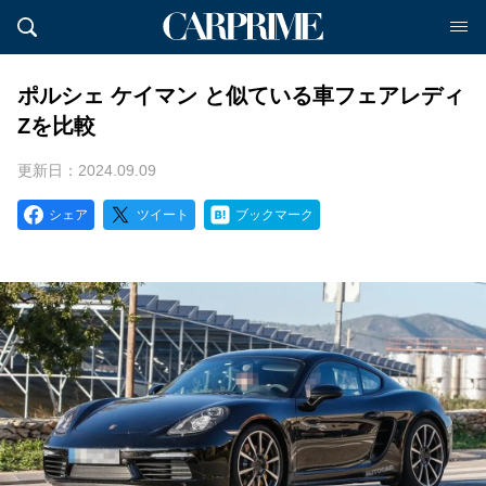
ポルシェ ケイマン と似ている車フェアレディ
Zを比較
更新日：2024.09.09
シェア
ツイート
ブックマーク