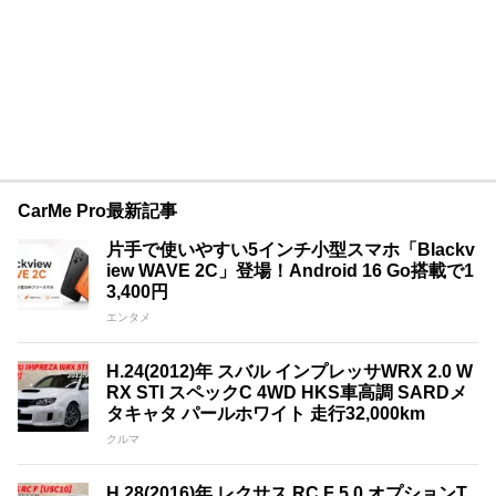
CarMe Pro最新記事
片手で使いやすい5インチ小型スマホ「Blackv
iew WAVE 2C」登場！Android 16 Go搭載で1
3,400円
エンタメ
H.24(2012)年 スバル インプレッサWRX 2.0 W
RX STI スペックC 4WD HKS車高調 SARDメ
タキャタ パールホワイト 走行32,000km
クルマ
H.28(2016)年 レクサス RC F 5.0 オプションT