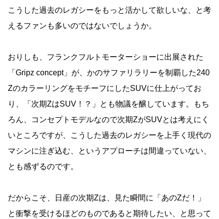
こうした過去のレガシーをもっと活かして欲しいな、と考
えるファンも多いのではないでしょうか。
おりしも、フランクフルトモーターショーに出展された
「Gripz concept」が、かのサファリラリーを制覇した240
ZのカラーリングをモチーフにしたSUVに仕上がってお
り、「次期ZはSUV！？」とも物議を醸しています。もち
ろん、コンセプトモデルなので次期ZがSUVとは考えにく
いところですが、こうした過去のレガシーを上手く現代の
マシンに注ぎ込む、というアプローチは間違っていない、
とも感ずるのです。
だからこそ、日産の次期Zは、見た瞬間に「あのZだ！」
と衝撃を受けるほどのものであると期待したい、と思って