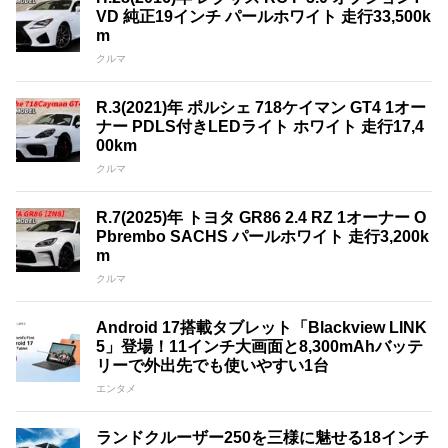
VD 純正19インチ パールホワイト 走行33,500k
m
クルマ
R.3(2021)年 ポルシェ 718ケイマン GT4 1オー
ナー PDLS付きLEDライト ホワイト 走行17,4
00km
クルマ
R.7(2025)年 トヨタ GR86 2.4 RZ 1オーナー O
Pbrembo SACHS パールホワイト 走行3,200k
m
クルマ
Android 17搭載タブレット「Blackview LINK
5」登場！11インチ大画面と8,300mAhバッテ
リーで外出先でも使いやすい1台
エンタメ
ランドクルーザー250を三様に魅せる18インチ