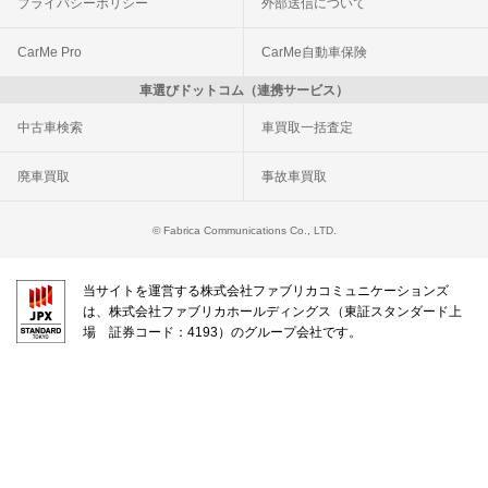
プライバシーポリシー
外部送信について
CarMe Pro
CarMe自動車保険
車選びドットコム（連携サービス）
中古車検索
車買取一括査定
廃車買取
事故車買取
© Fabrica Communications Co., LTD.
当サイトを運営する株式会社ファブリカコミュニケーションズ
は、株式会社ファブリカホールディングス（東証スタンダード上
場 証券コード：4193）のグループ会社です。