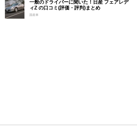
一般のドライバーに聞いた！日産 フェアレデ
ィZ の口コミ(評価・評判)まとめ
国産車