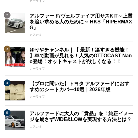
カーライフ
アルファード/ヴェルファイア用サスKIT～上質
を追い求める人のために～ HKS「HIPERMAX
G」
カスカミ
ゆりやチャンネル｜【 最新！凄すぎる機能！
】車で動画が見れる！人気のOTTOCAST Nan
o登場！オットキャストが欲しくなる！！
カーライフ
【プロに聞いた】トヨタ アルファードにおす
すめのシートカバー10選｜2026年版
カーライフ
アルファードに大人の「貴品」を！純正イメー
ジを崩さずWIDE&LOWを実現する方法とは？
カスカミ