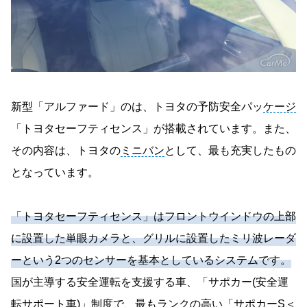
新型「アルファード」のは、トヨタの予防安全パッ
ケージ
「トヨタセーフティセンス」が搭載されています。また、
その内容は、トヨタの
ミニバン
として、最も充実したもの
となっています。
「トヨタセーフティセンス」はフロントウインドウの上部
に設置した単眼カメラと、グリルに設置したミリ波レーダ
ーという2つのセンサーを基本としているシステムです。
国が主導する安全運転を支援する車、「サポカー(安全運
転サポート車)」制度で、最もランクの高い「サポカーS＜