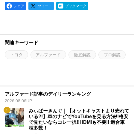
シェア
ツイート
ブックマーク
関連キーワード
トヨタ
アルファード
徹底解説
プロ解説
アルファード記事のデイリーランキング
2026.08.06UP
みぃぱーきんぐ｜【オットキャストより売れて
いる?!】車のナビでYouTubeを見る方法!!格安
で見たいならコレ一択!!HDMIも不要!! 適合車
種多数！