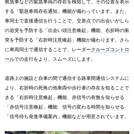
救急車などの緊急車両の存在を検知して、その位置を表示
する「緊急車両存在通知」機能が備わっています。また、
車同士で直接通信を行うことで、交差点での出会いがしら
の追突を予防する「出会い頭注意喚起」機能、右折時の衝
突を予防する「右折時注意喚起」機能が備わります。さら
に車両同士で通信することで、レーダー
クルーズコントロ
ール
での走行をより、スムーズにします。
道路上の施設と自車の間で通信する路車間通信システムに
より、右折時の死角の他車両や歩行者の存在を知ることで
きる「右折時注意喚起」機能、赤信号の有無を知らせる
「赤信号注意喚起」機能、信号の変わる時間を知らせる
「信号待ち発進準備案内」機能などが用意されています。