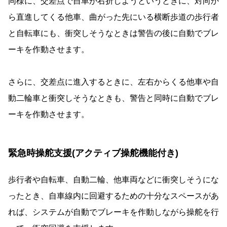
同様に、交差点で自車が右折しようというときに、対向か
ら直進してくる他車、曲がった先にいる横断歩道の歩行者
と自転車にも、衝突しそうなときは警告の後に自動でブレ
ーキを作動させます。
さらに、交差点に進入するときに、左右からくる他車や自
動二輪車と衝突しそうなときも、警告と同時に自動でブレ
ーキを作動させます。
緊急時操舵支援(アクティブ操舵機能付き)
歩行者や自転車、自動二輪、他車両などに衝突しそうにな
ったとき、自車線内に回避するための十分なスペースがあ
れば、システムが自動でブレーキを作動しながら操舵を行