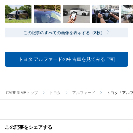
この記事のすべての画像を表示する（8枚）
トヨタ アルファードの中古車を見てみる
PR
CARPRIMEトップ
トヨタ
アルファード
トヨタ「アル
この記事をシェアする