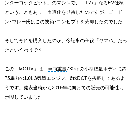
ンターコックピット」のマシンで、「T.27」なるEV仕様
ということもあり、市販化を期待したのですが、ゴード
ン･マレー氏はこの技術･コンセプトを売却したのでした。
そしてそれを購入したのが、今記事の主役「ヤマハ」だっ
たというわけです。
この「MOTIV」は、
車両重量
730kgの小型軽量ボディに約
75馬力の1.0L 3気筒エンジン、6速DCTを搭載してあるよ
うです。発表当時から2016年に向けての販売の可能性も
示唆していました。