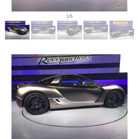
1
/
5