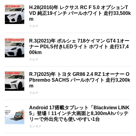
H.28(2016)年 レクサス RC F 5.0 オプションT
VD 純正19インチ パールホワイト 走行33,500k
m
クルマ
R.3(2021)年 ポルシェ 718ケイマン GT4 1オー
ナー PDLS付きLEDライト ホワイト 走行17,4
00km
クルマ
R.7(2025)年 トヨタ GR86 2.4 RZ 1オーナー O
Pbrembo SACHS パールホワイト 走行3,200k
m
クルマ
Android 17搭載タブレット「Blackview LINK
5」登場！11インチ大画面と8,300mAhバッテ
リーで外出先でも使いやすい1台
エンタメ