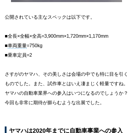
公開されている主なスペックは以下です。
■全長×全幅×全高=3,900mm×1,720mm×1,170mm
■
車両重量
=750kg
■乗車定員=2
さすがのヤマハ、その美しさは会場の中でも特に目を引く
ものでした。また、試作車とはいえ凄まじく軽量ですね。
ヤマハの自動車業界への参入はいつになるのでしょうか？
今回も非常に期待が膨らむような出展でした。
ヤマハは2020年までに自動車事業への参入