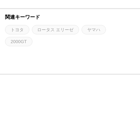
関連キーワード
トヨタ
ロータス エリーゼ
ヤマハ
2000GT