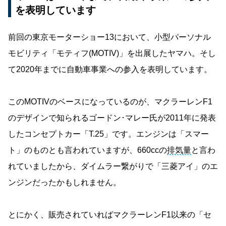
を表明しています
前回の東京モーターショー13において、小型パーソナル
モビリティ「モティフ(MOTIV)」を出展したヤマハ。そし
て2020年までに自動車事業への参入を表明しています。
このMOTIVのベースになっているのが、マクラーレンF1
のデザインで知られるゴードン･マレー氏が2011年に発表
したコンセプトカー「T.25」です。エンジンは「スマー
ト」のものとも言われていますが、660ccの
排気量
と言わ
れていましたから、ダイムラー繋がりで「三菱アイ」のエ
ンジンだったかもしれません。
とにかく、販売されていればマクラーレンF1以来の「セ