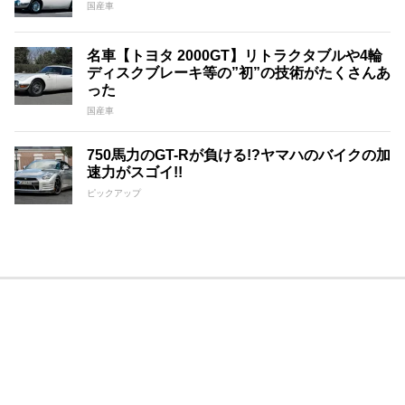
国産車
名車【トヨタ 2000GT】リトラクタブルや4輪
ディスクブレーキ等の”初”の技術がたくさんあ
った
国産車
750馬力のGT-Rが負ける!?ヤマハのバイクの加
速力がスゴイ!!
ピックアップ