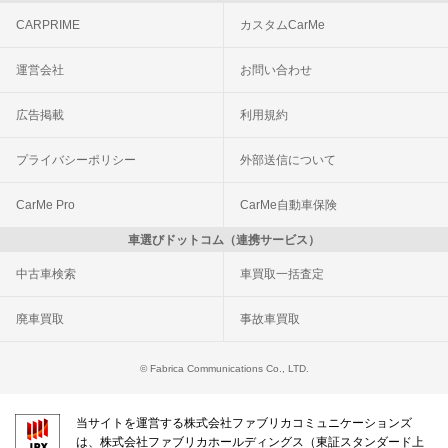
CARPRIME
カスタムCarMe
運営会社
お問い合わせ
広告掲載
利用規約
プライバシーポリシー
外部送信について
CarMe Pro
CarMe自動車保険
車選びドットコム（連携サービス）
中古車検索
車買取一括査定
廃車買取
事故車買取
© Fabrica Communications Co., LTD.
当サイトを運営する株式会社ファブリカコミュニケーションズ
は、株式会社ファブリカホールディングス（東証スタンダード上