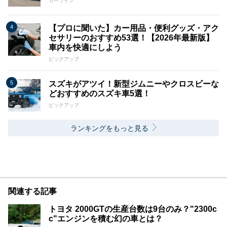
カーライフ
【プロに聞いた】カー用品・便利グッズ・アク
セサリーのおすすめ53選！【2026年最新版】
車内を快適にしよう
ピックアップ
スズキがアツイ！新型ジムニーやクロスビーな
どおすすめのスズキ車5選！
ピックアップ
ランキングをもっと見る
関連する記事
トヨタ 2000GTの生産台数は9台のみ？"2300c
c"エンジンを積む幻の車とは？