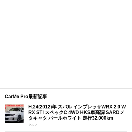
CarMe Pro最新記事
H.24(2012)年 スバル インプレッサWRX 2.0 W
RX STI スペックC 4WD HKS車高調 SARDメ
タキャタ パールホワイト 走行32,000km
クルマ