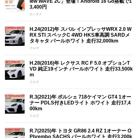
iew WAVE 2C」登場！Android 16 Go搭載で1
3,400円
エンタメ
H.24(2012)年 スバル インプレッサWRX 2.0 W
RX STI スペックC 4WD HKS車高調 SARDメ
タキャタ パールホワイト 走行32,000km
クルマ
H.28(2016)年 レクサス RC F 5.0 オプションT
VD 純正19インチ パールホワイト 走行33,500k
m
クルマ
R.3(2021)年 ポルシェ 718ケイマン GT4 1オー
ナー PDLS付きLEDライト ホワイト 走行17,4
00km
クルマ
R.7(2025)年 トヨタ GR86 2.4 RZ 1オーナー O
Pbrembo SACHS パールホワイト 走行3,200k