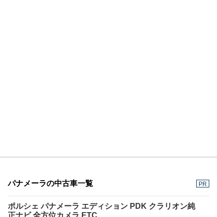
パナメーラの中古車一覧
PR
ポルシェ パナメーラ エディション PDK クラリオン純
正ナビ 全方位カメラ ETC