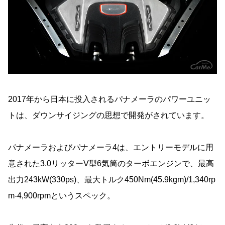
2017年から日本に投入されるパナメーラのパワーユニッ
トは、ダウンサイジングの思想で開発がされています。
パナメーラおよびパナメーラ4は、エントリーモデルに用
意された3.0リッターV型6気筒のターボエンジンで、最高
出力243kW(330ps)、最大トルク450Nm(45.9kgm)/1,340rp
m-4,900rpmというスペック。