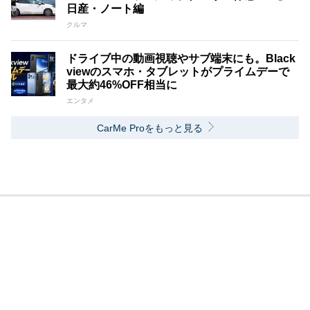
日産・ノート編
クルマ
ドライブ中の動画視聴やサブ端末にも。Black
viewのスマホ・タブレットがプライムデーで
最大約46%OFF相当に
エンタメ
CarMe Proをもっと見る