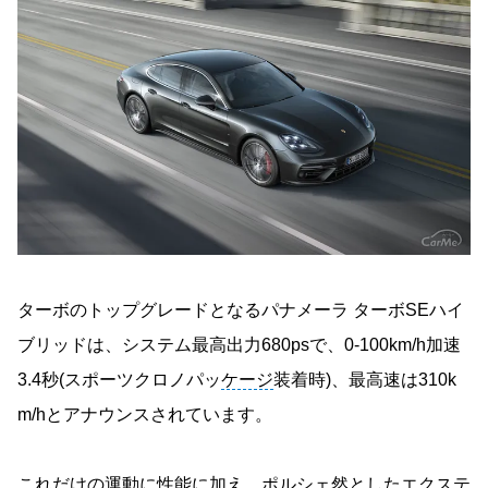
ターボのトップグレードとなるパナメーラ ターボSEハイ
ブリッドは、システム最高出力680psで、0-100km/h加速
3.4秒(スポーツクロノパッ
ケージ
装着時)、最高速は310k
m/hとアナウンスされています。
これだけの運動に性能に加え、ポルシェ然としたエクステ