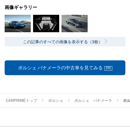
画像ギャラリー
この記事のすべての画像を表示する（3枚）
ポルシェ パナメーラの中古車を見てみる
PR
CARPRIMEトップ
ポルシェ
ポルシェ パナメーラ
ポ