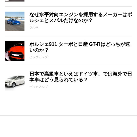
なぜ水平対向エンジンを採用するメーカーはポ
ルシェとスバルだけなのか？
クルマ
ポルシェ911 ターボと日産 GT-Rはどっちが速
いのか？
ピックアップ
日本で高級車といえばドイツ車、では海外で日
本車はどう見られている？
ピックアップ