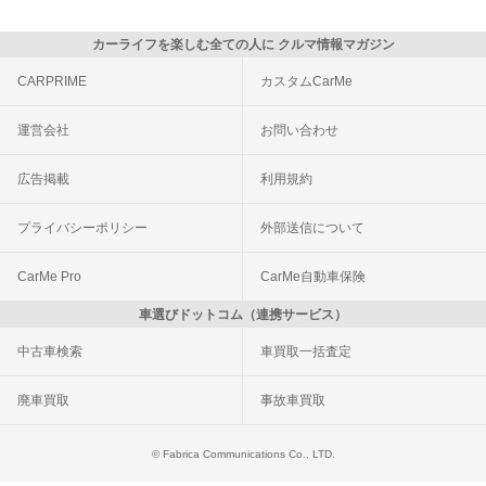
カーライフを楽しむ全ての人に クルマ情報マガジン
CARPRIME
カスタムCarMe
運営会社
お問い合わせ
広告掲載
利用規約
プライバシーポリシー
外部送信について
CarMe Pro
CarMe自動車保険
車選びドットコム（連携サービス）
中古車検索
車買取一括査定
廃車買取
事故車買取
© Fabrica Communications Co., LTD.