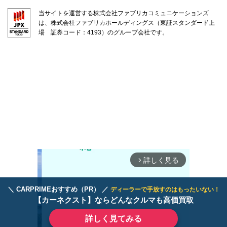
当サイトを運営する株式会社ファブリカコミュニケーションズ
は、株式会社ファブリカホールディングス（東証スタンダード上
場 証券コード：4193）のグループ会社です。
詳しく見る
arrow_forward_ios
＼ CARPRIMEおすすめ（PR） ／
ディーラーで手放すのはもったいない！
【カーネクスト】ならどんなクルマも高価買取
詳しく見てみる