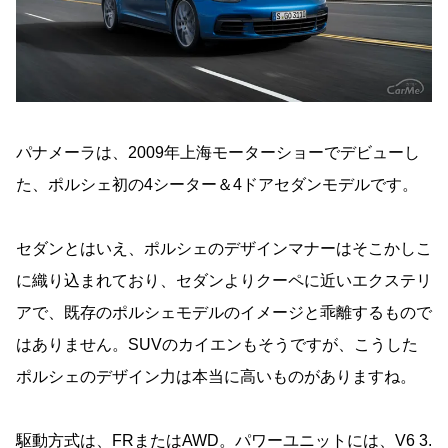
パナメーラは、2009年上海モーターショーでデビューし
た、ポルシェ初の4シーター＆4ドアセダンモデルです。
セダンとはいえ、ポルシェのデザインマナーはそこかしこ
に織り込まれており、セダンよりクーペに近いエクステリ
アで、既存のポルシェモデルのイメージと乖離するもので
はありません。SUVのカイエンもそうですが、こうした
ポルシェのデザイン力は本当に高いものがありますね。
駆動方式は、FRまたはAWD。パワーユニットには、V6 3.