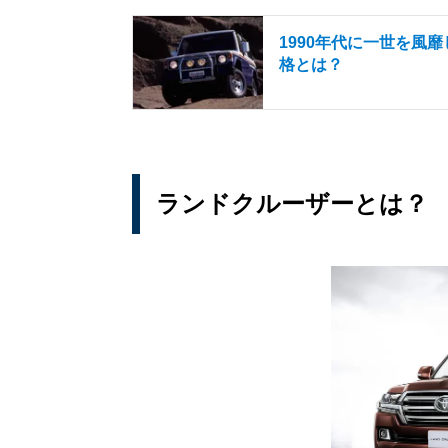
1990年代に一世を風
格とは？
ランドクルーザーとは？