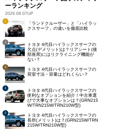
ーランキング
2026.08.07UP
「ランドクルーザー」と「ハイラッ
クスサーフ」の違いを徹底比較
トヨタ 4代目ハイラックスサーフの
欠点(デメリット)は？リアシート(後
部座席)にはリクライニング機能が
ない？
トヨタ 4代目ハイラックスサーフの
荷室寸法・容量はどれくらい？
トヨタ 4代目ハイラックスサーフの
便利なオプションを紹介！中古車選
びで大事なオプションは？(GRN215
W/TRN215W/TRN210W型)
トヨタ 4代目ハイラックスサーフの
長所(メリット)は？(GRN215W/TRN
215W/TRN210W型)