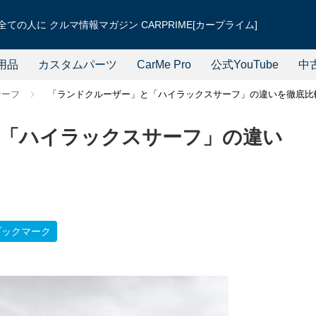
ての人に クルマ情報マガジン CARPRIME[カープライム]
用品
カスタムパーツ
CarMe Pro
公式YouTube
中
サーフ
「ランドクルーザー」と「ハイラックスサーフ」の違いを徹底比
「ハイラックスサーフ」の違い
ブックマーク