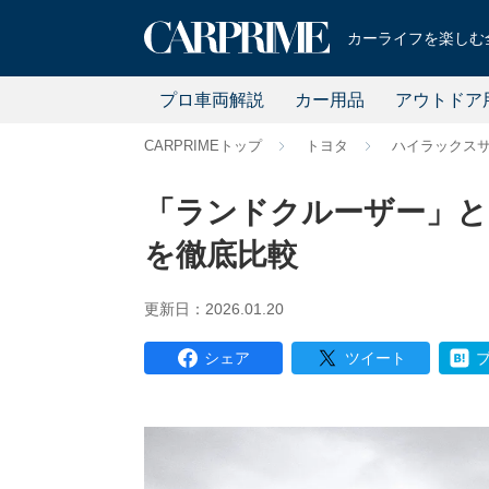
カーライフを楽しむ全
プロ車両解説
カー用品
アウトドア
CARPRIMEトップ
トヨタ
ハイラックス
「ランドクルーザー」と
を徹底比較
更新日：2026.01.20
シェア
ツイート