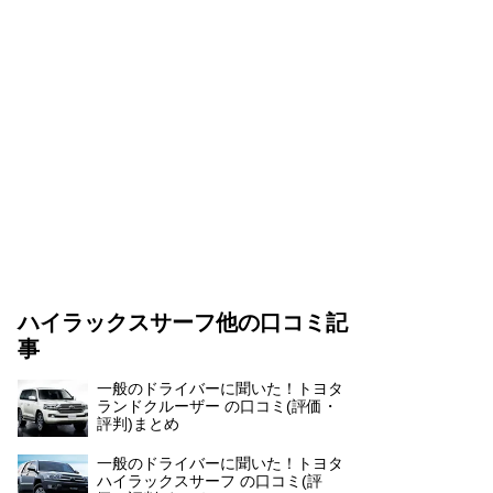
ハイラックスサーフ他の口コミ記
事
一般のドライバーに聞いた！トヨタ
ランドクルーザー の口コミ(評価・
評判)まとめ
一般のドライバーに聞いた！トヨタ
ハイラックスサーフ の口コミ(評