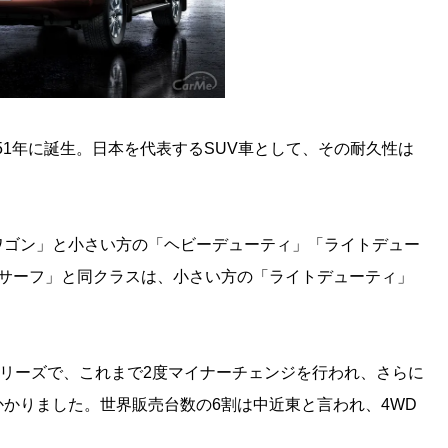
51年に誕生。日本を代表するSUV車として、その耐久性は
ワゴン」と小さい方の「ヘビーデューティ」「ライトデュー
スサーフ」と同クラスは、小さい方の「ライトデューティ」
。
シリーズで、これまで2度マイナーチェンジを行われ、さらに
かりました。世界販売台数の6割は中近東と言われ、4WD