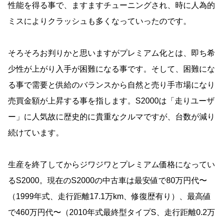
性能を得る事で、ますますチューニングされ、時に人為的
ミスによりクラッシュも多くなっていったのです。
そろそろお判りかと思いますがプレミアム化とは、即ち希
少性が上がり入手が困難になる事です。そして、困難にな
る事で需要と供給のバランスから自然と売り手市場になり
売買金額が上昇する事を指します。S2000は「走りユーザ
ー」に人気故に歴史的に貴重なクルマですが、台数が減り
続けています。
生産を終了してからジワジワとプレミアム価格になってい
るS2000。現在のS2000の中古車は最安値で80万円代〜
（1999年式、走行距離17.1万km、修復歴有り）、最高値
で460万円代〜（2010年式最終型タイプS、走行距離0.2万