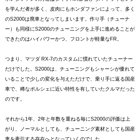
を学んだ者が多く、皮肉にもホンダファンによって、多く
のS2000は廃車となってしまいます。作り手（チューナ
ー）も同様にS2000のチューニングを上手に進めることが
できたのはハイパワーかつ、フロントが軽量なFR。
つまり、マツダ RX-7のカスタムに慣れていたチューナー
だけでした。S2000は、チューニングもシャーシが優れて
いることで少しの変化を与えただけで、乗り手に返る国産
車で、稀なポルシェに近い特性を有していたクルマだった
のです。
それから1年、2年と年数を重ねる毎にS2000の評価は上
がり、ノーマルとしても、チューニング素材としても国産
車を牽引する存在へとなっていくのでした。