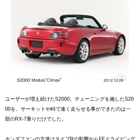
ユーザーが増え続けたS2000。チューニングを施したS20
00を、サーキットや峠で速く走らせる事ができたのは一
部のRX-7乗りだけでした。
ホンダファンの方達はタイプRの影響からFFドライビング