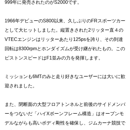
999年に発売されたのがS2000です。
1966年デビューのS800以来、久しぶりのFRスポーツカー
として大ヒットしました。縦置きされた2リッター直４の
VTECエンジンはリッターあたり125psを誇り、その到達
回転は8300rpmとホンダイズムが受け継がれたもの。この
ピストンスピードはF1並みの力を発揮します。
ミッションも6MTのみと走り好きなユーザーには大いに歓
迎されました。
また、閉断面の大型フロアトンネルと前後のサイドメンバ
ーをつないだ「ハイXボーンフレーム構造」はオープンモ
デルながらも高いボディ剛性を確保し、ジムカーナ競技で