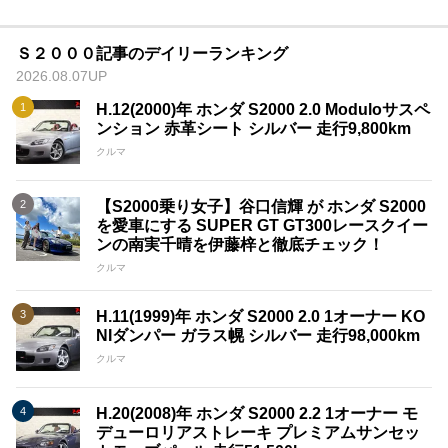
Ｓ２０００記事のデイリーランキング
2026.08.07UP
H.12(2000)年 ホンダ S2000 2.0 Moduloサスペ
ンション 赤革シート シルバー 走行9,800km
クルマ
【S2000乗り女子】谷口信輝 が ホンダ S2000
を愛車にする SUPER GT GT300レースクイー
ンの南実千晴を伊藤梓と徹底チェック！
クルマ
H.11(1999)年 ホンダ S2000 2.0 1オーナー KO
NIダンパー ガラス幌 シルバー 走行98,000km
クルマ
H.20(2008)年 ホンダ S2000 2.2 1オーナー モ
デューロリアストレーキ プレミアムサンセッ