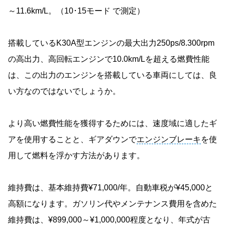
～11.6km/L。（10･15モード で測定）
搭載しているK30A型エンジンの最大出力250ps/8.300rpm
の高出力、高回転エンジンで10.0km/Lを超える燃費性能
は、この出力のエンジンを搭載している車両にしては、良
い方なのではないでしょうか。
より高い燃費性能を獲得するためには、速度域に適したギ
アを使用することと、ギアダウンで
エンジンブレーキ
を使
用して燃料を浮かす方法があります。
維持費は、基本維持費¥71,000/年。自動車税が¥45,000と
高額になります。ガソリン代やメンテナンス費用を含めた
維持費は、¥899,000～¥1,000,000程度となり、年式が古