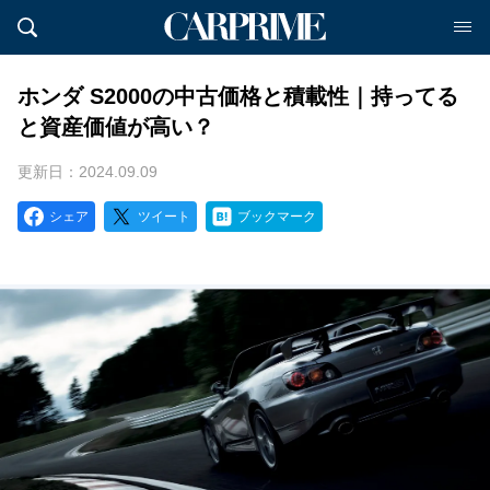
ホンダ S2000の中古価格と積載性｜持ってる
と資産価値が高い？
更新日：2024.09.09
シェア
ツイート
ブックマーク