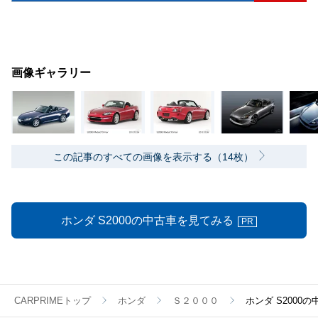
画像ギャラリー
この記事のすべての画像を表示する（14枚）
ホンダ S2000の中古車を見てみる
PR
CARPRIMEトップ
ホンダ
Ｓ２０００
ホンダ S200