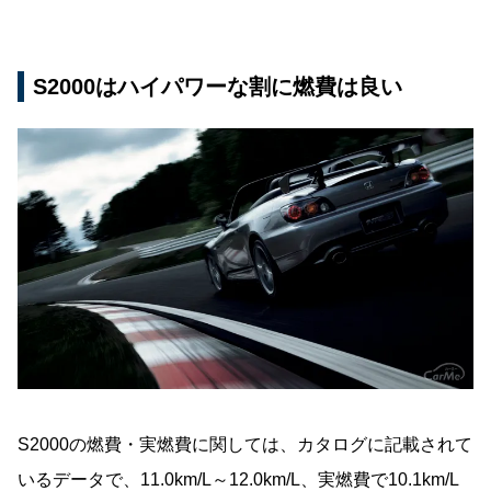
S2000はハイパワーな割に燃費は良い
S2000の燃費・実燃費に関しては、カタログに記載されて
いるデータで、11.0km/L～12.0km/L、実燃費で10.1km/L