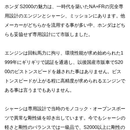
ホンダ S2000の魅力は、一時代を築いたNA+FRの完全専
用設計のエンジンとシャーシ、ミッションにあります。他
メーカーがどちらかを流用する事が多い中、ホンダはどち
らも妥協せず専用設計にて市販しました。
エンジンは回転馬力に拘り、環境性能が求め始められた1
999年にギリギリで認証を通過し、以後国産市販車でS20
00のピストンスピードを越された事はありません。ピス
トンスピードが上がる程に高精度が求められるエンジンで
ある事は言うまでもありません。
シャーシは専用設計で当時のモノコック・オープンスポー
ツで異常な剛性値を叩き出しています。今でもシャーシの
軽さと剛性のバランスでは一級品で、S2000以上に剛性の