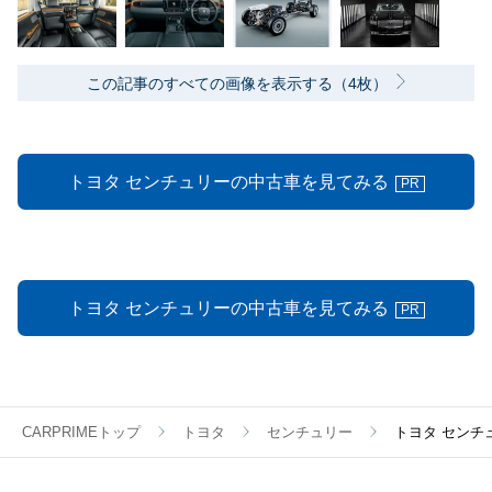
この記事のすべての画像を表示する（4枚）
トヨタ センチュリーの中古車を見てみる
PR
トヨタ センチュリーの中古車を見てみる
PR
CARPRIMEトップ
トヨタ
センチュリー
トヨタ センチ