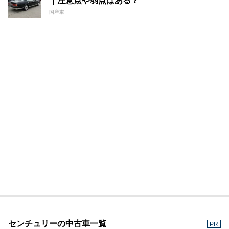
｜注意点や弱点はある？
国産車
センチュリーの中古車一覧
PR