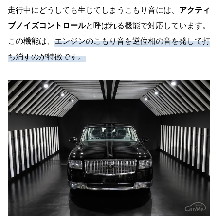
走行中にどうしても生じてしまうこもり音には、
アクティ
ブノイズコントロール
と呼ばれる機能で対応しています。
この機能は、
エンジンのこもり音を逆位相の音を発して打
ち消すのが特徴です。