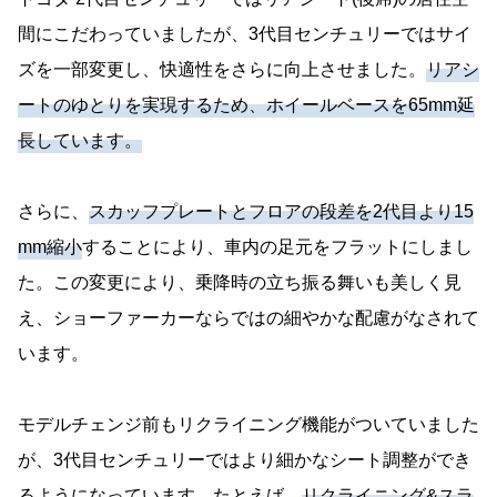
間にこだわっていましたが、3代目センチュリーではサイ
ズを一部変更し、快適性をさらに向上させました。
リアシ
ートのゆとりを実現するため、ホイールベースを65mm延
長しています。
さらに、
スカッフプレートとフロアの段差を2代目より15
mm縮小
することにより、車内の足元をフラットにしまし
た。この変更により、乗降時の立ち振る舞いも美しく見
え、ショーファーカーならではの細やかな配慮がなされて
います。
モデルチェンジ前もリクライニング機能がついていました
が、3代目センチュリーではより細かなシート調整ができ
るようになっています。たとえば、
リクライニング&スラ