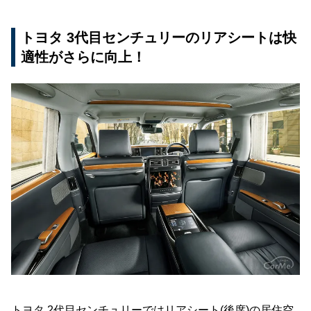
トヨタ 3代目センチュリーのリアシートは快
適性がさらに向上！
トヨタ 2代目センチュリーではリアシート(後席)の居住空