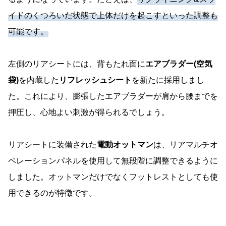
イドのくつろいだ状態で上体だけを起こすといった調整も
可能です。
左側のリアシートには、背もたれ面に
エアブラダー(空気
袋)
を内蔵した
リフレッシュシート
を新たに採用しまし
た。これにより、膨張したエアブラダーが肩から腰までを
押圧し、心地よい刺激が得られるでしょう。
リアシートに装備された
電動オットマン
は、リアマルチオ
ペレーションパネルを使用して無段階に調整できるように
しました。オットマンだけでなくフットレストとしても使
用できるのが特徴です。