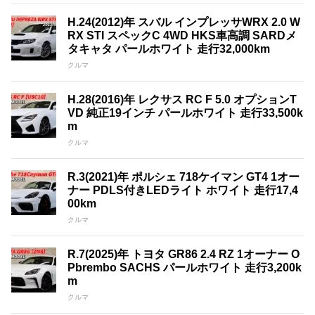
H.24(2012)年 スバル インプレッサWRX 2.0 W
RX STI スペックC 4WD HKS車高調 SARDメ
タキャタ パールホワイト 走行32,000km
クルマ
H.28(2016)年 レクサス RC F 5.0 オプションT
VD 純正19インチ パールホワイト 走行33,500k
m
クルマ
R.3(2021)年 ポルシェ 718ケイマン GT4 1オー
ナー PDLS付きLEDライト ホワイト 走行17,4
00km
クルマ
R.7(2025)年 トヨタ GR86 2.4 RZ 1オーナー O
Pbrembo SACHS パールホワイト 走行3,200k
m
クルマ