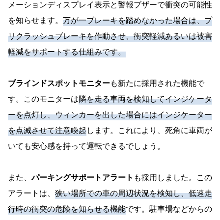
メーションディスプレイ表示と警報ブザーで衝突の可能性
を知らせます。
万が一ブレーキを踏めなかった場合は、プ
リクラッシュブレーキを作動させ、衝突軽減あるいは被害
軽減をサポートする仕組みです。
ブラインドスポットモニター
も新たに採用された機能で
す。このモニターは
隣を走る車両を検知してインジケータ
ーを点灯し、ウィンカーを出した場合にはインジケーター
を点滅させて注意喚起
します。これにより、死角に車両が
いても安心感を持って運転できるでしょう。
また、
パーキングサポートアラート
も採用しました。この
アラートは、
狭い場所での車の周辺状況を検知し、低速走
行時の衝突の危険を知らせる機能
です。駐車場などからの