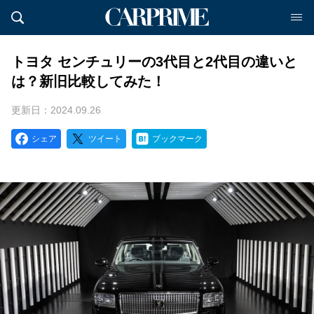
トヨタ センチュリーの3代目と2代目の違いと
は？新旧比較してみた！
更新日：2024.09.26
シェア
ツイート
ブックマーク