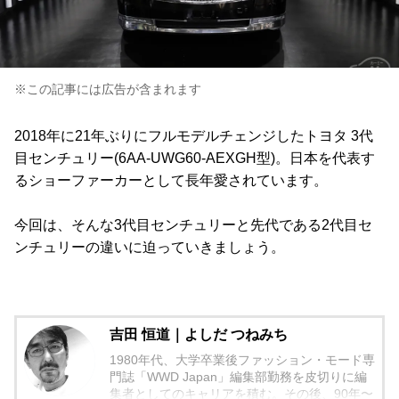
※この記事には広告が含まれます
2018年に21年ぶりにフルモデルチェンジしたトヨタ 3代
目センチュリー(6AA-UWG60-AEXGH型)。日本を代表す
るショーファーカーとして長年愛されています。
今回は、そんな3代目センチュリーと先代である2代目セ
ンチュリーの違いに迫っていきましょう。
吉田 恒道｜よしだ つねみち
1980年代、大学卒業後ファッション・モード専
門誌「WWD Japan」編集部勤務を皮切りに編
集者としてのキャリアを積む。その後、90年〜