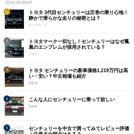
2026.08.09UP
トヨタ 3代目センチュリーは圧巻の乗り心地！
静かで滑らかな走りの秘密とは？
ピックアップ
トヨタマーク一切なし！センチュリーはなぜ鳳
凰のエンブレムが採用されている？
クルマ
トヨタ センチュリーの新車価格1,219万円は高
い・安い？中古相場も紹介
国産車
こんな人にセンチュリーに乗って欲しい
国産車
センチュリーを中古で買ってみてレビュー評価