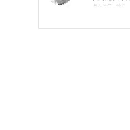
長を歴任し独立
モルトの愉しみ