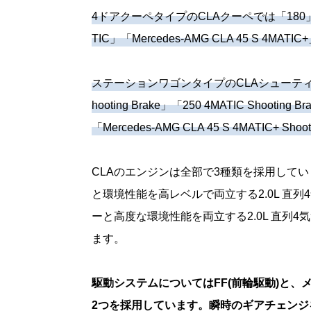
4ドアクーペタイプのCLAクーペでは「180」「200 
TIC」「Mercedes-AMG CLA 45 S 
ステーションワゴンタイプのCLAシューティングブレ
hooting Brake」「250 4MATIC Shooting B
「Mercedes-AMG CLA 45 S 4MATIC+
CLAのエンジンは全部で3種類を採用してい
と環境性能を高レベルで両立する2.0L 直
ーと高度な環境性能を両立する2.0L 直列
ます。
駆動システムについてはFF(前輪駆動)と、メ
2つを採用しています。瞬時のギアチェン