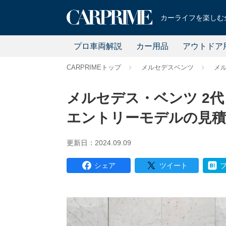
カーライフを楽しむ全
プロ車両解説
カー用品
アウトドア
CARPRIMEトップ
メルセデスベンツ
メ
メルセデス・ベンツ 2代目C
エントリーモデルの見
更新日：2024.09.09
シェア
ツイート