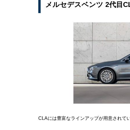
メルセデスベンツ 2代目C
CLAには豊富なラインアップが用意されて