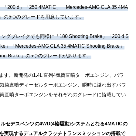
d」「250 4MATIC」「Mercedes-AMG CLA 35 4MA
4MATIC+」の5つのグレードを用意しています。
イクでも同様に「180 Shooting Brake」「200 d S
rake」「Mercedes-AMG CLA 35 4MATIC Shooting Brake」
 Shooting Brake」の5つのグレードがあります。
ます。新開発の1.4L 直列4気筒直噴ターボエンジン、パワー
列4気筒直噴ディーゼルターボエンジン、瞬時に溢れ出すパワ
4気筒直噴ターボエンジンをそれぞれのグレードに搭載してい
ルセデスベンツの4WD(4輪駆動)システムとなる4MATICの
ジを実現するデュアルクラッチトランスミッションの搭載で