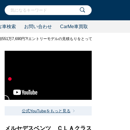
古車検索
お問い合わせ
CarMe車買取
551万7,690円?!エントリーモデルの見積もりをとってみた
公式YouTubeをもっと見る
メルセデスベンツ ＣＬＡクラス