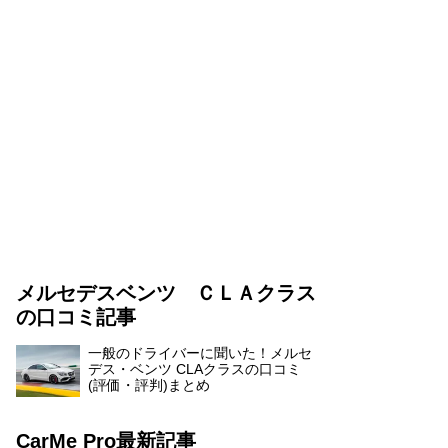
メルセデスベンツ ＣＬＡクラス
の口コミ記事
一般のドライバーに聞いた！メルセ
デス・ベンツ CLAクラスの口コミ
(評価・評判)まとめ
CarMe Pro最新記事