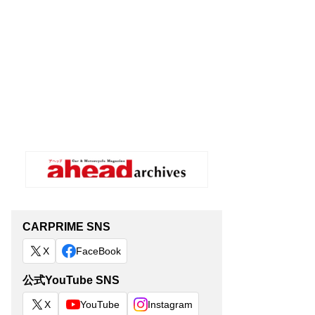
CARPRIME SNS
X
FaceBook
公式YouTube SNS
X
YouTube
Instagram