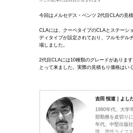
今回はメルセデス・ベンツ 2代目CLAの見
CLAには、クーペタイプのCLAとステーシ
ディタイプが設定されており、フルモデルチェ
場しました。
2代目CLAには10種類のグレードがありま
とって来ました。実際の見積もり価格はい
吉田 恒道｜よし
1980年代、大学
部勤務を皮切りに
年代、中堅出版
降、男性ライフスタ