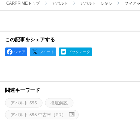
CARPRIMEトップ
アバルト
アバルト ５９５
フィアッ
この記事をシェアする
シェア
ツイート
ブックマーク
関連キーワード
アバルト 595
徹底解説
アバルト 595 中古車（PR）