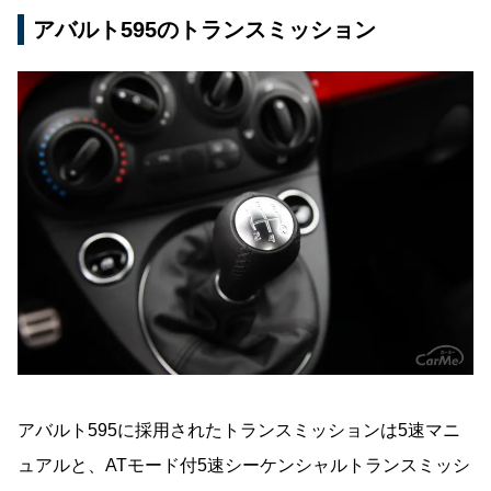
アバルト595のトランスミッション
アバルト595に採用されたトランスミッションは5速マニ
ュアルと、ATモード付5速シーケンシャルトランスミッシ