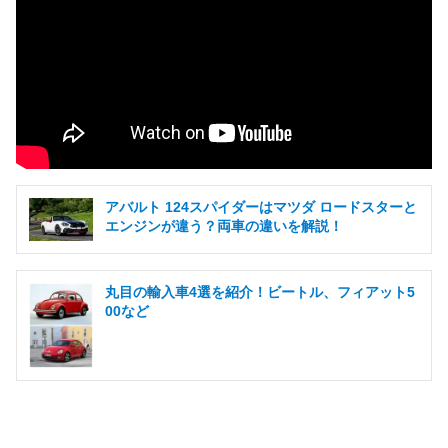
アバルト 124スパイダーはマツダ ロードスターと
エンジンが違う？両車の違いを解説！
丸目の輸入車4選を紹介！ビートル、フィアット5
00など