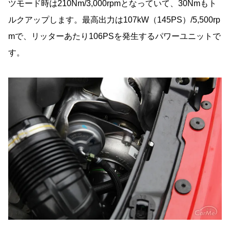
ツモード時は210Nm/3,000rpmとなっていて、30Nmもト
ルクアップします。最高出力は107kW（145PS）/5,500rp
mで、リッターあたり106PSを発生するパワーユニットで
す。