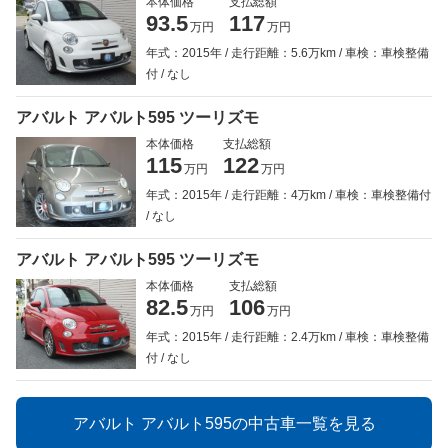
本体価格
支払総額
93.5
117
万円
万円
年式：2015年
走行距離：5.6万km
車検：車検整備
付
なし
アバルト アバルト595 ツーリズモ
本体価格
支払総額
115
122
万円
万円
年式：2015年
走行距離：4万km
車検：車検整備付
なし
アバルト アバルト595 ツーリズモ
本体価格
支払総額
82.5
106
万円
万円
年式：2015年
走行距離：2.4万km
車検：車検整備
付
なし
アバルト アバルト595の中古車一覧を見る