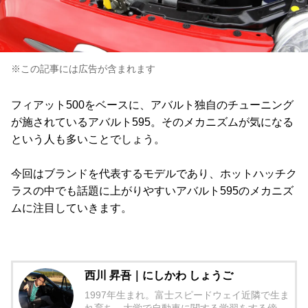
※この記事には広告が含まれます
フィアット500をベースに、アバルト独自のチューニング
が施されているアバルト595。そのメカニズムが気になる
という人も多いことでしょう。
今回はブランドを代表するモデルであり、ホットハッチク
ラスの中でも話題に上がりやすいアバルト595のメカニズ
ムに注目していきます。
西川 昇吾｜にしかわ しょうご
1997年生まれ。富士スピードウェイ近隣で生ま