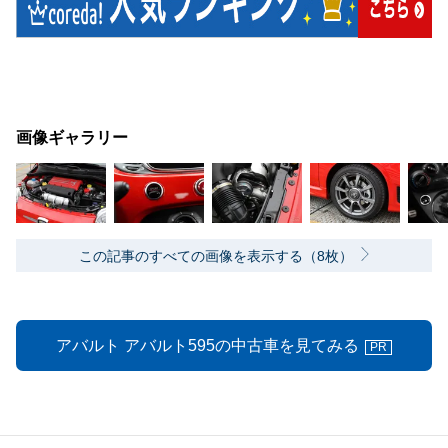
画像ギャラリー
この記事のすべての画像を表示する（8枚）
アバルト アバルト595の中古車を見てみる
PR