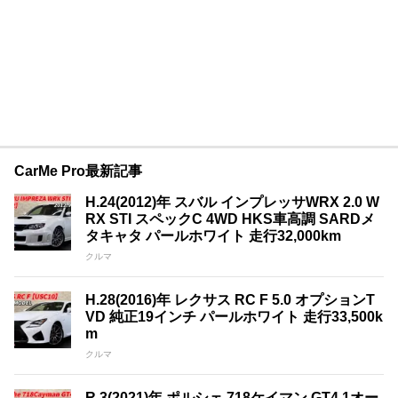
CarMe Pro最新記事
H.24(2012)年 スバル インプレッサWRX 2.0 W
RX STI スペックC 4WD HKS車高調 SARDメ
タキャタ パールホワイト 走行32,000km
クルマ
H.28(2016)年 レクサス RC F 5.0 オプションT
VD 純正19インチ パールホワイト 走行33,500k
m
クルマ
R.3(2021)年 ポルシェ 718ケイマン GT4 1オー