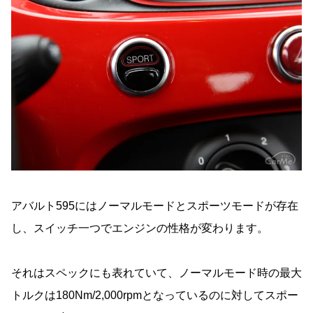
アバルト595にはノーマルモードとスポーツモードが存在
し、スイッチ一つでエンジンの性格が変わります。
それはスペックにも表れていて、ノーマルモード時の最大
トルクは180Nm/2,000rpmとなっているのに対してスポー