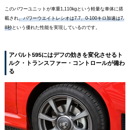
このパワーユニットが車重1,110kgという軽量な車体に搭
載され
、パワーウエイトレシオは7.7、0-100キロ加速は7.
8秒
という優れた性能を実現しているのです。
アバルト595にはデフの効きを変化させるト
ルク・トランスファー・コントロールが備わ
る