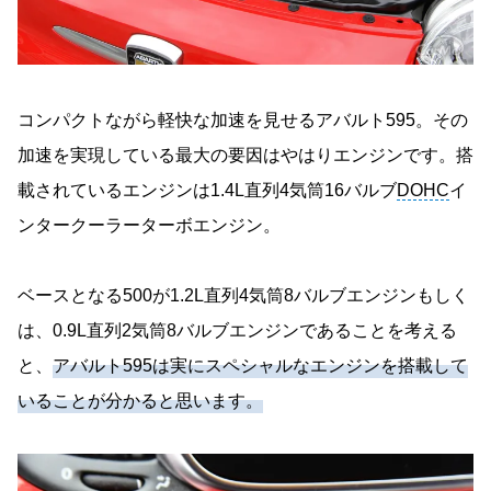
コンパクトながら軽快な加速を見せるアバルト595。その
加速を実現している最大の要因はやはりエンジンです。搭
載されているエンジンは1.4L直列4気筒16バルブ
DOHC
イ
ンタークーラーターボエンジン。
ベースとなる500が1.2L直列4気筒8バルブエンジンもしく
は、0.9L直列2気筒8バルブエンジンであることを考える
と、
アバルト595は実にスペシャルなエンジンを搭載して
いることが分かると思います。