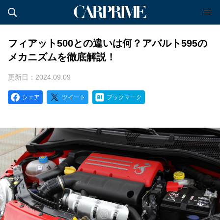
フィアット500との違いは何？アバルト595の
メカニズムを徹底解説！
更新日：2024.09.09
シェア
ツイート
ブックマーク