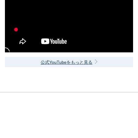
公式YouTubeをもっと見る