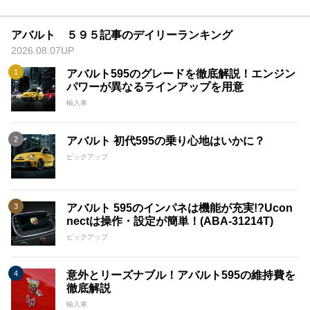
アバルト ５９５記事のデイリーランキング
2026.08.07UP
アバルト595のグレードを徹底解説！エンジン
パワーが異なるラインアップを用意
輸入車
アバルト 初代595の乗り心地はいかに？
ピックアップ
アバルト 595のインパネは機能が充実!?Ucon
nectは操作・設定が簡単！(ABA-31214T)
ピックアップ
意外とリーズナブル！アバルト595の維持費を
徹底解説
輸入車