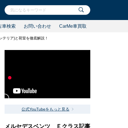
古車検索
お問い合わせ
CarMe車買取
インテリア)と荷室を徹底解説！
公式YouTubeをもっと見る
メルセデスベンツ Ｅクラス記事