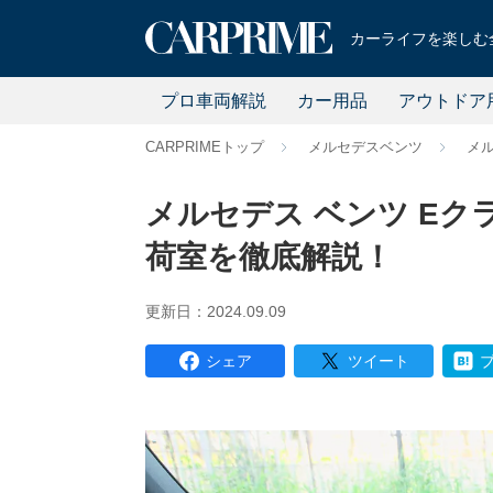
カーライフを楽しむ全
プロ車両解説
カー用品
アウトドア
CARPRIMEトップ
メルセデスベンツ
メ
メルセデス ベンツ Eク
荷室を徹底解説！
更新日：2024.09.09
シェア
ツイート