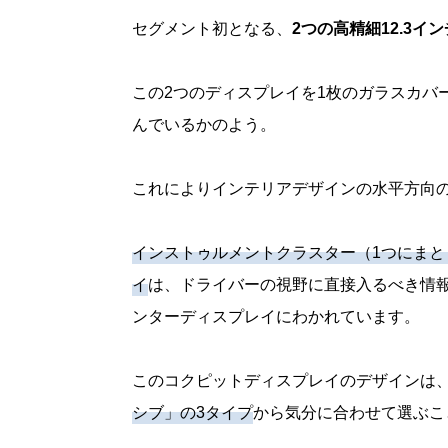
セグメント初となる、
2つの高精細12.3イン
この2つのディスプレイを1枚のガラスカバ
んでいるかのよう。
これによりインテリアデザインの水平方向
インストゥルメントクラスター（1つにまと
イ
は、ドライバーの視野に直接入るべき情
ンターディスプレイにわかれています。
このコクピットディスプレイのデザインは
シブ」の3タイプ
から気分に合わせて選ぶこ