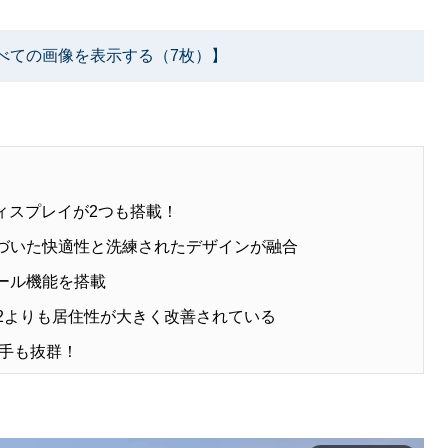
べての画像を表示する（7枚）】
ディスプレイが2つも搭載！
づいた快適性と洗練されたデザインが融合
ール機能を搭載
12よりも居住性が大きく改善されている
勝手も抜群！