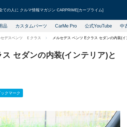
ての人に クルマ情報マガジン CARPRIME[カープライム]
用品
カスタムパーツ
CarMe Pro
公式YouTube
中
ルセデスベンツ Ｅクラス
メルセデス ベンツ Eクラス セダンの内装(
ラス セダンの内装(インテリア)と
ブックマーク