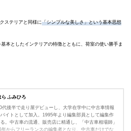
エクステリアと同様に
「シンプルな美しさ」という基本思想
を基本としたインテリアの特徴とともに、荷室の使い勝手ま
はら ふみひろ
。10代後半で走り屋デビューし、大学在学中に中古車情報
バイトとして加入。1995年より編集部員として編集作
わる。中古車の流通、販売店に精通し、「中古車相場師」
06年からフリーランスの編集者となり、中古車だけでな