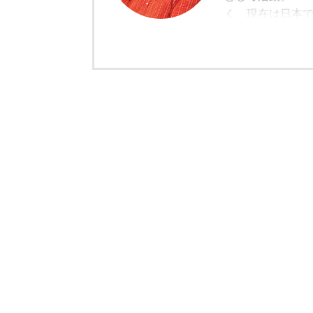
く、現在は日本
ユーザー視点の
備の価値評価な
モットーとして