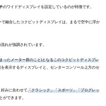
チ
のワイドディスプレイを設定しているのが特徴です。
ーで融合したコクピットディスプレイは、まるで空中に浮か
の流れが強調されています。
まったメーター群のこと)となるこのコクピットディスプレ
報を表示するディスプレイと、センターコンソール上方のセ
、好みに合わせて
「クラシック」「スポーツ」「プログレッ
とができます。