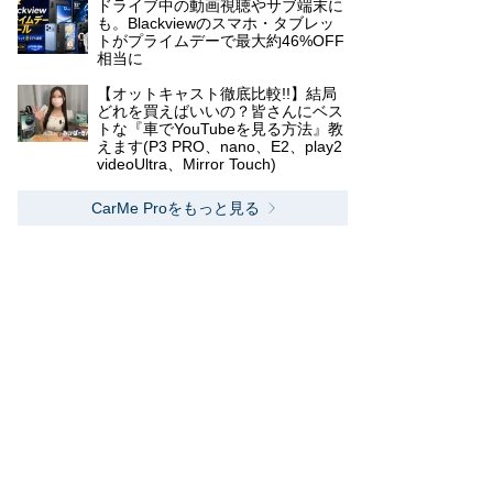
ドライブ中の動画視聴やサブ端末に
も。Blackviewのスマホ・タブレッ
トがプライムデーで最大約46%OFF
相当に
【オットキャスト徹底比較!!】結局
どれを買えばいいの？皆さんにベス
トな『車でYouTubeを見る方法』教
えます(P3 PRO、nano、E2、play2
videoUltra、Mirror Touch)
CarMe Proをもっと見る