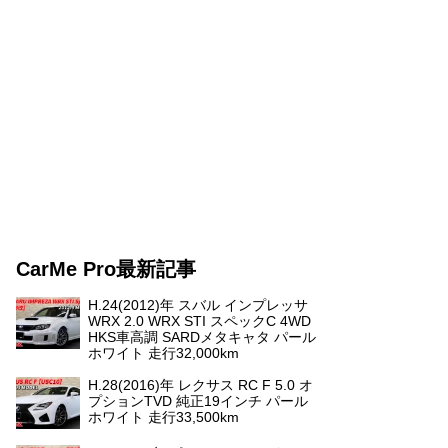
CarMe Pro最新記事
H.24(2012)年 スバル インプレッサ
WRX 2.0 WRX STI スペックC 4WD
HKS車高調 SARDメタキャタ パール
ホワイト 走行32,000km
H.28(2016)年 レクサス RC F 5.0 オ
プションTVD 純正19インチ パール
ホワイト 走行33,500km