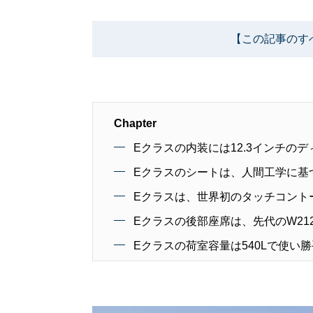
【この記事のす
Chapter
Eクラスの内装には12.3インチの
Eクラスのシートは、人間工学に基
Eクラスは、世界初のタッチコント
Eクラスの後部座席は、先代のW2
Eクラスの荷室容量は540Lで使い