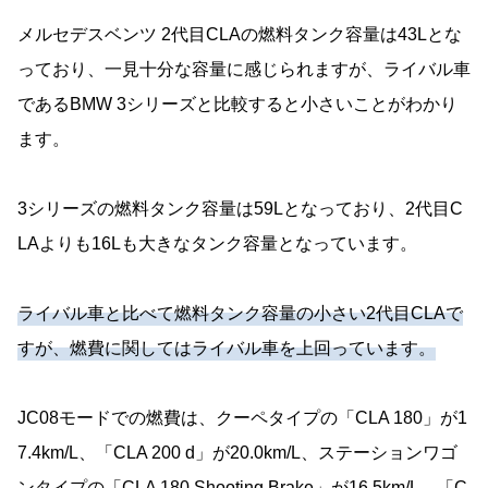
メルセデスベンツ 2代目CLAの燃料タンク容量は43Lとな
っており、一見十分な容量に感じられますが、ライバル車
であるBMW 3シリーズと比較すると小さいことがわかり
ます。
3シリーズの燃料タンク容量は59Lとなっており、2代目C
LAよりも16Lも大きなタンク容量となっています。
ライバル車と比べて燃料タンク容量の小さい2代目CLAで
すが、燃費に関してはライバル車を上回っています。
JC08モードでの燃費は、クーペタイプの「CLA 180」が1
7.4km/L、「CLA 200 d」が20.0km/L、ステーションワゴ
ンタイプの「CLA 180 Shooting Brake」が16.5km/L、「C