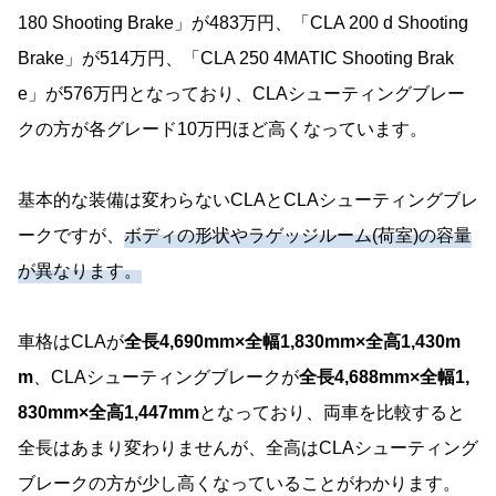
180 Shooting Brake」が483万円、「CLA 200 d Shooting
Brake」が514万円、「CLA 250 4MATIC Shooting Brak
e」が576万円となっており、CLAシューティングブレー
クの方が各グレード10万円ほど高くなっています。
基本的な装備は変わらないCLAとCLAシューティングブレ
ークですが、
ボディの形状やラゲッジルーム(荷室)の容量
が異なります。
車格はCLAが
全長4,690mm×全幅1,830mm×全高1,430m
m
、CLAシューティングブレークが
全長4,688mm×全幅1,
830mm×全高1,447mm
となっており、両車を比較すると
全長はあまり変わりませんが、全高はCLAシューティング
ブレークの方が少し高くなっていることがわかります。