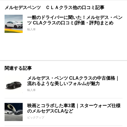
メルセデスベンツ ＣＬＡクラス他の口コミ記事
一般のドライバーに聞いた！メルセデス・ベン
ツ CLAクラスの口コミ(評価・評判)まとめ
輸入車
関連する記事
メルセデス・ベンツ CLAクラスの中古価格｜
流れるような美しいフォルムが魅力
輸入車
映画とコラボした車3選｜スターウォーズ仕様
のメルセデスCLAなど
ピックアップ