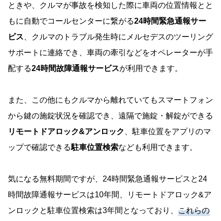
ときや、クルマが事故を検知した際に車両の位置情報とと
もに自動でコールセンターに繋がる
24時間緊急通報サー
ビス
、クルマのトラブル発生時にメルセデスのツーリング
サポートに連絡でき、車両の牽引などをオペレーターが手
配する
24時間故障通報サービス
が利用できます。
また、この他にもクルマから離れていてもスマートフォン
から鍵の施錠状況を確認でき、遠隔で施錠・解錠ができる
リモートドアロック&アンロック
、駐車位置をアプリのマ
ップで確認できる
駐車位置検索
なども利用できます。
気になる無料期間ですが、24時間緊急通報サービスと24
時間故障通報サービスは10年間、リモートドアロック&ア
ンロックと駐車位置検索は3年間となっており、
これらの