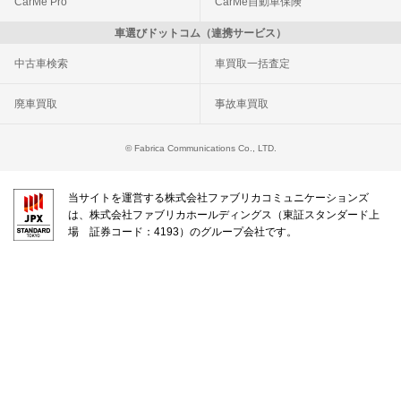
CarMe Pro
CarMe自動車保険
車選びドットコム（連携サービス）
中古車検索
車買取一括査定
廃車買取
事故車買取
© Fabrica Communications Co., LTD.
当サイトを運営する株式会社ファブリカコミュニケーションズ
は、株式会社ファブリカホールディングス（東証スタンダード上
場 証券コード：4193）のグループ会社です。