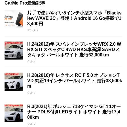
CarMe Pro最新記事
片手で使いやすい5インチ小型スマホ「Blackv
iew WAVE 2C」登場！Android 16 Go搭載で1
3,400円
エンタメ
H.24(2012)年 スバル インプレッサWRX 2.0 W
RX STI スペックC 4WD HKS車高調 SARDメ
タキャタ パールホワイト 走行32,000km
クルマ
H.28(2016)年 レクサス RC F 5.0 オプションT
VD 純正19インチ パールホワイト 走行33,500k
m
クルマ
R.3(2021)年 ポルシェ 718ケイマン GT4 1オー
ナー PDLS付きLEDライト ホワイト 走行17,4
00km
クルマ