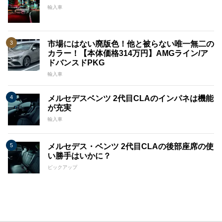
輸入車
市場にはない廃版色！他と被らない唯一無二の
カラー！【本体価格314万円】AMGライン/ア
ドバンスドPKG
輸入車
メルセデスベンツ 2代目CLAのインパネは機能
が充実
輸入車
メルセデス・ベンツ 2代目CLAの後部座席の使
い勝手はいかに？
ピックアップ