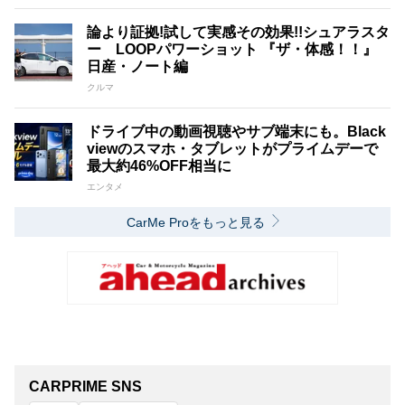
論より証拠!試して実感その効果!!シュアラスタ
ー LOOPパワーショット 『ザ・体感！！』
日産・ノート編
クルマ
ドライブ中の動画視聴やサブ端末にも。Black
viewのスマホ・タブレットがプライムデーで
最大約46%OFF相当に
エンタメ
CarMe Proをもっと見る
CARPRIME SNS