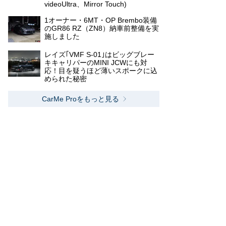
videoUltra、Mirror Touch)
1オーナー・6MT・OP Brembo装備
のGR86 RZ（ZN8）納車前整備を実
施しました
レイズ｢VMF S-01｣はビッグブレー
キキャリパーのMINI JCWにも対
応！目を疑うほど薄いスポークに込
められた秘密
CarMe Proをもっと見る