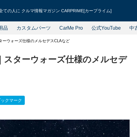
ての人に クルマ情報マガジン CARPRIME[カープライム]
用品
カスタムパーツ
CarMe Pro
公式YouTube
中
ターウォーズ仕様のメルセデスCLAなど
｜スターウォーズ仕様のメルセデ
ブックマーク