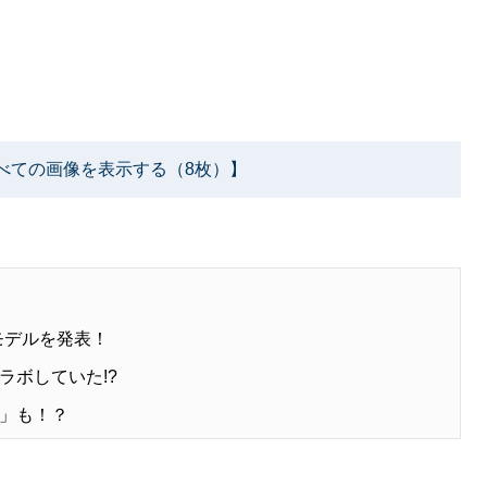
べての画像を表示する（8枚）】
モデルを発表！
ラボしていた!?
」も！？