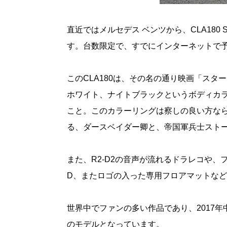
直近ではメルセデス ベンツから、CLA180 ST
す。台数限定で、すでにインターネットで
このCLA180は、その名の通り映画「ス
ホワイト、ナイトブラックというボディカラ
こと。このカラーリングは察しの良い方な
る、ダースベイダー卿と、帝国軍兵士スト
また、R2-D2の音声が流れるドラレコや、フ
D、またロゴの入った専用フロアマットな
世界中でファンの多い作品であり、2017
のモデルとなっています。