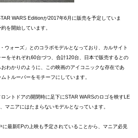
AR WARS Editionが2017年6月に販売を予定していま
予約を開始しています。
ター・ウォーズ」とのコラボモデルとなっており、カルサイト
ーをそれぞれ60台づつ、合計120台、日本で販売するとの
らおわかりのように、この映画のアイコニックな存在であ
ームトルーパーをモチーフにしています。
ロントドアの開閉時に足下にSTAR WARSのロゴを映すLE
ど、マニアにはたまらないモデルとなっています。
年中に最新EPの上映も予定されていることから、マニア必見