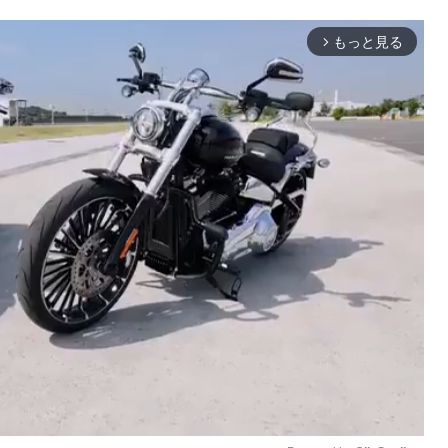
もっと見る
arrow_forward_ios