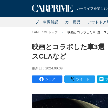
カーライフを楽しむ全
プロ車両解説
カー用品
アウトドア
CARPRIMEトップ
映画とコラボした車3選｜ス
映画とコラボした車3選
スCLAなど
更新日：2024.09.09
シェア
ツイート