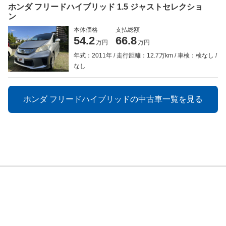
ホンダ フリードハイブリッド 1.5 ジャストセレクショ
ン
本体価格
支払総額
54.2
66.8
万円
万円
年式：2011年
走行距離：12.7万km
車検：検なし
なし
ホンダ フリードハイブリッドの中古車一覧を見る