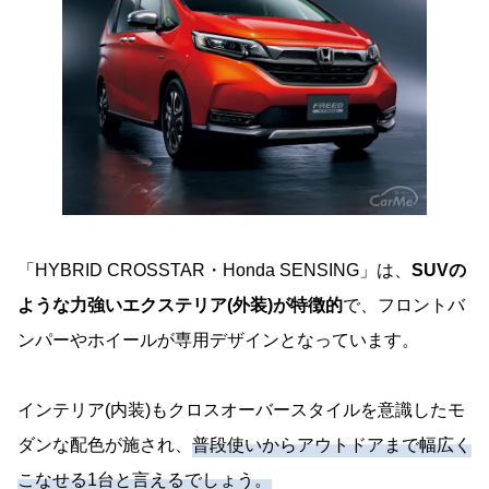
「HYBRID CROSSTAR・Honda SENSING」は、
SUVの
ような力強いエクステリア(外装)が特徴的
で、フロントバ
ンパーやホイールが専用デザインとなっています。
インテリア(内装)もクロスオーバースタイルを意識したモ
ダンな配色が施され、
普段使いからアウトドアまで幅広く
こなせる1台と言えるでしょう。