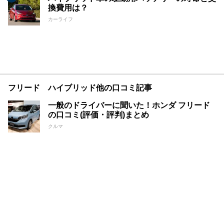
換費用は？
カーライフ
フリード ハイブリッド他の口コミ記事
一般のドライバーに聞いた！ホンダ フリード
の口コミ(評価・評判)まとめ
クルマ