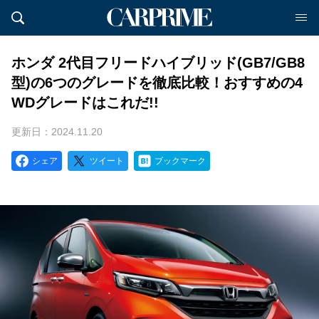
ホンダ 2代目フリードハイブリッド(GB7/GB8
型)の6つのグレードを徹底比較！おすすめの4
WDグレードはこれだ!!
更新日：2024.11.20
シェア
ツイート
ブックマーク