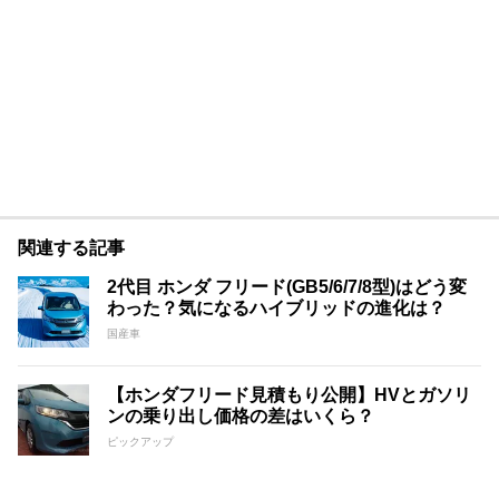
関連する記事
​​2代目 ホンダ フリード(GB5/6/7/8型)はどう変
わった？気になるハイブリッドの進化は？
国産車
【ホンダフリード見積もり公開】HVとガソリ
ンの乗り出し価格の差はいくら？
ピックアップ