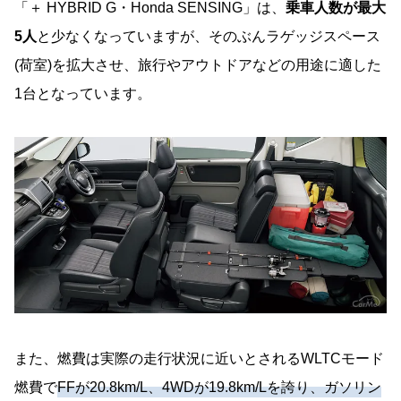
「＋ HYBRID G・Honda SENSING」は、
乗車人数が最大
5人
と少なくなっていますが、そのぶんラゲッジスペース
(荷室)を拡大させ、旅行やアウトドアなどの用途に適した
1台となっています。
また、燃費は実際の走行状況に近いとされるWLTCモード
燃費で
FFが20.8km/L、4WDが19.8km/Lを誇り、ガソリン