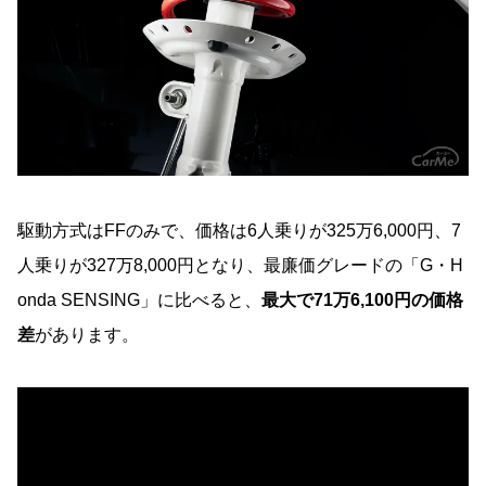
駆動方式はFFのみで、価格は6人乗りが325万6,000円、7
人乗りが327万8,000円となり、最廉価グレードの「G・H
onda SENSING」に比べると、
最大で71万6,100円の価格
差
があります。