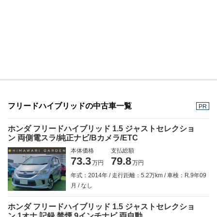
フリードハイブリッドの中古車一覧
PR
ホンダ フリードハイブリッド 1.5 ジャストセレクショ
ン 両側電スラ/純正ナビ/Bカメラ/ETC
本体価格
支払総額
73.3
79.8
万円
万円
年式：2014年
走行距離：5.2万km
車検：R.9年09
月
なし
ホンダ フリードハイブリッド 1.5 ジャストセレクショ
ン 1オナ 記録 禁煙 9インチナビ 両自動