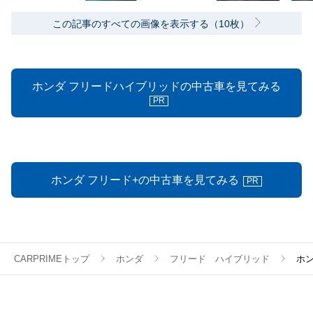
この記事のすべての画像を表示する（10枚）
ホンダ フリードハイブリッドの中古車を見てみる
PR
ホンダ フリード+の中古車を見てみる
PR
CARPRIMEトップ
ホンダ
フリード ハイブリッド
ホン