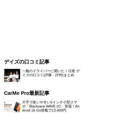
デイズの口コミ記事
一般のドライバーに聞いた！日産 デ
イズの口コミ(評価・評判)まとめ
CarMe Pro最新記事
片手で使いやすい5インチ小型スマ
ホ「Blackview WAVE 2C」登場！An
droid 16 Go搭載で13,400円