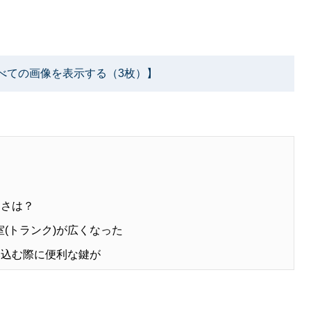
べての画像を表示する（3枚）】
きさは？
室(トランク)が広くなった
積み込む際に便利な鍵が