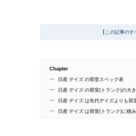
【この記事のす
Chapter
日産 デイズ の荷室スペック表
日産 デイズ の荷室(トランク)の大
日産 デイズ は先代デイズよりも荷
日産 デイズ は荷室(トランク)に