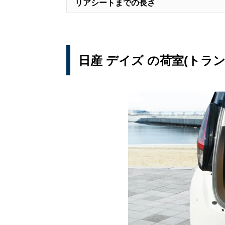
リアシートまでの長さ
日産 デイズ の荷室(トラ