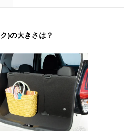
-
ンク)の大きさは？