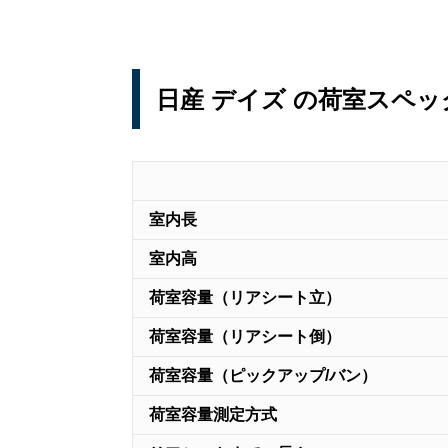
日産 デイズ の荷室スペッ
室内長
室内高
荷室容量（リアシート立）
荷室容量（リアシート倒）
荷室容量（ピックアップ/バン）
荷室容量測定方式