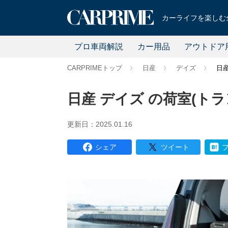
カーライフを楽しむ全
プロ車両解説
カー用品
アウトドア
CARPRIMEトップ
日産
デイズ
日
日産 デイズ の荷室(ト
更新日：2025.01.16
シェア
ツイート