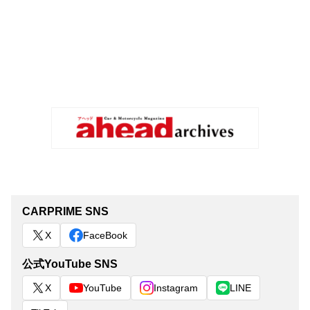
CARPRIME SNS
X
FaceBook
公式YouTube SNS
X
YouTube
Instagram
LINE