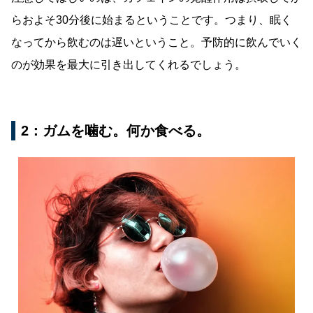
らおよそ30分後に始まるということです。つまり、眠く
なってから飲むのは遅いということ。予防的に飲んでいく
のが効果を最大に引き出してくれるでしょう。
2：ガムを噛む。何か食べる。