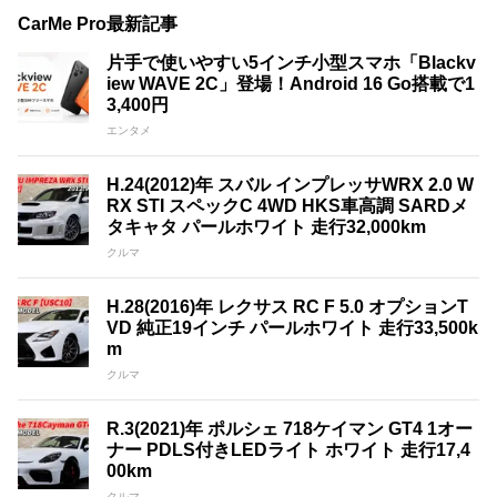
CarMe Pro最新記事
片手で使いやすい5インチ小型スマホ「Blackv
iew WAVE 2C」登場！Android 16 Go搭載で1
3,400円
エンタメ
H.24(2012)年 スバル インプレッサWRX 2.0 W
RX STI スペックC 4WD HKS車高調 SARDメ
タキャタ パールホワイト 走行32,000km
クルマ
H.28(2016)年 レクサス RC F 5.0 オプションT
VD 純正19インチ パールホワイト 走行33,500k
m
クルマ
R.3(2021)年 ポルシェ 718ケイマン GT4 1オー
ナー PDLS付きLEDライト ホワイト 走行17,4
00km
クルマ