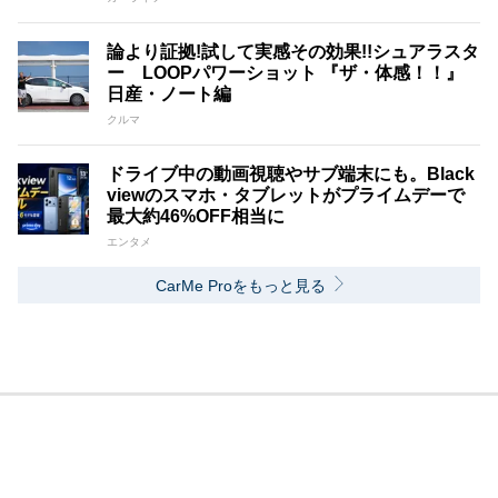
論より証拠!試して実感その効果!!シュアラスタ
ー LOOPパワーショット 『ザ・体感！！』
日産・ノート編
クルマ
ドライブ中の動画視聴やサブ端末にも。Black
viewのスマホ・タブレットがプライムデーで
最大約46%OFF相当に
エンタメ
CarMe Proをもっと見る