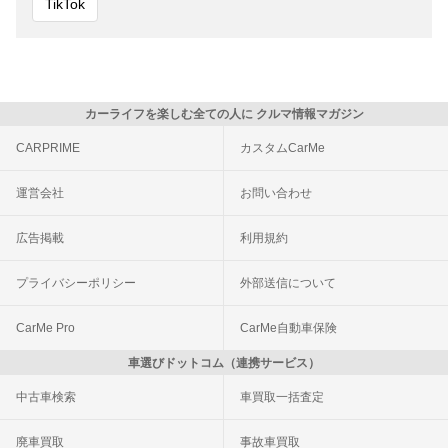
TikTok
カーライフを楽しむ全ての人に クルマ情報マガジン
CARPRIME
カスタムCarMe
運営会社
お問い合わせ
広告掲載
利用規約
プライバシーポリシー
外部送信について
CarMe Pro
CarMe自動車保険
車選びドットコム（連携サービス）
中古車検索
車買取一括査定
廃車買取
事故車買取