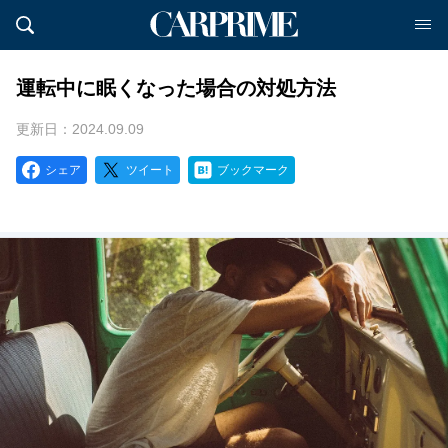
運転中に眠くなった場合の対処方法
更新日：2024.09.09
シェア
ツイート
ブックマーク