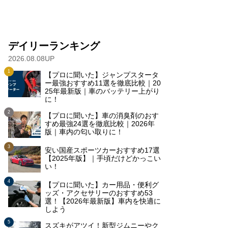
デイリーランキング
2026.08.08UP
【プロに聞いた】ジャンプスタータ
ー最強おすすめ11選を徹底比較｜20
25年最新版｜車のバッテリー上がり
に！
【プロに聞いた】車の消臭剤のおす
すめ最強24選を徹底比較｜2026年
版｜車内の匂い取りに！
安い国産スポーツカーおすすめ17選
【2025年版】｜手頃だけどかっこい
い！
【プロに聞いた】カー用品・便利グ
ッズ・アクセサリーのおすすめ53
選！【2026年最新版】車内を快適に
しよう
スズキがアツイ！新型ジムニーやク