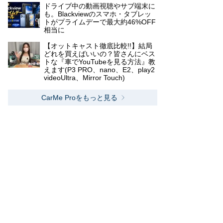
ドライブ中の動画視聴やサブ端末に
も。Blackviewのスマホ・タブレッ
トがプライムデーで最大約46%OFF
相当に
【オットキャスト徹底比較!!】結局
どれを買えばいいの？皆さんにベス
トな『車でYouTubeを見る方法』教
えます(P3 PRO、nano、E2、play2
videoUltra、Mirror Touch)
CarMe Proをもっと見る