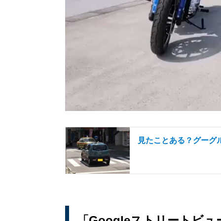
見たことある？グーグ
「Googleストリートビ