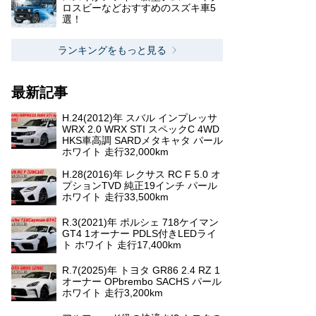
ロスビーなどおすすめのスズキ車5
選！
ランキングをもっと見る
最新記事
H.24(2012)年 スバル インプレッサ
WRX 2.0 WRX STI スペックC 4WD
HKS車高調 SARDメタキャタ パール
ホワイト 走行32,000km
H.28(2016)年 レクサス RC F 5.0 オ
プションTVD 純正19インチ パール
ホワイト 走行33,500km
R.3(2021)年 ポルシェ 718ケイマン
GT4 1オーナー PDLS付きLEDライ
ト ホワイト 走行17,400km
R.7(2025)年 トヨタ GR86 2.4 RZ 1
オーナー OPbrembo SACHS パール
ホワイト 走行3,200km