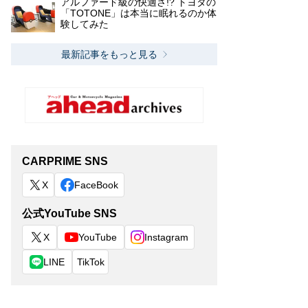
アルファード級の快適さ!? トヨタの
「TOTONE」は本当に眠れるのか体
験してみた
最新記事をもっと見る
CARPRIME SNS
X
FaceBook
公式YouTube SNS
X
YouTube
Instagram
LINE
TikTok