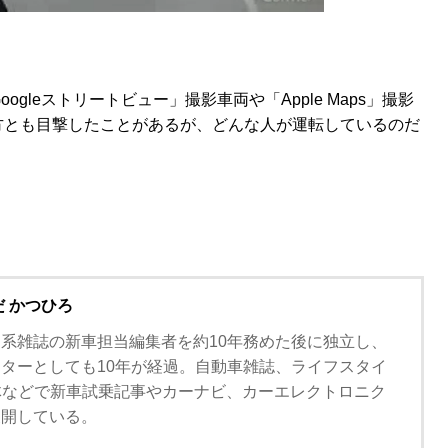
ogleストリートビュー」撮影車両や「Apple Maps」撮影
方とも目撃したことがあるが、どんな人が運転しているのだ
だ かつひろ
系雑誌の新車担当編集者を約10年務めた後に独立し、
ターとしても10年が経過。自動車雑誌、ライフスタイ
体などで新車試乗記事やカーナビ、カーエレクトロニク
展開している。