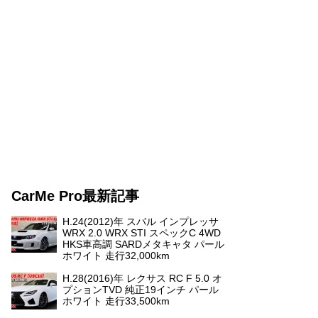
CarMe Pro最新記事
H.24(2012)年 スバル インプレッサ
WRX 2.0 WRX STI スペックC 4WD
HKS車高調 SARDメタキャタ パール
ホワイト 走行32,000km
H.28(2016)年 レクサス RC F 5.0 オ
プションTVD 純正19インチ パール
ホワイト 走行33,500km