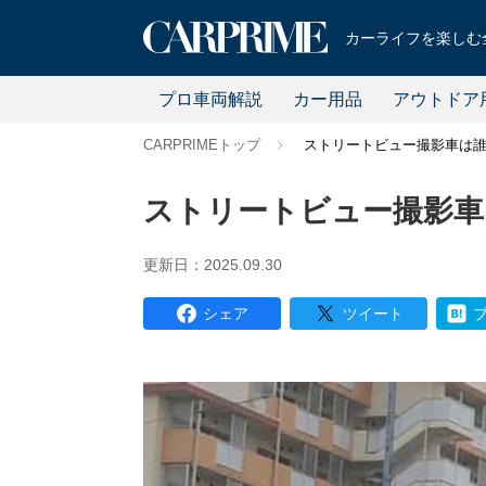
カーライフを楽しむ全
プロ車両解説
カー用品
アウトドア
CARPRIMEトップ
ストリートビュー撮影車は
ストリートビュー撮影車
更新日：2025.09.30
シェア
ツイート