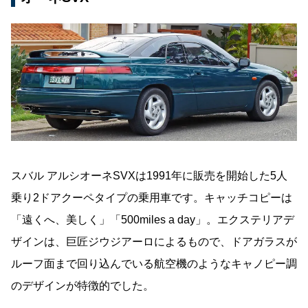
スバル アルシオーネSVXは1991年に販売を開始した5人
乗り2ドアクーペタイプの乗用車です。キャッチコピーは
「遠くへ、美しく」「500miles a day」。エクステリアデ
ザインは、巨匠ジウジアーロによるもので、ドアガラスが
ルーフ面まで回り込んでいる航空機のようなキャノピー調
のデザインが特徴的でした。