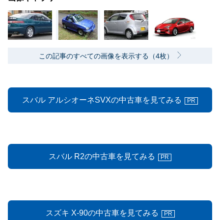
この記事のすべての画像を表示する（4枚）
スバル アルシオーネSVXの中古車を見てみる
PR
スバル R2の中古車を見てみる
PR
スズキ X-90の中古車を見てみる
PR