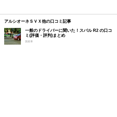
アルシオーネＳＶＸ他の口コミ記事
一般のドライバーに聞いた！スバル R2 の口コ
ミ(評価・評判)まとめ
国産車