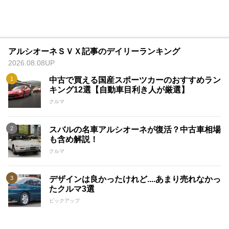
アルシオーネＳＶＸ記事のデイリーランキング
2026.08.08UP
中古で買える国産スポーツカーのおすすめラン
キング12選【自動車目利き人が厳選】
クルマ
スバルの名車アルシオーネが復活？中古車相場
も含め解説！
クルマ
デザインは良かったけれど....あまり売れなかっ
たクルマ3選
ピックアップ