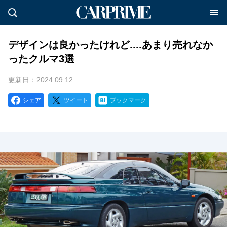
デザインは良かったけれど....あまり売れなか
ったクルマ3選
更新日：2024.09.12
シェア
ツイート
ブックマーク