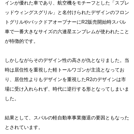
インが優れた車であり、航空機をモチーフとした「スプレ
ッドウィングスグリル」と名付けられたデザインのフロン
トグリルやバックドアオープナーにR2販売開始時スバル
車で一番大きなサイズの六連星エンブレムが使われたこと
が特徴的です。
しかしながらそのデザイン性の高さが仇となりました。当
時は居住性を重視した軽トールワゴンが主流となってお
り、居住性よりもデザインを重視したR2のデザインは市
場に受け入れられず、時代に逆行する形となってしまいま
した。
結果として、スバルの軽自動車事業撤退の要因ともなった
とされています。