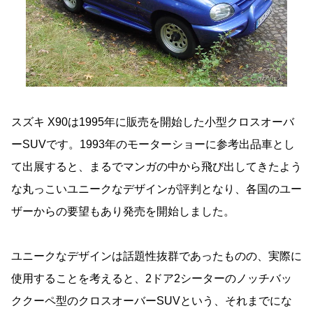
スズキ X90は1995年に販売を開始した小型クロスオーバ
ーSUVです。1993年のモーターショーに参考出品車とし
て出展すると、まるでマンガの中から飛び出してきたよう
な丸っこいユニークなデザインが評判となり、各国のユー
ザーからの要望もあり発売を開始しました。
ユニークなデザインは話題性抜群であったものの、実際に
使用することを考えると、2ドア2シーターのノッチバッ
ククーペ型のクロスオーバーSUVという、それまでにな