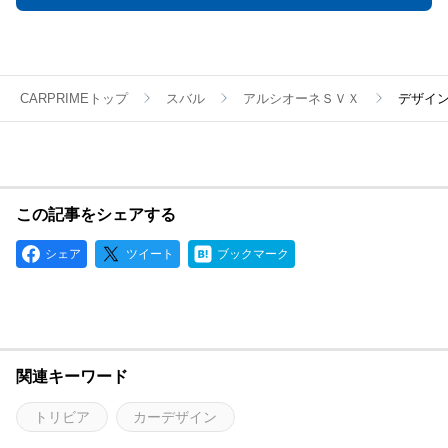
CARPRIMEトップ
スバル
アルシオーネＳＶＸ
デザイン
この記事をシェアする
シェア
ツイート
ブックマーク
関連キーワード
トリビア
カーデザイン