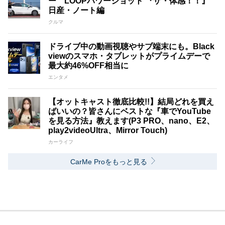
ー LOOPパワーショット 『ザ・体感！！』
日産・ノート編
クルマ
ドライブ中の動画視聴やサブ端末にも。Black
viewのスマホ・タブレットがプライムデーで
最大約46%OFF相当に
エンタメ
【オットキャスト徹底比較!!】結局どれを買え
ばいいの？皆さんにベストな『車でYouTube
を見る方法』教えます(P3 PRO、nano、E2、
play2videoUltra、Mirror Touch)
カーライフ
CarMe Proをもっと見る