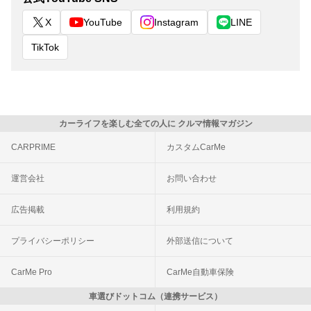
X
YouTube
Instagram
LINE
TikTok
カーライフを楽しむ全ての人に クルマ情報マガジン
CARPRIME
カスタムCarMe
運営会社
お問い合わせ
広告掲載
利用規約
プライバシーポリシー
外部送信について
CarMe Pro
CarMe自動車保険
車選びドットコム（連携サービス）