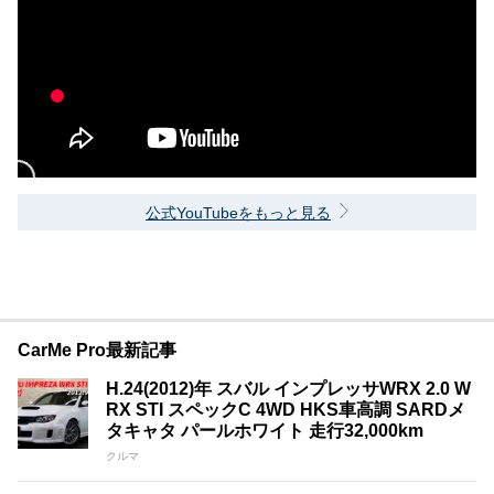
公式YouTubeをもっと見る
CarMe Pro最新記事
H.24(2012)年 スバル インプレッサWRX 2.0 W
RX STI スペックC 4WD HKS車高調 SARDメ
タキャタ パールホワイト 走行32,000km
クルマ