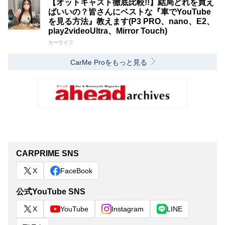
【オットキャスト徹底比較!!】結局どれを買え
ばいいの？皆さんにベストな『車でYouTube
を見る方法』教えます(P3 PRO、nano、E2、
play2videoUltra、Mirror Touch)
カーライフ
CarMe Proをもっと見る
CARPRIME SNS
X
FaceBook
公式YouTube SNS
X
YouTube
Instagram
LINE