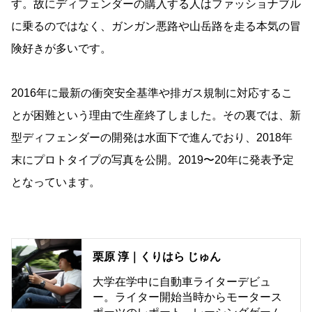
す。故にディフェンダーの購入する人はファッショナブル
に乗るのではなく、ガンガン悪路や山岳路を走る本気の冒
険好きが多いです。
2016年に最新の衝突安全基準や排ガス規制に対応するこ
とが困難という理由で生産終了しました。その裏では、新
型ディフェンダーの開発は水面下で進んでおり、2018年
末にプロトタイプの写真を公開。2019〜20年に発表予定
となっています。
栗原 淳｜くりはら じゅん
大学在学中に自動車ライターデビュ
ー。ライター開始当時からモータース