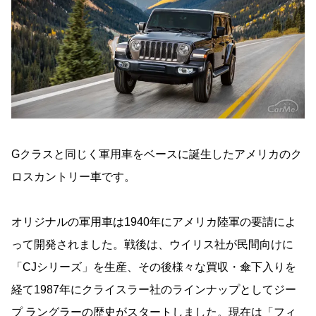
Gクラスと同じく軍用車をベースに誕生したアメリカのク
ロスカントリー車です。
オリジナルの軍用車は1940年にアメリカ陸軍の要請によ
って開発されました。戦後は、ウイリス社が民間向けに
「CJシリーズ」を生産、その後様々な買収・傘下入りを
経て1987年にクライスラー社のラインナップとしてジー
プ ラングラーの歴史がスタートしました。現在は「フィ