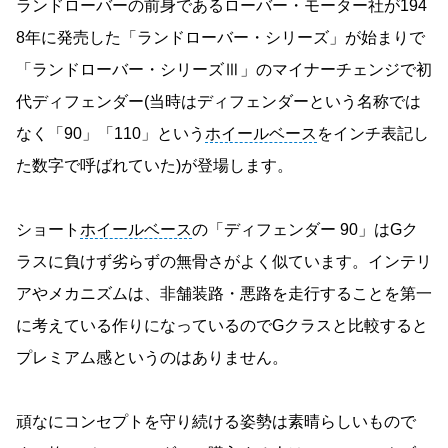
ランドローバーの前身であるローバー・モーター社が194
8年に発売した「ランドローバー・シリーズ」が始まりで
「ランドローバー・シリーズⅢ」のマイナーチェンジで初
代ディフェンダー(当時はディフェンダーという名称では
なく「90」「110」という
ホイールベース
をインチ表記し
た数字で呼ばれていた)が登場します。
ショート
ホイールベース
の「ディフェンダー 90」はGク
ラスに負けず劣らずの無骨さがよく似ています。インテリ
アやメカニズムは、非舗装路・悪路を走行することを第一
に考えている作りになっているのでGクラスと比較すると
プレミアム感というのはありません。
頑なにコンセプトを守り続ける姿勢は素晴らしいもので