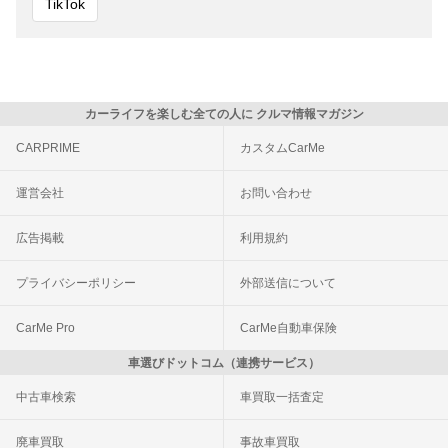
TikTok
カーライフを楽しむ全ての人に クルマ情報マガジン
CARPRIME
カスタムCarMe
運営会社
お問い合わせ
広告掲載
利用規約
プライバシーポリシー
外部送信について
CarMe Pro
CarMe自動車保険
車選びドットコム（連携サービス）
中古車検索
車買取一括査定
廃車買取
事故車買取