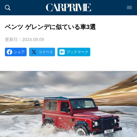
ベンツ ゲレンデに似ている車3選
更新日：2024.09.09
シェア
ツイート
ブックマーク