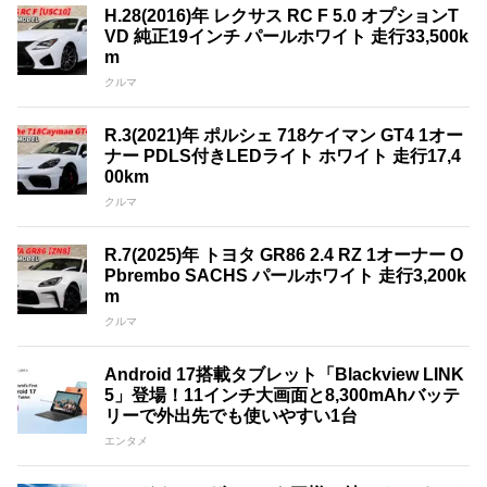
H.28(2016)年 レクサス RC F 5.0 オプションT
VD 純正19インチ パールホワイト 走行33,500k
m
クルマ
R.3(2021)年 ポルシェ 718ケイマン GT4 1オー
ナー PDLS付きLEDライト ホワイト 走行17,4
00km
クルマ
R.7(2025)年 トヨタ GR86 2.4 RZ 1オーナー O
Pbrembo SACHS パールホワイト 走行3,200k
m
クルマ
Android 17搭載タブレット「Blackview LINK
5」登場！11インチ大画面と8,300mAhバッテ
リーで外出先でも使いやすい1台
エンタメ