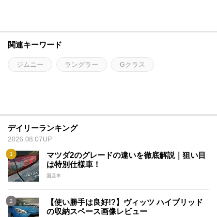
関連キーワード
ジムニー
ラングラー
Gクラス
デイリーランキング
2026.08.07UP
マツダ2のグレードの違いを徹底解説｜狙い目
は特別仕様車！
国産車
【使い勝手は良好!?】ヴィッツ ハイブリッド
の収納スペース画像レビュー