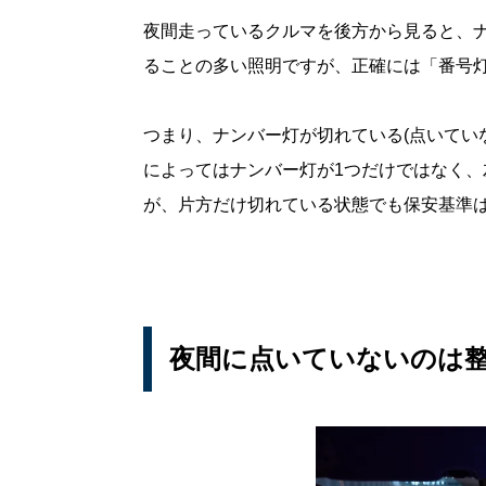
夜間走っているクルマを後方から見ると、
ることの多い照明ですが、正確には「番号
つまり、ナンバー灯が切れている(点いてい
によってはナンバー灯が1つだけではなく、
が、片方だけ切れている状態でも保安基準
夜間に点いていないのは