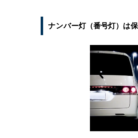
ナンバー灯（番号灯）は