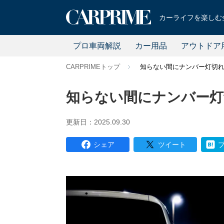
カーライフを楽しむ全
プロ車両解説
カー用品
アウトドア
CARPRIMEトップ
知らない間にナンバー灯切
知らない間にナンバー灯
更新日：2025.09.30
シェア
ツイート