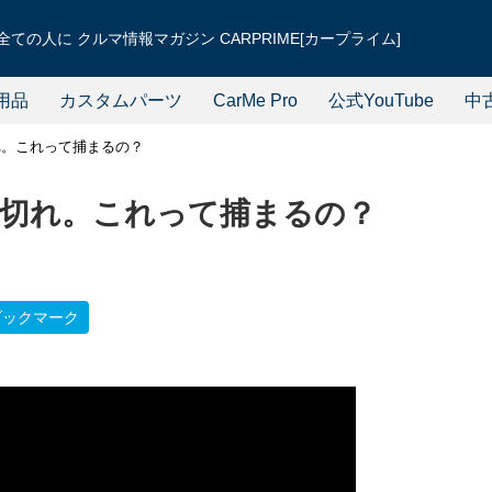
ての人に クルマ情報マガジン CARPRIME[カープライム]
用品
カスタムパーツ
CarMe Pro
公式YouTube
中
れ。これって捕まるの？
切れ。これって捕まるの？
ブックマーク