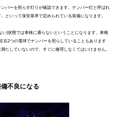
ナンバーを照らす灯りが確認できます。ナンバー灯と呼ばれ
灯」といって保安基準で定められている装備になります。
ない)状態では車検に通らないということになります。車種
左右2つの電球でナンバーを照らしていることもあります
は満たしていないので、すぐに修理しなくてはいけません。
整備不良になる