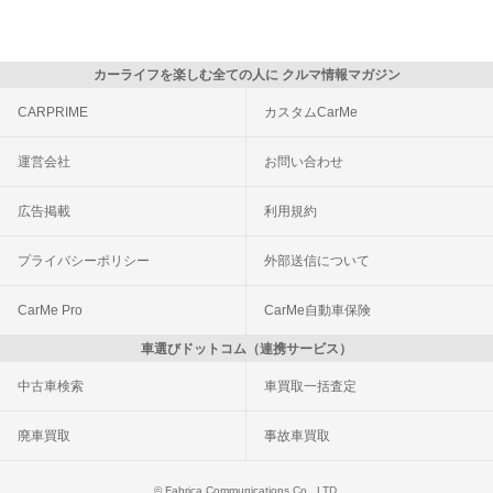
カーライフを楽しむ全ての人に クルマ情報マガジン
CARPRIME
カスタムCarMe
運営会社
お問い合わせ
広告掲載
利用規約
プライバシーポリシー
外部送信について
CarMe Pro
CarMe自動車保険
車選びドットコム（連携サービス）
中古車検索
車買取一括査定
廃車買取
事故車買取
© Fabrica Communications Co., LTD.