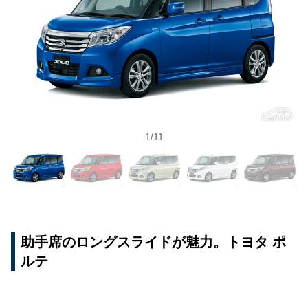
1
/
11
助手席のロングスライドが魅力。トヨタ ポ
ルテ