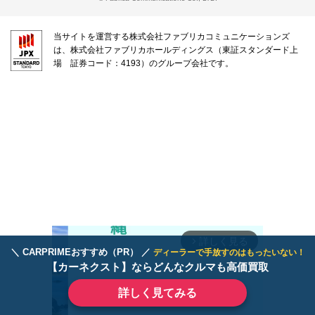
当サイトを運営する株式会社ファブリカコミュニケーションズ
は、株式会社ファブリカホールディングス（東証スタンダード上
場 証券コード：4193）のグループ会社です。
詳しく見る
arrow_forward_ios
＼ CARPRIMEおすすめ（PR） ／
ディーラーで手放すのはもったいない！
【カーネクスト】ならどんなクルマも高価買取
詳しく見てみる