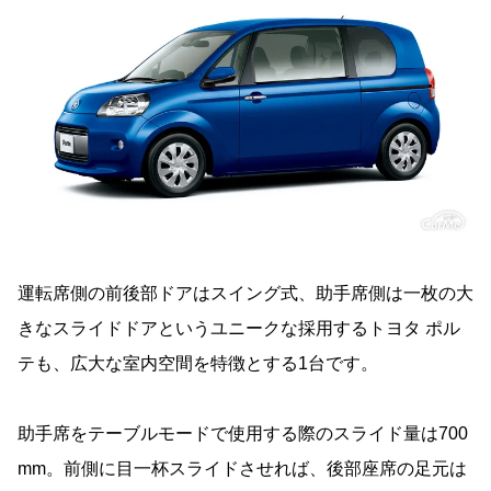
運転席側の前後部ドアはスイング式、助手席側は一枚の大
きなスライドドアというユニークな採用するトヨタ ポル
テも、広大な室内空間を特徴とする1台です。
助手席をテーブルモードで使用する際のスライド量は700
mm。前側に目一杯スライドさせれば、後部座席の足元は