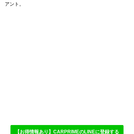
アント。
【お得情報あり】CARPRIMEのLINEに登録する