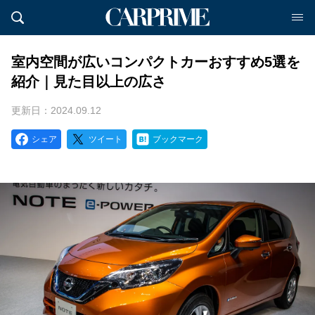
室内空間が広いコンパクトカーおすすめ5選を
紹介｜見た目以上の広さ
更新日：2024.09.12
シェア
ツイート
ブックマーク