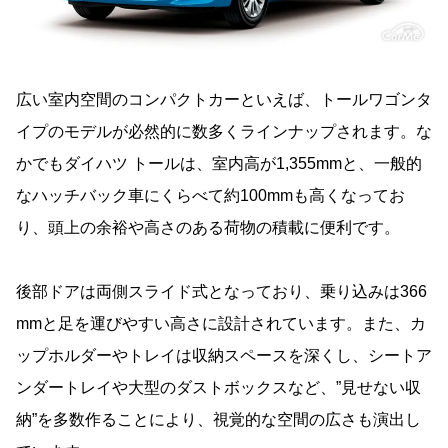
広い室内空間のコンパクトカーといえば、トールワゴンタ
イプのモデルが必然的に数多くラインナップされます。な
かでもダイハツ トールは、室内高が1,355mmと、一般的
なハッチバック車にくらべて約100mmも高くなってお
り、頭上の余裕や高さのある荷物の積載に便利です。
後部ドアは両側スライド式となっており、乗り込みは366
mmと足を運びやすい高さに設計されています。また、カ
ップホルダーやトレイは収納スペースを深くし、シートア
ンダートレイや大型のダストボックスなど、”見せない収
納”を多数作ることにより、視覚的な空間の広さも演出し