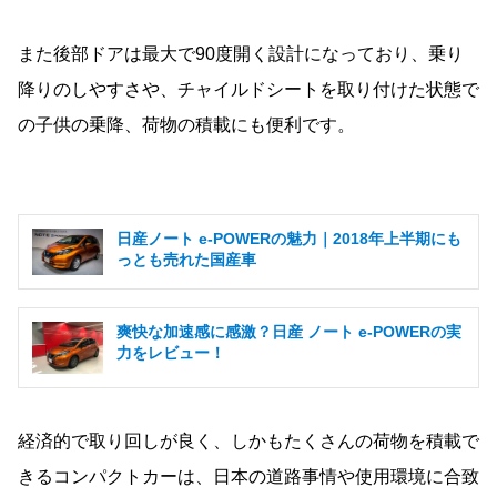
また後部ドアは最大で90度開く設計になっており、乗り
降りのしやすさや、チャイルドシートを取り付けた状態で
の子供の乗降、荷物の積載にも便利です。
日産ノート e-POWERの魅力｜2018年上半期にも
っとも売れた国産車
爽快な加速感に感激？日産 ノート e-POWERの実
力をレビュー！
経済的で取り回しが良く、しかもたくさんの荷物を積載で
きるコンパクトカーは、日本の道路事情や使用環境に合致