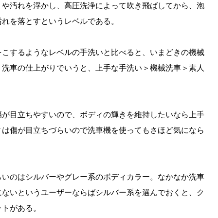
りや汚れを浮かし、高圧洗浄によって吹き飛ばしてから、泡
汚れを落とすというレベルである。
をこするようなレベルの手洗いと比べると、いまどきの機械
。洗車の仕上がりでいうと、上手な手洗い＞機械洗車＞素人
傷が目立ちやすいので、ボディの輝きを維持したいなら上手
ィは傷が目立ちづらいので洗車機を使ってもさほど気になら
らいのはシルバーやグレー系のボディカラー。なかなか洗車
にないというユーザーならばシルバー系を選んでおくと、ク
ットがある。