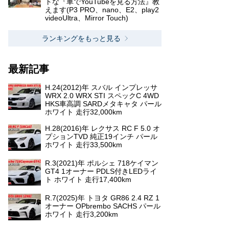
トな『車でYouTubeを見る方法』教
えます(P3 PRO、nano、E2、play2
videoUltra、Mirror Touch)
ランキングをもっと見る
最新記事
H.24(2012)年 スバル インプレッサ
WRX 2.0 WRX STI スペックC 4WD
HKS車高調 SARDメタキャタ パール
ホワイト 走行32,000km
H.28(2016)年 レクサス RC F 5.0 オ
プションTVD 純正19インチ パール
ホワイト 走行33,500km
R.3(2021)年 ポルシェ 718ケイマン
GT4 1オーナー PDLS付きLEDライ
ト ホワイト 走行17,400km
R.7(2025)年 トヨタ GR86 2.4 RZ 1
オーナー OPbrembo SACHS パール
ホワイト 走行3,200km