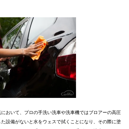
点において、プロの手洗い洗車や洗車機ではブロアーの高圧
した設備がないと水をウェスで拭くことになり、その際に塗