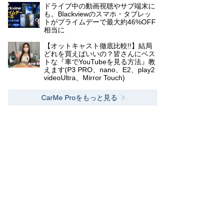
ドライブ中の動画視聴やサブ端末に
も。Blackviewのスマホ・タブレッ
トがプライムデーで最大約46%OFF
相当に
【オットキャスト徹底比較!!】結局
どれを買えばいいの？皆さんにベス
トな『車でYouTubeを見る方法』教
えます(P3 PRO、nano、E2、play2
videoUltra、Mirror Touch)
CarMe Proをもっと見る