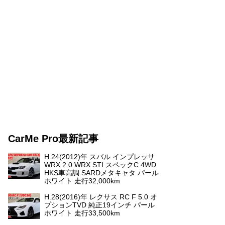
CarMe Pro最新記事
H.24(2012)年 スバル インプレッサ
WRX 2.0 WRX STI スペックC 4WD
HKS車高調 SARDメタキャタ パール
ホワイト 走行32,000km
H.28(2016)年 レクサス RC F 5.0 オ
プションTVD 純正19インチ パール
ホワイト 走行33,500km