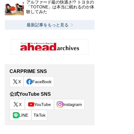
アルファード級の快適さ!? トヨタの
「TOTONE」は本当に眠れるのか体
験してみた
最新記事をもっと見る
CARPRIME SNS
X
FaceBook
公式YouTube SNS
X
YouTube
Instagram
LINE
TikTok