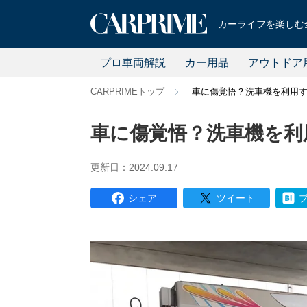
カーライフを楽しむ全
プロ車両解説
カー用品
アウトドア
CARPRIMEトップ
車に傷覚悟？洗車機を利用
車に傷覚悟？洗車機を利
更新日：2024.09.17
シェア
ツイート