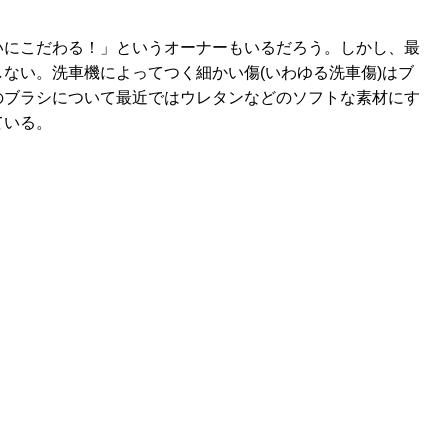
いにこだわる！」というオーナーもいるだろう。しかし、最
ない。洗車機によってつく細かい傷(いわゆる洗車傷)はブ
のブラシについて最近ではウレタンなどのソフトな素材にす
ている。