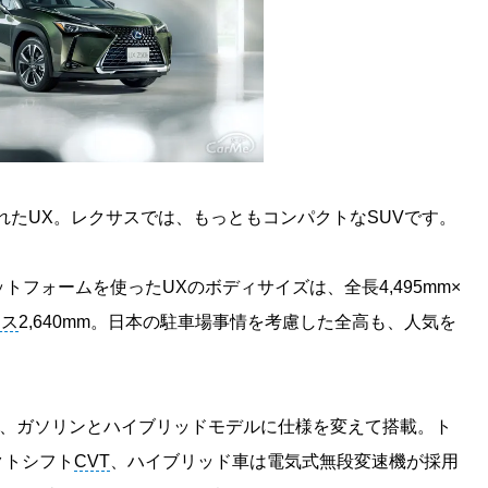
されたUX。レクサスでは、もっともコンパクトなSUVです。
ットフォームを使ったUXのボディサイズは、全長4,495mm×
ース
2,640mm。日本の駐車場事情を考慮した全高も、人気を
ンは、ガソリンとハイブリッドモデルに仕様を変えて搭載。ト
クトシフト
CVT
、ハイブリッド車は電気式無段変速機が採用