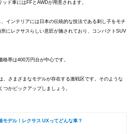
リッド車にはFFとAWDが用意されます。
し、インテリアには日本の伝統的な技法である刺し子をモチ
所にレクサスらしい意匠が施されており、コンパクトSUV
。
価格帯は400万円台が中心です。
トは、さまざまなモデルが存在する激戦区です。そのような
くつかピックアップしましょう。
値モデル！レクサス UXってどんな車？