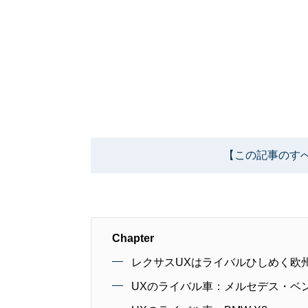
【この記事のす
Chapter
レクサスUXはライバルひしめく欧
UXのライバル車：メルセデス・ベン