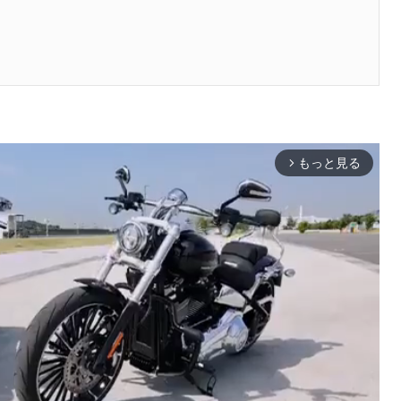
もっと見る
arrow_forward_ios