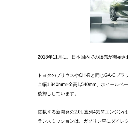
2018年11月に、日本国内での販売が開始
トヨタのプリウスやCH-Rと同じGA-Cプラ
全幅1,840mm×全高1,540mm、
ホイールベ
後押ししています。
搭載する新開発の2.0L 直列4気筒エンジ
ランスミッションは、ガソリン車にダイレ