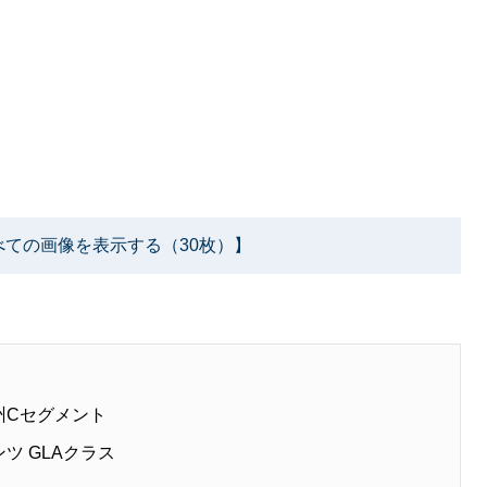
べての画像を表示する（30枚）】
州Cセグメント
ツ GLAクラス