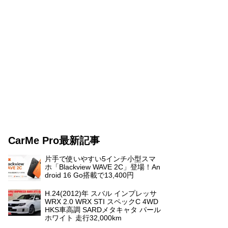
CarMe Pro最新記事
片手で使いやすい5インチ小型スマ
ホ「Blackview WAVE 2C」登場！An
droid 16 Go搭載で13,400円
H.24(2012)年 スバル インプレッサ
WRX 2.0 WRX STI スペックC 4WD
HKS車高調 SARDメタキャタ パール
ホワイト 走行32,000km