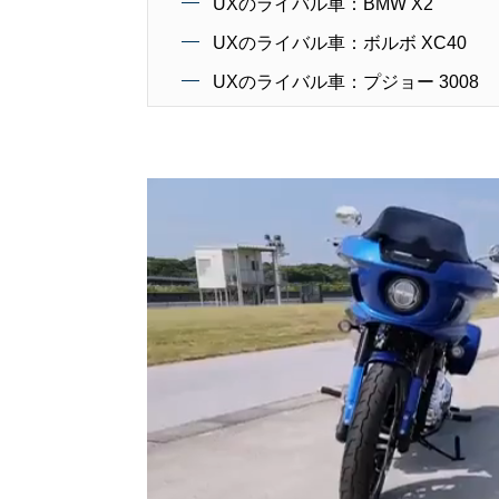
UXのライバル車：BMW X2
UXのライバル車：ボルボ XC40
UXのライバル車：プジョー 3008