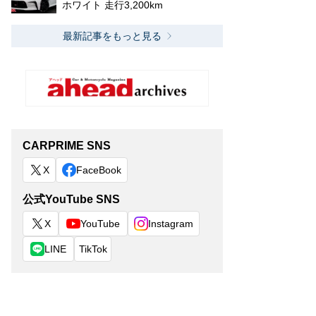
ホワイト 走行3,200km
最新記事をもっと見る
CARPRIME SNS
X
FaceBook
公式YouTube SNS
X
YouTube
Instagram
LINE
TikTok