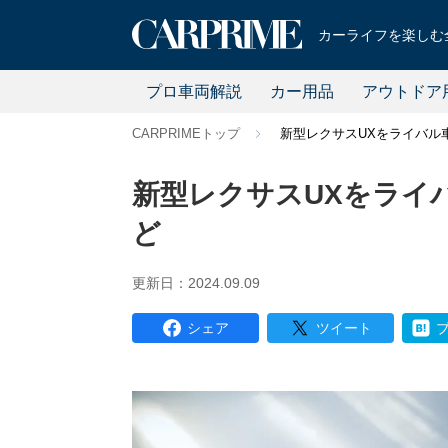
カーライフを楽しむ全
プロ車両解説
カー用品
アウトドア
CARPRIMEトップ
新型レクサスUXをライバル車
新型レクサスUXをライバ
ど
更新日：2024.09.09
シェア
ツイート