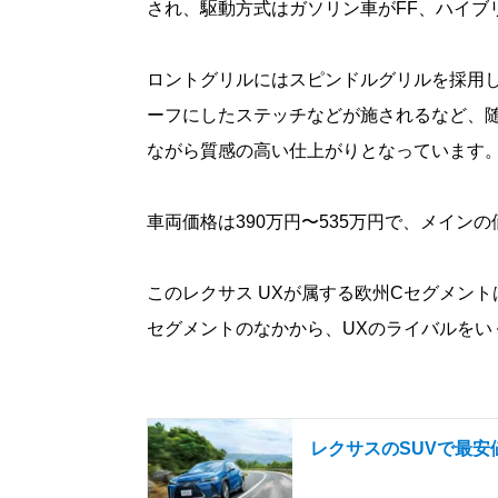
され、駆動方式はガソリン車がFF、ハイブ
ロントグリルにはスピンドルグリルを採用
ーフにしたステッチなどが施されるなど、随
ながら質感の高い仕上がりとなっています
車両価格は390万円〜535万円で、メインの
このレクサス UXが属する欧州Cセグメン
セグメントのなかから、UXのライバルをい
レクサスのSUVで最安