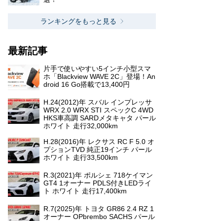
ランキングをもっと見る
最新記事
片手で使いやすい5インチ小型スマ
ホ「Blackview WAVE 2C」登場！An
droid 16 Go搭載で13,400円
H.24(2012)年 スバル インプレッサ
WRX 2.0 WRX STI スペックC 4WD
HKS車高調 SARDメタキャタ パール
ホワイト 走行32,000km
H.28(2016)年 レクサス RC F 5.0 オ
プションTVD 純正19インチ パール
ホワイト 走行33,500km
R.3(2021)年 ポルシェ 718ケイマン
GT4 1オーナー PDLS付きLEDライ
ト ホワイト 走行17,400km
R.7(2025)年 トヨタ GR86 2.4 RZ 1
オーナー OPbrembo SACHS パール