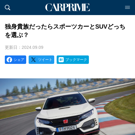
独身貴族だったらスポーツカーとSUVどっち
を選ぶ？
更新日：2024.09.09
シェア
ツイート
ブックマーク