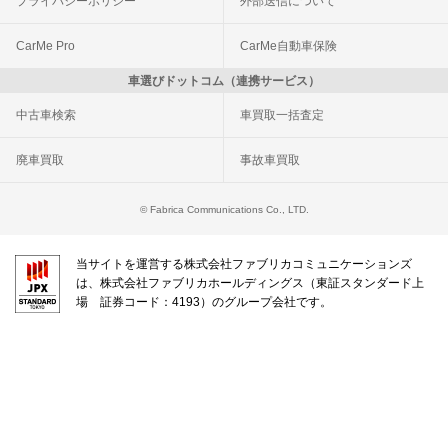
プライバシーポリシー
外部送信について
CarMe Pro
CarMe自動車保険
車選びドットコム（連携サービス）
中古車検索
車買取一括査定
廃車買取
事故車買取
© Fabrica Communications Co., LTD.
当サイトを運営する株式会社ファブリカコミュニケーションズ
は、株式会社ファブリカホールディングス（東証スタンダード上
場 証券コード：4193）のグループ会社です。