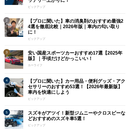
ッテリー上がりに！
ピックアップ
【プロに聞いた】車の消臭剤のおすすめ最強2
4選を徹底比較｜2026年版｜車内の匂い取り
に！
ピックアップ
安い国産スポーツカーおすすめ17選【2025年
版】｜手頃だけどかっこいい！
カーライフ
【プロに聞いた】カー用品・便利グッズ・アク
セサリーのおすすめ53選！【2026年最新版】
車内を快適にしよう
ピックアップ
スズキがアツイ！新型ジムニーやクロスビーな
どおすすめのスズキ車5選！
ピックアップ