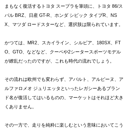
まもなく復活するトヨタ スープラを筆頭に、トヨタ 86/ス
バル BRZ、日産 GT-R、ホンダ シビック タイプR、NS
X、マツダ ロードスターなど、選択肢は限られています。
かつては、MR2、スカイライン、シルビア、180SX、FT
O、GTO、などなど、クーペや2シータースポーツモデル
が繚乱だったのですが、これも時代の流れでしょう。
その流れは欧州でも変わらず、アバルト、アルピーヌ、ア
ルファロメオ ジュリエッタといったレガシーあるブラン
ド名が復活してはいるものの、マーケットはそれほど大き
くありません。
その一方で、走りを純粋に楽しむという意味においてこう