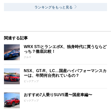
ランキングをもっと見る
関連する記事
WRX STiとランエボX、独身時代に買うならど
っち？徹底比較！
クルマ
NSX、GT-R、LC…国産ハイパフォーマンスカ
ーは、年間何台売れているの？
ピックアップ
おすすめ7人乗りSUV5選〜国産車編〜
ピックアップ