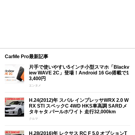
CarMe Pro最新記事
片手で使いやすい5インチ小型スマホ「Blackv
iew WAVE 2C」登場！Android 16 Go搭載で1
3,400円
エンタメ
H.24(2012)年 スバル インプレッサWRX 2.0 W
RX STI スペックC 4WD HKS車高調 SARDメ
タキャタ パールホワイト 走行32,000km
クルマ
H.28(2016)年 レクサス RC F 5.0 オプションT