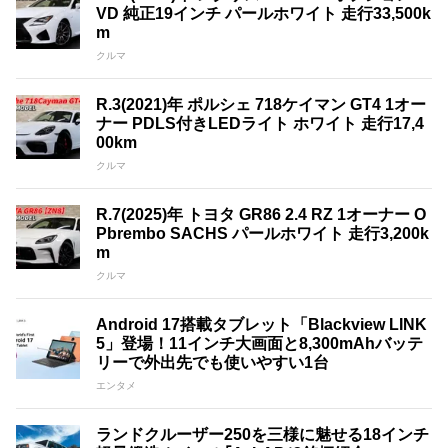
VD 純正19インチ パールホワイト 走行33,500k
m
クルマ
R.3(2021)年 ポルシェ 718ケイマン GT4 1オー
ナー PDLS付きLEDライト ホワイト 走行17,4
00km
クルマ
R.7(2025)年 トヨタ GR86 2.4 RZ 1オーナー O
Pbrembo SACHS パールホワイト 走行3,200k
m
クルマ
Android 17搭載タブレット「Blackview LINK
5」登場！11インチ大画面と8,300mAhバッテ
リーで外出先でも使いやすい1台
エンタメ
ランドクルーザー250を三様に魅せる18インチ