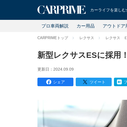
カーライフを楽しむ全
プロ車両解説
カー用品
アウトドア
CARPRIMEトップ
レクサス
レクサス 
新型レクサスESに採用
更新日：2024.09.09
シェア
ツイート