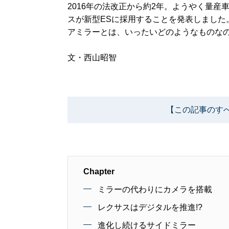
2016年の法改正から約2年。ようやく量
スが新型ESに採用することを発表しました
アミラーとは、いったいどのようなものな
文・西山昭智
【この記事のす
Chapter
ミラーの代わりにカメラを搭載
レクサスはデジタルを推進!?
進化し続けるサイドミラー