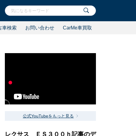
古車検索
お問い合わせ
CarMe車買取
公式YouTubeをもっと見る
レクサス ＥＳ３００ｈ記事のデ