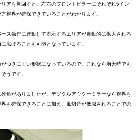
テリアを見回すと、左右のフロントピラーにそれぞれ5イン
後方視界が確保できていることがわかります。
バース操作に連動して表示するエリアが自動的に拡大される
由に広げることも可能となっています。
滴がつきにくい形状になっているので、これなら雨天時でも
りそうです。
に死角がありましたが、デジタルアウターミラーなら視界を
視界も確保できることに加え、風切音が低減されることでの
。