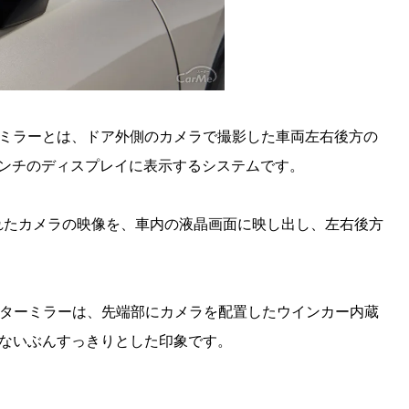
ーミラーとは、ドア外側のカメラで撮影した車両左右後方の
インチのディスプレイに表示するシステムです。
れたカメラの映像を、車内の液晶画面に映し出し、左右後方
ウターミラーは、先端部にカメラを配置したウインカー内蔵
がないぶんすっきりとした印象です。