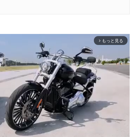
もっと見る
arrow_forward_ios