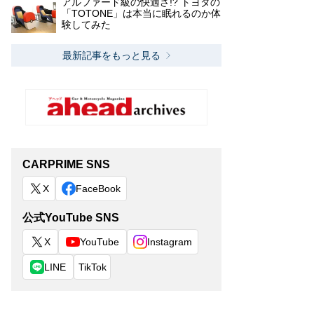
アルファード級の快適さ!? トヨタの
「TOTONE」は本当に眠れるのか体
験してみた
最新記事をもっと見る
CARPRIME SNS
X
FaceBook
公式YouTube SNS
X
YouTube
Instagram
LINE
TikTok