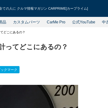
ての人に クルマ情報マガジン CARPRIME[カープライム]
用品
カスタムパーツ
CarMe Pro
公式YouTube
中
ってどこにあるの？
計ってどこにあるの？
ブックマーク