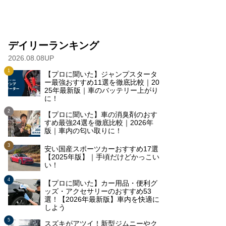
デイリーランキング
2026.08.08UP
【プロに聞いた】ジャンプスタータ
ー最強おすすめ11選を徹底比較｜20
25年最新版｜車のバッテリー上がり
に！
【プロに聞いた】車の消臭剤のおす
すめ最強24選を徹底比較｜2026年
版｜車内の匂い取りに！
安い国産スポーツカーおすすめ17選
【2025年版】｜手頃だけどかっこい
い！
【プロに聞いた】カー用品・便利グ
ッズ・アクセサリーのおすすめ53
選！【2026年最新版】車内を快適に
しよう
スズキがアツイ！新型ジムニーやク