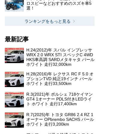
ロスビーなどおすすめのスズキ車5
選！
ランキングをもっと見る
最新記事
H.24(2012)年 スバル インプレッサ
WRX 2.0 WRX STI スペックC 4WD
HKS車高調 SARDメタキャタ パール
ホワイト 走行32,000km
H.28(2016)年 レクサス RC F 5.0 オ
プションTVD 純正19インチ パール
ホワイト 走行33,500km
R.3(2021)年 ポルシェ 718ケイマン
GT4 1オーナー PDLS付きLEDライ
ト ホワイト 走行17,400km
R.7(2025)年 トヨタ GR86 2.4 RZ 1
オーナー OPbrembo SACHS パール
ホワイト 走行3,200km