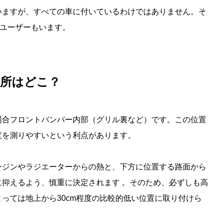
いますが、すべての車に付いているわけではありません。そ
るユーザーもいます。
場所はどこ？
場合フロントバンパー内部（グリル裏など）です。この位置
度を測りやすいという利点があります。
ンジンやラジエーターからの熱と、下方に位置する路面から
抑えるよう、慎重に決定されます 。そのため、必ずしも高
っては地上から30cm程度の比較的低い位置に取り付けら