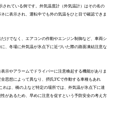
が表示されている例です。外気温度計（外気温計）はその名の
パネに表示され、運転中でも外の気温をひと目で確認できま
供だけでなく、エアコンの作動やエンジン制御など、車両シ
特に、冬場に外気温が氷点下に近づいた際の路面凍結注意な
告表示やアラームでドライバーに注意喚起する機能がありま
安全思想によって異なり、摂氏3℃で作動する車種もあれ
。これは、橋の上など特定の場所では、外気温が氷点下に達
能性があるため、早めに注意を促すという予防安全の考え方