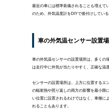
最近の車には標準装備されることも増えて
のため、外気温度計をDIYで後付けしてい
車の外気温センサー設置
車の外気温センサーの設置場所は、多くの
は走行中に外気が当たりやすく、正確な温
センサーの設置場所は、上方に位置するエ
の輻射熱や照り返しの両方の影響を最小限に
い位置に設置されるわけではなく、車種によ
れることもあります。