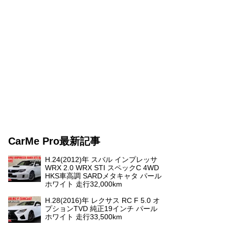
CarMe Pro最新記事
H.24(2012)年 スバル インプレッサ
WRX 2.0 WRX STI スペックC 4WD
HKS車高調 SARDメタキャタ パール
ホワイト 走行32,000km
H.28(2016)年 レクサス RC F 5.0 オ
プションTVD 純正19インチ パール
ホワイト 走行33,500km