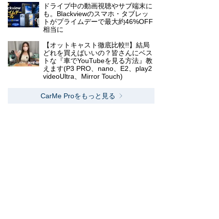
ドライブ中の動画視聴やサブ端末に
も。Blackviewのスマホ・タブレッ
トがプライムデーで最大約46%OFF
相当に
【オットキャスト徹底比較!!】結局
どれを買えばいいの？皆さんにベス
トな『車でYouTubeを見る方法』教
えます(P3 PRO、nano、E2、play2
videoUltra、Mirror Touch)
CarMe Proをもっと見る