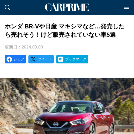
ホンダ BR-Vや日産 マキシマなど…発売した
ら売れそう！けど販売されていない車5選
更新日：2024.09.09
シェア
ツイート
ブックマーク