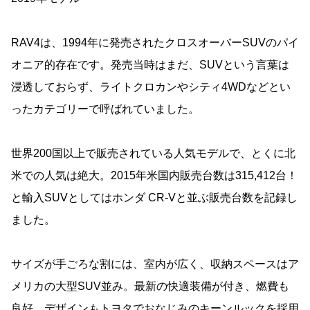
RAV4は、1994年に発売されたクロスオーバーSUVのパイ
オニア的存在です。発売当時はまだ、SUVという言葉は
浸透しておらず、ライトクロカンやシティ4WDなどとい
ったカテゴリーで呼ばれていました。
世界200国以上で販売されている人気モデルで、とくに北
米での人気は絶大。2015年米国内販売台数は315,412台！
と輸入SUVとしてはホンダ CR-Vと並ぶ販売台数を記録し
ました。
サイズが手ごろな割には、室内が広く、収納スペースはア
メリカの大型SUV並み。最新の快適装備が付き、燃費も
良好。デザインもトヨタでおなじみのキーンルックを採用