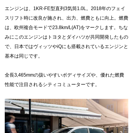
エンジンは、1KR-FE型直列3気筒1.0L。2018年のフェイ
スリフト時に改良が施され、出力、燃費ともに向上。燃費
は、欧州複合モードで23.8km/L(AT)をマークします。ちな
みにこのエンジンはトヨタとダイハツが共同開発したもの
で、日本ではヴィッツやiQにも搭載されているエンジンと
基本は同じです。
全長3,465mmの扱いやすいボディサイズや、優れた燃費
性能で注目されるシティコミューターです。