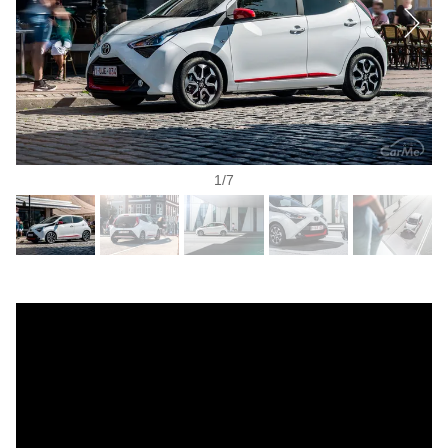
1
/
7