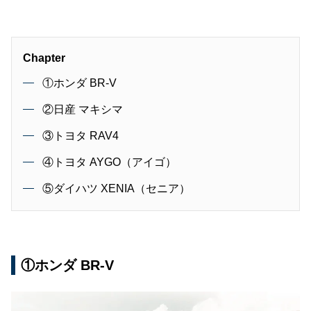
Chapter
①ホンダ BR-V
②日産 マキシマ
③トヨタ RAV4
④トヨタ AYGO（アイゴ）
⑤ダイハツ XENIA（セニア）
①ホンダ BR-V