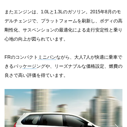
またエンジンは、1.0Lと1.3Lのガソリン。2015年8月のモ
デルチェンジで、プラットフォームを刷新し、ボディの高
剛性化、サスペンションの最適化による走行安定性と乗り
心地の向上が図られています。
FRのコンパクト
ミニバン
ながら、大人7人が快適に乗車で
きるパッ
ケージ
ングや、リーズナブルな価格設定、燃費の
良さで高い評価を得ています。