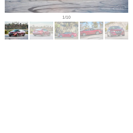
1
/
10