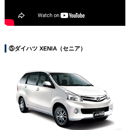
⑤ダイハツ XENIA（セニア）