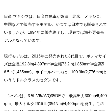
日産 マキシマは、日産自動車が製造、北米、メキシコ、
中国などで販売するモデル。かつては日本でも販売されて
いましたが、1994年に販売終了し、現在では海外専売モ
デルとなっています。
現行モデルは、2015年に発売された8代目で、ボディサイ
ズは全長192.8in(4,897mm)×全幅73.2in(1,859mm)×全高5
6.5in(1,435mm)。
ホイールベース
は、109.3in(2,776mm)と
いうミドルクラスのセダンです。
エンジンは、3.5L V6のVQ35DEで、最高出力300hp/6,400
rpm、最大トルク261ft-lb(354Nm)/4,400rpmを発生。この