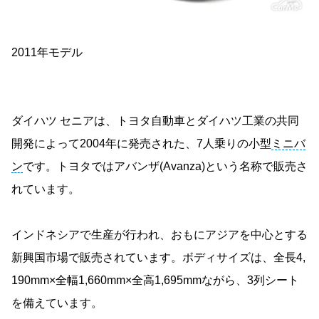
2011年モデル
ダイハツ セニアは、トヨタ自動車とダイハツ工業の共同
開発によって2004年に発売された、7人乗りの小型
ミニバ
ン
です。トヨタではアバンザ(Avanza)という名称で販売さ
れています。
インドネシアで生産が行われ、おもにアジアを中心とする
新興国市場で販売されています。ボディサイズは、全長4,
190mm×全幅1,660mm×全高1,695mmながら、3列シート
を備えています。