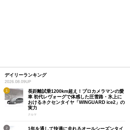
デイリーランキング
2026.08.09UP
長距離試乗1200km超え！プロカメラマンの愛
車 初代レヴォーグで体感した圧雪路・氷上に
おけるネクセンタイヤ「WINGUARD ice2」の
実力
クルマ
1年を通して快適に走れるオールシーズンタイ