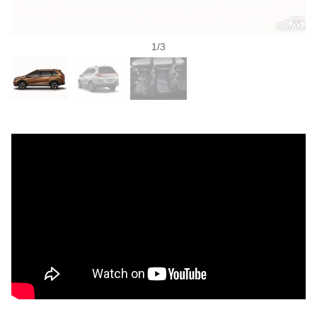
1
/
3