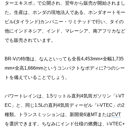
ターエキスポ」で公開され、翌年から販売が開始されまし
た。生産は、ホンダの現地法人である、ホンダオートモー
ビル(タイランド)カンパニー・リミテッドで行い、タイの
他にインドネシア、インド、マレーシア、南アフリカなど
でも販売されています。
BR-Vの特徴は、なんといっても全長4,453mm×全幅1,735
mm×全高1,666mmというコンパクトなボディに7つのシー
トを備えていることでしょう。
パワートレインは、1.5リットル直列4気筒ガソリン「i-VT
EC」と、同じ1.5Lの直列4気筒ディーゼル「i-VTEC」の2
種類。トランスミッションは、新開発6速MTまたは
CVT
を選択できます。ちなみにインド仕様の燃費は、i-VTEC+