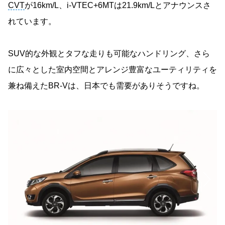
CVT
が16km/L、i-VTEC+6MTは21.9km/Lとアナウンスさ
れています。
SUV的な外観とタフな走りも可能なハンドリング、さら
に広々とした室内空間とアレンジ豊富なユーティリティを
兼ね備えたBR-Vは、日本でも需要がありそうですね。