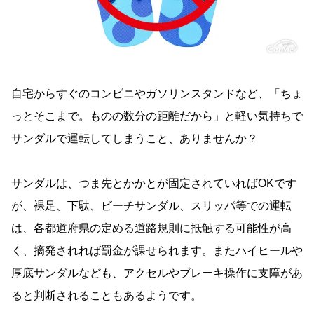
自宅からすぐのコンビニやガソリンスタンドなど、「ちょ
っとそこまで。ものの数分の距離だから」と軽い気持ちで
サンダルで運転してしまうこと、ありませんか？
サンダルは、つま先とかかとが固定されていればOKです
が、裸足、下駄、ビーチサンダル、スリッパ等での運転
は、各都道府県の定める道路規則に抵触する可能性が高
く、摘発されれば罰金が課せられます。またハイヒールや
厚底サンダルなども、アクセルやブレーキ操作に支障があ
ると判断されることもあるようです。