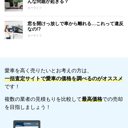
んな問題が起きる？
カーライフ
窓を開けっ放しで車から離れる…これって違反
なの!?
カーライフ
愛車を高く売りたいとお考えの方は、
一括査定サイトで愛車の価格を調べるのがオススメ
です！
複数の業者の見積もりを比較して
最高価格
での売却
を目指しましょう！