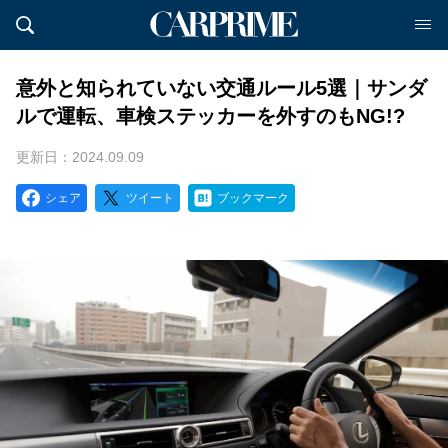
意外と知られていない交通ルール5選｜サンダ
ルで運転、車検ステッカーを外すのもNG!?
更新日：2024.09.09
シェア
ツイート
ブックマーク