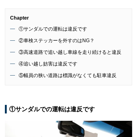
Chapter
①サンダルでの運転は違反です
②車検ステッカーを外すのはNG？
③高速道路で追い越し車線を走り続けると違反
④追い越し妨害は違反です
⑤幅員の狭い道路は標識がなくても駐車違反
①サンダルでの運転は違反です