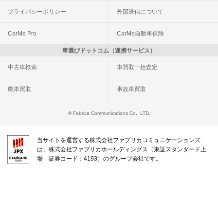
プライバシーポリシー
外部送信について
CarMe Pro
CarMe自動車保険
車選びドットコム（連携サービス）
中古車検索
車買取一括査定
廃車買取
事故車買取
© Fabrica Communications Co., LTD.
当サイトを運営する株式会社ファブリカコミュニケーションズ
は、株式会社ファブリカホールディングス（東証スタンダード上
場 証券コード：4193）のグループ会社です。