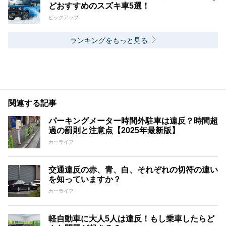
どおすすめのスズキ車5選！
ピックアップ
ランキングをもっと見る
関連する記事
パーキングメーター時間外駐車は違反？時間超
過の罰則と注意点【2025年最新版】
カーライフ
交通違反の赤、青、白、それぞれの切符の違い
を知っていますか？
カーライフ
軽自動車に大人5人は違反！もし乗車したらど