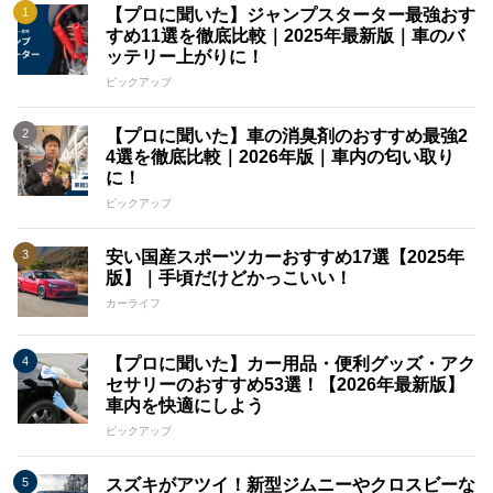
【プロに聞いた】ジャンプスターター最強おす
すめ11選を徹底比較｜2025年最新版｜車のバ
ッテリー上がりに！
ピックアップ
【プロに聞いた】車の消臭剤のおすすめ最強2
4選を徹底比較｜2026年版｜車内の匂い取り
に！
ピックアップ
安い国産スポーツカーおすすめ17選【2025年
版】｜手頃だけどかっこいい！
カーライフ
【プロに聞いた】カー用品・便利グッズ・アク
セサリーのおすすめ53選！【2026年最新版】
車内を快適にしよう
ピックアップ
スズキがアツイ！新型ジムニーやクロスビーな