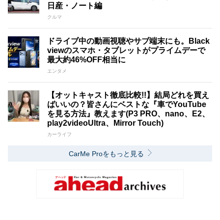
日産・ノート編
クルマ
ドライブ中の動画視聴やサブ端末にも。Black
viewのスマホ・タブレットがプライムデーで
最大約46%OFF相当に
エンタメ
【オットキャスト徹底比較!!】結局どれを買え
ばいいの？皆さんにベストな『車でYouTube
を見る方法』教えます(P3 PRO、nano、E2、
play2videoUltra、Mirror Touch)
カーライフ
CarMe Proをもっと見る