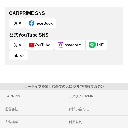
CARPRIME SNS
X
FaceBook
公式YouTube SNS
X
YouTube
Instagram
LINE
TikTok
カーライフを楽しむ全ての人に クルマ情報マガジン
CARPRIME
カスタムCarMe
運営会社
お問い合わせ
広告掲載
利用規約