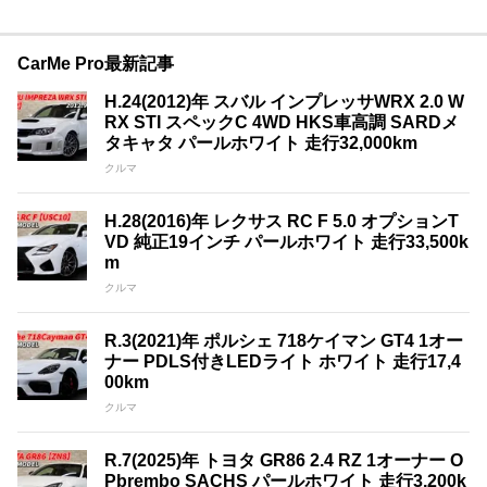
CarMe Pro最新記事
H.24(2012)年 スバル インプレッサWRX 2.0 W
RX STI スペックC 4WD HKS車高調 SARDメ
タキャタ パールホワイト 走行32,000km
クルマ
H.28(2016)年 レクサス RC F 5.0 オプションT
VD 純正19インチ パールホワイト 走行33,500k
m
クルマ
R.3(2021)年 ポルシェ 718ケイマン GT4 1オー
ナー PDLS付きLEDライト ホワイト 走行17,4
00km
クルマ
R.7(2025)年 トヨタ GR86 2.4 RZ 1オーナー O
Pbrembo SACHS パールホワイト 走行3,200k