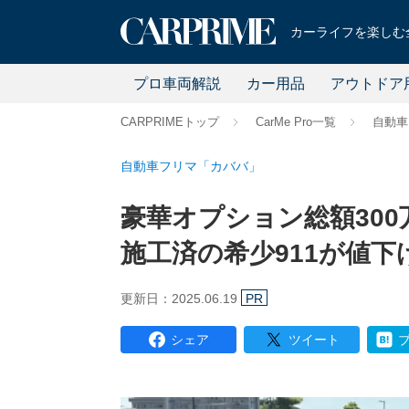
カーライフを楽しむ全
プロ車両解説
カー用品
アウトドア
CARPRIMEトップ
CarMe Pro一覧
自動車
自動車フリマ「カババ」
豪華オプション総額30
施工済の希少911が値下
更新日：2025.06.19
PR
シェア
ツイート