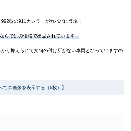
92型の911カレラ」がカババに登場！
買ならではの価格で出品されています。
っかり抑えられて文句の付け所がない車両となっていますの
べての画像を表示する（6枚）】