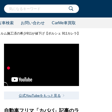
古車検索
お問い合わせ
CarMe車買取
ルム施工済の希少911が値下げ【ポルシェ 911カレラ】
公式YouTubeをもっと見る
自動車フリマ「カババ」記事のラ