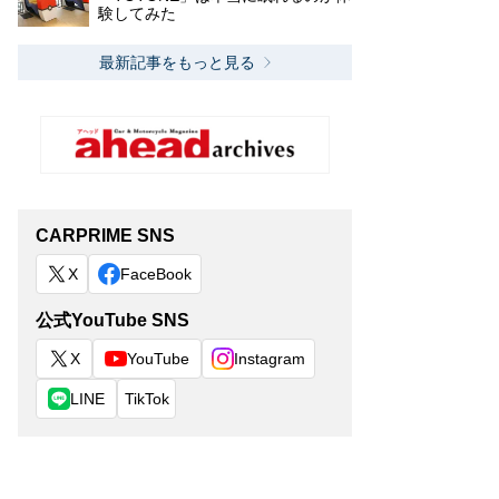
験してみた
最新記事をもっと見る
CARPRIME SNS
X
FaceBook
公式YouTube SNS
X
YouTube
Instagram
LINE
TikTok