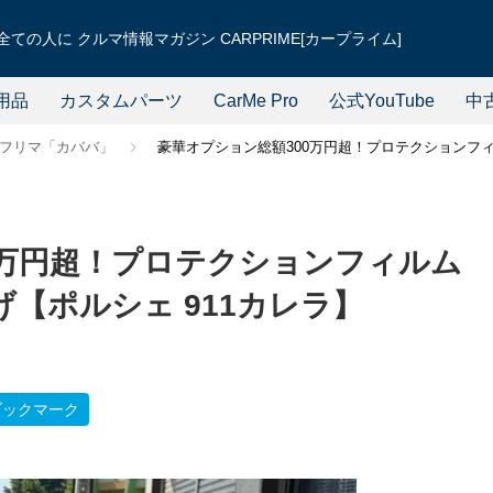
ての人に クルマ情報マガジン CARPRIME[カープライム]
用品
カスタムパーツ
CarMe Pro
公式YouTube
中
フリマ「カババ」
豪華オプション総額300万円超！プロテクションフィ
0万円超！プロテクションフィルム
げ【ポルシェ 911カレラ】
ブックマーク