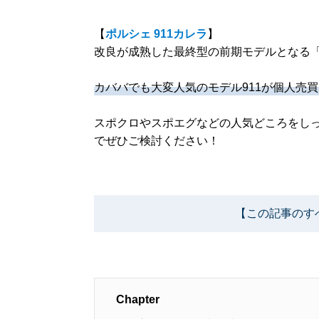
【
ポルシェ 911カレラ
】
改良が成熟した最終型の前期モデルとなる「9
カババでも大変人気のモデル911が個人売
スポクロやスポエグなどの人気どころをし
でぜひご検討ください！
【この記事のす
Chapter