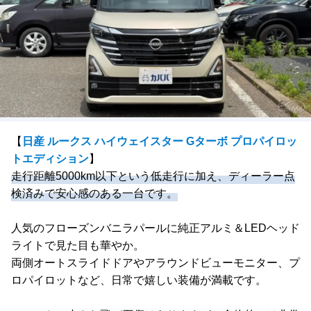
【
日産 ルークス ハイウェイスター Gターボ プロパイロッ
トエディション
】
走行距離5000km以下という低走行に加え、ディーラー点
検済みで安心感のある一台です。
人気のフローズンバニラパールに純正アルミ＆LEDヘッド
ライトで見た目も華やか。
両側オートスライドドアやアラウンドビューモニター、プ
ロパイロットなど、日常で嬉しい装備が満載です。