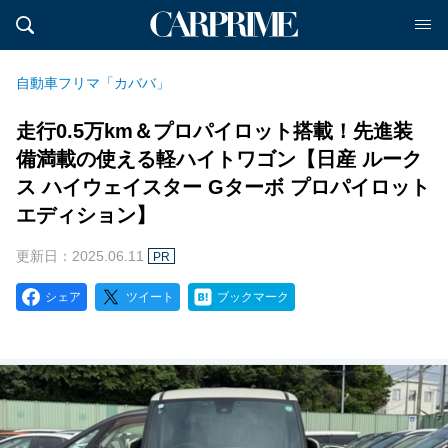
自動車フリマ「カババ」
走行0.5万km＆プロパイロット搭載！先進装
備満載の使える軽ハイトワゴン【日産 ルーク
ス ハイウェイスター Gターボ プロパイロット
エディション】
更新日：2025.06.11
PR
シェア
ツイート
ブックマーク