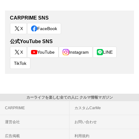
CARPRIME SNS
X
FaceBook
公式YouTube SNS
X
YouTube
Instagram
LINE
TikTok
カーライフを楽しむ全ての人に クルマ情報マガジン
CARPRIME
カスタムCarMe
運営会社
お問い合わせ
広告掲載
利用規約