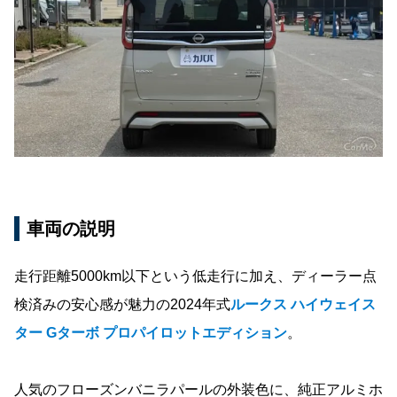
車両の説明
走行距離5000km以下という低走行に加え、ディーラー点
検済みの安心感が魅力の2024年式
ルークス ハイウェイス
ター Gターボ プロパイロットエディション
。
人気のフローズンバニラパールの外装色に、純正アルミホ