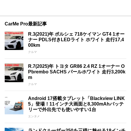
CarMe Pro最新記事
R.3(2021)年 ポルシェ 718ケイマン GT4 1オー
ナー PDLS付きLEDライト ホワイト 走行17,4
00km
クルマ
R.7(2025)年 トヨタ GR86 2.4 RZ 1オーナー O
Pbrembo SACHS パールホワイト 走行3,200k
m
クルマ
Android 17搭載タブレット「Blackview LINK
5」登場！11インチ大画面と8,300mAhバッテ
リーで外出先でも使いやすい1台
エンタメ
ランドクルーザー250を三様に魅せる18インチ