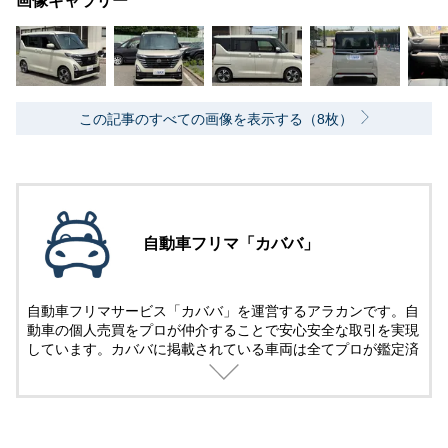
画像ギャラリー
この記事のすべての画像を表示する（8枚）
自動車フリマ「カババ」
自動車フリマサービス「カババ」を運営するアラカンです。自
動車の個人売買をプロが仲介することで安心安全な取引を実現
しています。カババに掲載されている車両は全てプロが鑑定済
み。
名義変更、陸送など面倒な手続きは全てカババが仲介します。
YouTubeなど様々な媒体で個人売買ならではのお買い得・掘り
出し車両情報をお届けします。