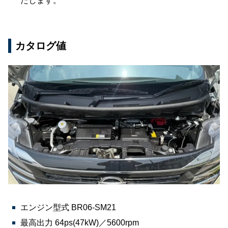
たします。
カタログ値
エンジン型式 BR06-SM21
最高出力 64ps(47kW)／5600rpm