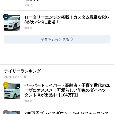
クルマ
ロータリーエンジン搭載！カスタム豊富なRX-
8がカババに登場！
国産車
記事をもっと見る
デイリーランキング
2026.08.06UP
ペーパードライバー・高齢者・子育て世代のユ
ーザにオススメ！可愛らしい印象のダイハツ
タント Xが出品中【104万円】
国産車
200万円プライスダウン！ハイパフォーマンス