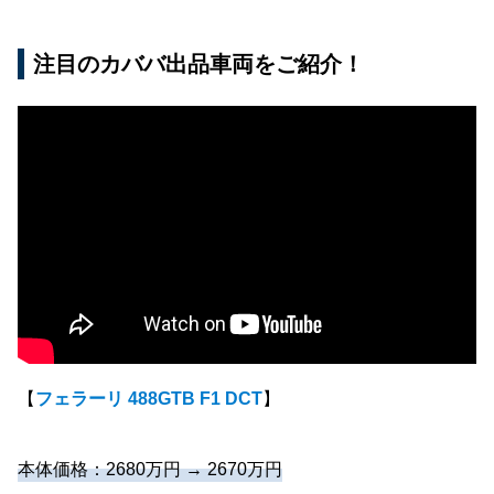
注目のカババ出品車両をご紹介！
【
フェラーリ 488GTB F1 DCT
】
本体価格：2680万円 → 2670万円