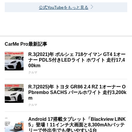
公式YouTubeをもっと見る
CarMe Pro最新記事
R.3(2021)年 ポルシェ 718ケイマン GT4 1オー
ナー PDLS付きLEDライト ホワイト 走行17,4
00km
クルマ
R.7(2025)年 トヨタ GR86 2.4 RZ 1オーナー O
Pbrembo SACHS パールホワイト 走行3,200k
m
クルマ
Android 17搭載タブレット「Blackview LINK
5」登場！11インチ大画面と8,300mAhバッテ
リーで外出先でも使いやすい1台