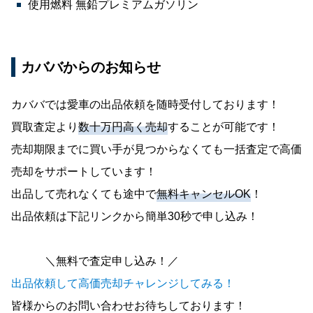
使用燃料 無鉛プレミアムガソリン
カババからのお知らせ
カババでは愛車の出品依頼を随時受付しております！
買取査定より
数十万円高く売却
することが可能です！
売却期限までに買い手が見つからなくても一括査定で高価
売却をサポートしています！
出品して売れなくても途中で
無料キャンセルOK
！
出品依頼は下記リンクから簡単30秒で申し込み！
＼無料で査定申し込み！／
出品依頼して高価売却チャレンジしてみる！
皆様からのお問い合わせお待ちしております！