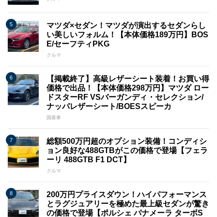
マツダ×セダン！マツダが演出するセダンらし
い美しいフォルム！【本体価格189万円】BOS
E/セーフティPKG
クルマ
【掲載終了】高級レザーシート装着！お買い得
価格で出品！【本体価格298万円】マツダ ロー
ドスターRF VSバーガンディ・セレクション/
ナッパレザーシート/BOESスピーカ
国産車
総額500万円超のオプション装備！コンディシ
ョン良好な488GTBがこの価格で登場【フェラ
ーリ 488GTB F1 DCT】
クルマ
200万円プライスダウン！ハイパフォーマンス
とラグジュアリーを極めた最上級セダンが驚き
の価格で登場【ポルシェ パナメーラ ターボS