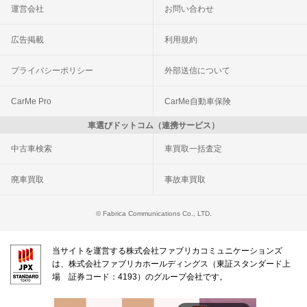
運営会社
お問い合わせ
広告掲載
利用規約
プライバシーポリシー
外部送信について
CarMe Pro
CarMe自動車保険
車選びドットコム（連携サービス）
中古車検索
車買取一括査定
廃車買取
事故車買取
© Fabrica Communications Co., LTD.
当サイトを運営する株式会社ファブリカコミュニケーションズ
は、株式会社ファブリカホールディングス（東証スタンダード上
場 証券コード：4193）のグループ会社です。