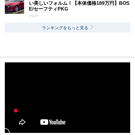
い美しいフォルム！【本体価格189万円】BOS
E/セーフティPKG
クルマ
ランキングをもっと見る