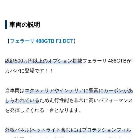
車両の説明
【
フェラーリ 488GTB F1 DCT
】
総額500万円以上のオプション搭載
フェラーリ 488GTBが
カババに登場です！！
当車両は
エクステリアやインテリアに豊富にカーボンがあ
しらわれている
ため走行性能も非常に高いパフォーマンス
を発揮してくれる一台となります。
外板パネル(ヘットライト含む)にはプロテクションフィル