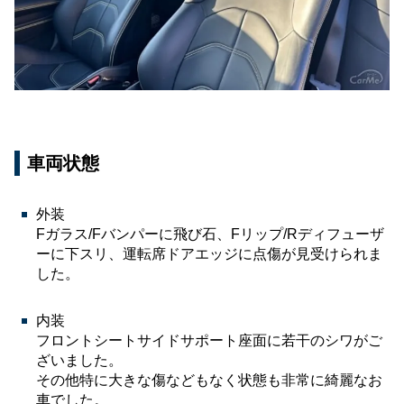
車両状態
外装
Fガラス/Fバンパーに飛び石、Fリップ/Rディフューザ
ーに下スリ、運転席ドアエッジに点傷が見受けられま
した。
内装
フロントシートサイドサポート座面に若干のシワがご
ざいました。
その他特に大きな傷などもなく状態も非常に綺麗なお
車でした。