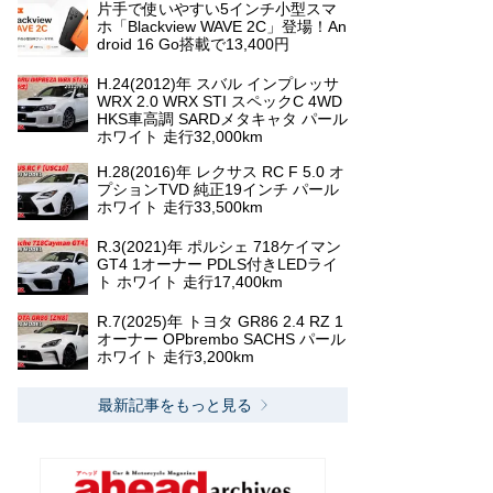
片手で使いやすい5インチ小型スマ
ホ「Blackview WAVE 2C」登場！An
droid 16 Go搭載で13,400円
H.24(2012)年 スバル インプレッサ
WRX 2.0 WRX STI スペックC 4WD
HKS車高調 SARDメタキャタ パール
ホワイト 走行32,000km
H.28(2016)年 レクサス RC F 5.0 オ
プションTVD 純正19インチ パール
ホワイト 走行33,500km
R.3(2021)年 ポルシェ 718ケイマン
GT4 1オーナー PDLS付きLEDライ
ト ホワイト 走行17,400km
R.7(2025)年 トヨタ GR86 2.4 RZ 1
オーナー OPbrembo SACHS パール
ホワイト 走行3,200km
最新記事をもっと見る