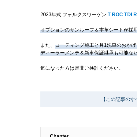
2023年式 フォルクスワーゲン
T-ROC TDI
オプションのサンルーフ＆本革シートが採
また、
コーティング施工と月1洗車のおか
ディーラーメンテ＆新車保証継承も可能なた
気になった方は是非ご検討ください。
【この記事のす
Chapter