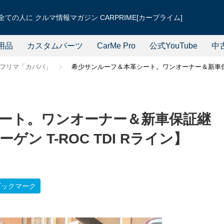
ての人に クルマ情報マガジン CARPRIME[カープライム]
用品
カスタムパーツ
CarMe Pro
公式YouTube
中
フリマ「カババ」
希少サンルーフ＆本革シート。ワンオーナー＆新車保証継
ート。ワンオーナー＆新車保証継
ン T-ROC TDI Rライン】
ブックマーク