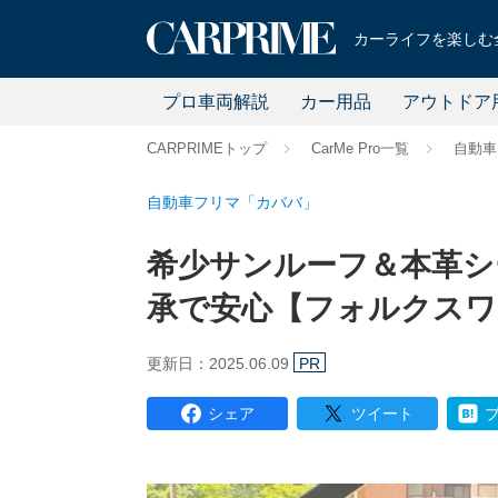
カーライフを楽しむ全
プロ車両解説
カー用品
アウトドア
CARPRIMEトップ
CarMe Pro一覧
自動車
自動車フリマ「カババ」
希少サンルーフ＆本革シ
承で安心【フォルクスワーゲ
更新日：2025.06.09
PR
シェア
ツイート