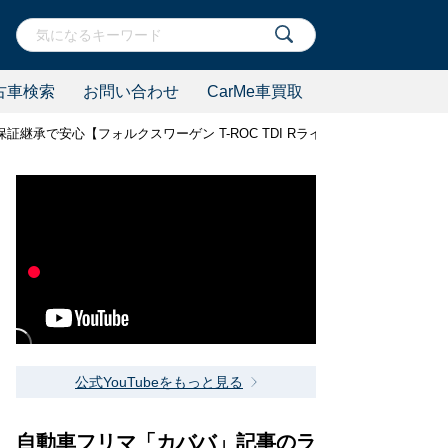
古車検索
お問い合わせ
CarMe車買取
承で安心【フォルクスワーゲン T-ROC TDI Rライン】
公式YouTubeをもっと見る
自動車フリマ「カババ」記事のラ