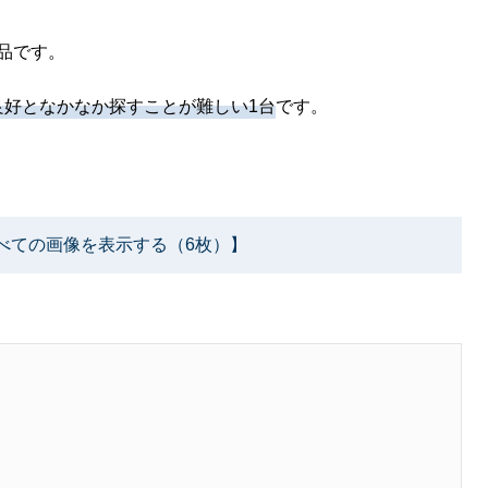
品です。
良好となかなか探すことが難しい1台
です。
べての画像を表示する（6枚）】