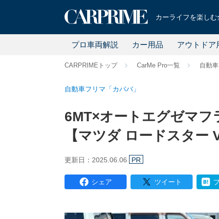
カーライフを楽しむ全
プロ車両解説
カー用品
アウトドア
CARPRIMEトップ
CarMe Pro一覧
自動車
自動車フリマ「カババ」
6MT×オートエグゼマ
【マツダ ロードスター 
更新日：2025.06.06
PR
シェア
ツイート