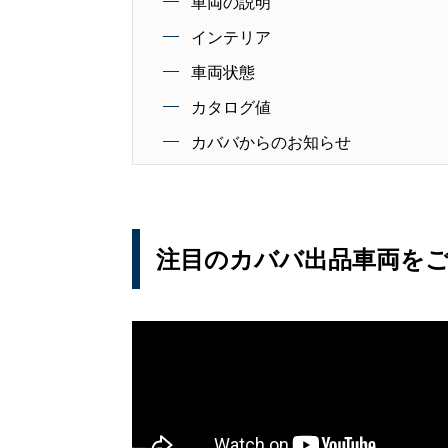
車両の説明
インテリア
車両状態
カタログ値
カババからのお知らせ
注目のカババ出品車両を