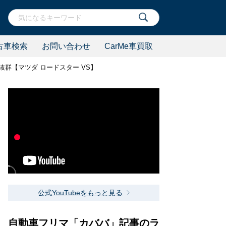
古車検索
お問い合わせ
CarMe車買取
抜群【マツダ ロードスター VS】
公式YouTubeをもっと見る
自動車フリマ「カババ」記事のラ