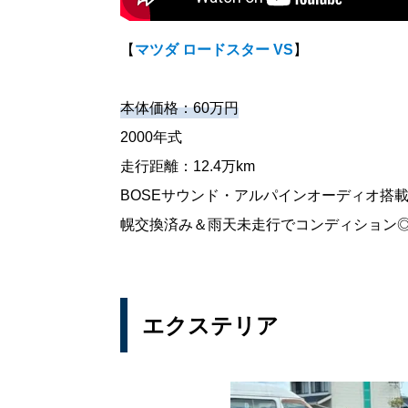
【
マツダ ロードスター VS
】
本体価格：60万円
2000年式
走行距離：12.4万km
BOSEサウンド・アルパインオーディオ搭
幌交換済み＆雨天未走行でコンディション
エクステリア