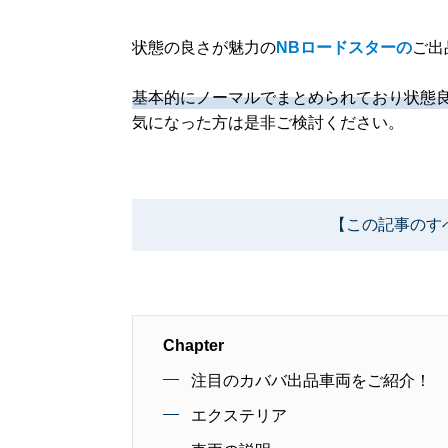
状態の良さが魅力の
NBロードスターの
ご出
基本的にノーマルでまとめられており状態
気になった方は是非ご検討ください。
【この記事のす
Chapter
注目のカババ出品車両をご紹介！
エクステリア