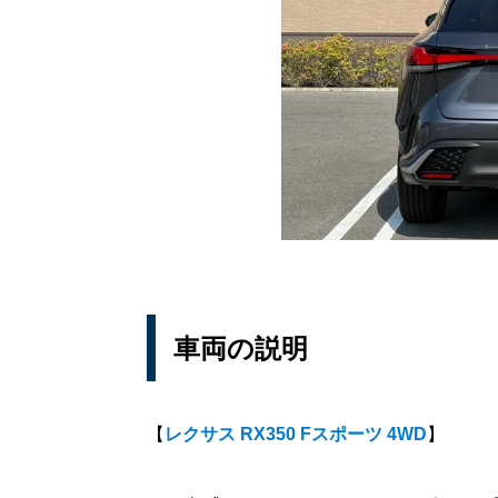
車両の説明
【
レクサス RX350 Fスポーツ 4WD
】