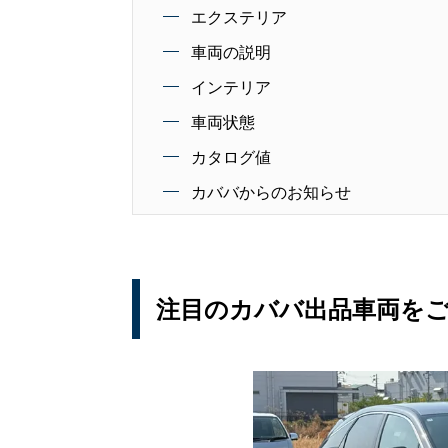
エクステリア
車両の説明
インテリア
車両状態
カタログ値
カババからのお知らせ
注目のカババ出品車両を