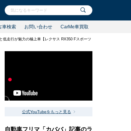
古車検索
お問い合わせ
CarMe車買取
走行が魅力の極上車【レクサス RX350 Fスポーツ 4WD】
公式YouTubeをもっと見る
自動車フリマ「カババ」記事のラ