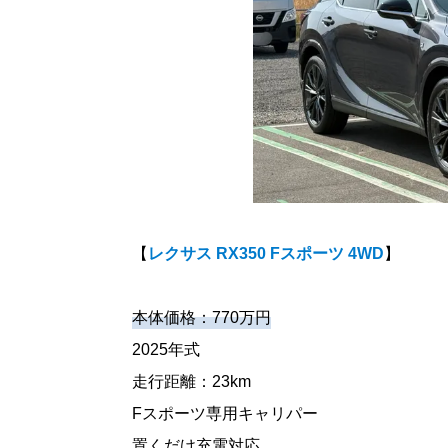
【
レクサス RX350 Fスポーツ 4WD
】
本体価格：770万円
2025年式
走行距離：23km
Fスポーツ専用キャリパー
置くだけ充電対応