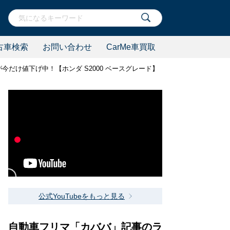
古車検索
お問い合わせ
CarMe車買取
が今だけ値下げ中！【ホンダ S2000 ベースグレード】
公式YouTubeをもっと見る
自動車フリマ「カババ」記事のラ