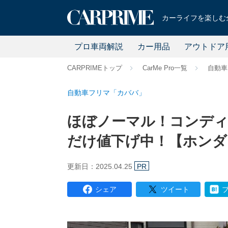
カーライフを楽しむ全
プロ車両解説
カー用品
アウトドア
CARPRIMEトップ
CarMe Pro一覧
自動車
自動車フリマ「カババ」
ほぼノーマル！コンディシ
だけ値下げ中！【ホンダ 
更新日：2025.04.25
PR
シェア
ツイート