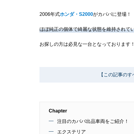
2006年式
ホンダ・S2000
がカババに登場！
ほぼ純正の個体で綺麗な状態を維持されて
お探しの方は必見な一台となっております
【この記事のす
Chapter
注目のカババ出品車両をご紹介！
エクステリア