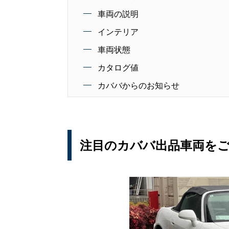
車両の説明
インテリア
車両状態
カタログ値
カババからのお知らせ
注目のカババ出品車両を