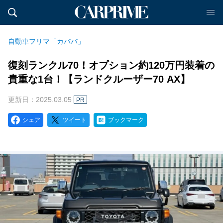
自動車フリマ「カババ」
復刻ランクル70！オプション約120万円装着の
貴重な1台！【ランドクルーザー70 AX】
更新日：2025.03.05
PR
シェア
ツイート
ブックマーク