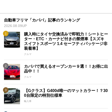
自動車フリマ「カババ」記事のランキング
2026.08.09UP
購入時にタイヤ交換済みで即戦力！シートヒー
ター・ETC・カーナビ付きの禁煙車【スズキ
スイフトスポーツ 1.4 セーフティパッケージ非
装着車】
クルマ
カババで買えるオープンカー９選！！お得に出
品中！！
クルマ
【Gクラス】G400d唯一のマットカラー！？30
0台限定の特別仕様車
輸入車