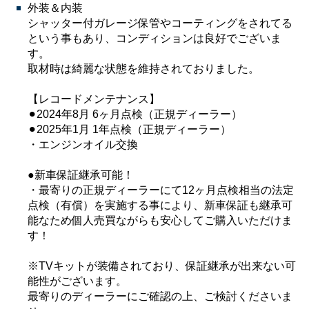
外装＆内装
シャッター付ガレージ保管やコーティングをされてる
という事もあり、コンディションは良好でございま
す。
取材時は綺麗な状態を維持されておりました。
【レコードメンテナンス】
⚫︎2024年8月 6ヶ月点検（正規ディーラー）
⚫︎2025年1月 1年点検（正規ディーラー）
・エンジンオイル交換
●新車保証継承可能！
・最寄りの正規ディーラーにて12ヶ月点検相当の法定
点検（有償）を実施する事により、新車保証も継承可
能なため個人売買ながらも安心してご購入いただけま
す！
※TVキットが装備されており、保証継承が出来ない可
能性がございます。
最寄りのディーラーにご確認の上、ご検討くださいま