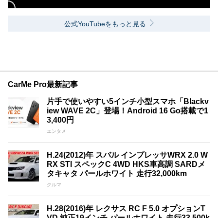
公式YouTubeをもっと見る
CarMe Pro最新記事
片手で使いやすい5インチ小型スマホ「Blackv
iew WAVE 2C」登場！Android 16 Go搭載で1
3,400円
エンタメ
H.24(2012)年 スバル インプレッサWRX 2.0 W
RX STI スペックC 4WD HKS車高調 SARDメ
タキャタ パールホワイト 走行32,000km
クルマ
H.28(2016)年 レクサス RC F 5.0 オプションT
VD 純正19インチ パールホワイト 走行33,500k