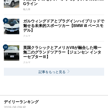
Gライン
輸入車
ガルウィングドアとプラグインハイブリッドで
魅せる未来的スポーツカー【BMW i8 ベースモ
デル】
クルマ
英国クラシックとアメリカV8が融合した唯一
無二のグランドツアラー【ジェンセン インタ
ーセプターⅢ】
クルマ
記事をもっと見る
デイリーランキング
2026.08.09UP