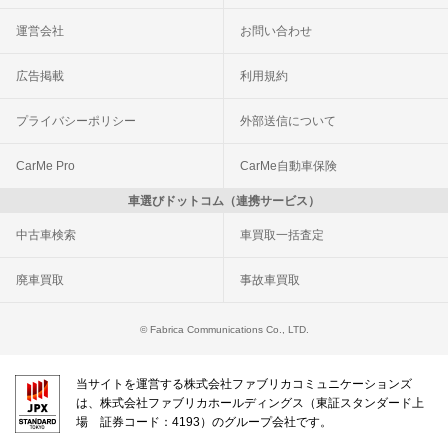
運営会社
お問い合わせ
広告掲載
利用規約
プライバシーポリシー
外部送信について
CarMe Pro
CarMe自動車保険
車選びドットコム（連携サービス）
中古車検索
車買取一括査定
廃車買取
事故車買取
© Fabrica Communications Co., LTD.
当サイトを運営する株式会社ファブリカコミュニケーションズ
は、株式会社ファブリカホールディングス（東証スタンダード上
場 証券コード：4193）のグループ会社です。