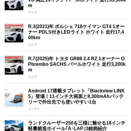
m
クルマ
R.3(2021)年 ポルシェ 718ケイマン GT4 1オー
ナー PDLS付きLEDライト ホワイト 走行17,4
00km
クルマ
R.7(2025)年 トヨタ GR86 2.4 RZ 1オーナー O
Pbrembo SACHS パールホワイト 走行3,200k
m
クルマ
Android 17搭載タブレット「Blackview LINK
5」登場！11インチ大画面と8,300mAhバッテ
リーで外出先でも使いやすい1台
エンタメ
ランドクルーザー250を三様に魅せる18インチ
軽量鍛造ホイール｢A･LAP｣3銘柄紹介