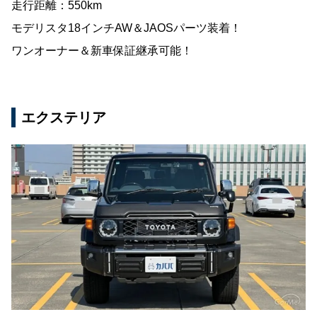
走行距離：550km
モデリスタ18インチAW＆JAOSパーツ装着！
ワンオーナー＆新車保証継承可能！
エクステリア