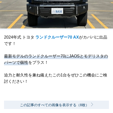
2024年式 トヨタ
ランドクルーザー70 AX
がカババに出品
です！
最新モデルのランドクルーザー70にJAOSとモデリスタの
パーツで個性
をプラス！
迫力と耐久性を兼ね備えたこの1台をぜひこの機会にご検
討ください！
この記事のすべての画像を表示する（8枚）