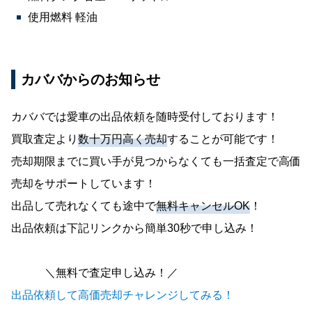
使用燃料 軽油
カババからのお知らせ
カババでは愛車の出品依頼を随時受付しております！
買取査定より
数十万円高く売却
することが可能です！
売却期限までに買い手が見つからなくても一括査定で高価
売却をサポートしています！
出品して売れなくても途中で
無料キャンセルOK
！
出品依頼は下記リンクから簡単30秒で申し込み！
＼無料で査定申し込み！／
出品依頼して高価売却チャレンジしてみる！