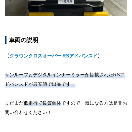
車両の説明
【
クラウンクロスオーバー RSアドバンスド
】
サンルーフとデジタルインナーミラーが搭載されたRSア
ドバンスドが最安値で出品です！
まだまだ
低走行で良質個体
ですので、気になる方は是非お
問い合わせください！