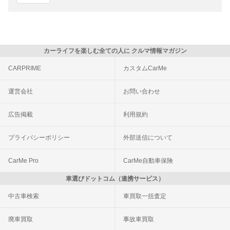
カーライフを楽しむ全ての人に クルマ情報マガジン
CARPRIME
カスタムCarMe
運営会社
お問い合わせ
広告掲載
利用規約
プライバシーポリシー
外部送信について
CarMe Pro
CarMe自動車保険
車選びドットコム（連携サービス）
中古車検索
車買取一括査定
廃車買取
事故車買取