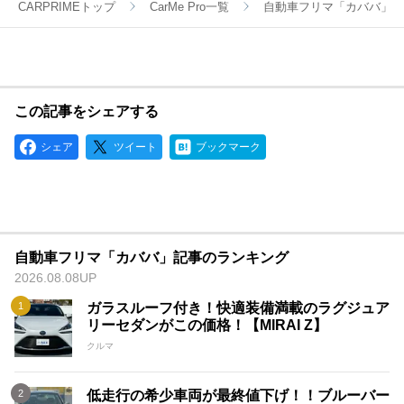
CARPRIMEトップ
CarMe Pro一覧
自動車フリマ「カババ」
この記事をシェアする
シェア
ツイート
ブックマーク
自動車フリマ「カババ」記事のランキング
2026.08.08UP
ガラスルーフ付き！快適装備満載のラグジュア
リーセダンがこの価格！【MIRAI Z】
クルマ
低走行の希少車両が最終値下げ！！ブルーバー