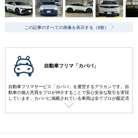
この記事のすべての画像を表示する（8枚）
自動車フリマ「カババ」
自動車フリマサービス「カババ」を運営するアラカンです。自
動車の個人売買をプロが仲介することで安心安全な取引を実現
しています。カババに掲載されている車両は全てプロが鑑定済
み。
名義変更、陸送など面倒な手続きは全てカババが仲介します。
YouTubeなど様々な媒体で個人売買ならではのお買い得・掘り
出し車両情報をお届けします。