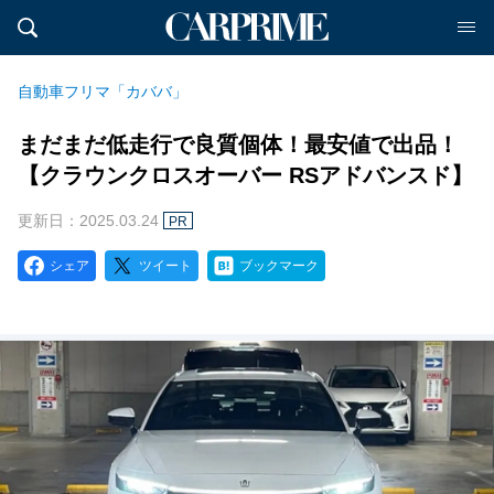
自動車フリマ「カババ」
まだまだ低走行で良質個体！最安値で出品！
【クラウンクロスオーバー RSアドバンスド】
更新日：2025.03.24
PR
シェア
ツイート
ブックマーク