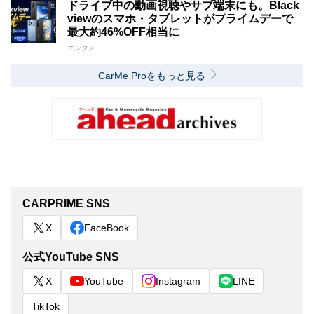
ドライブ中の動画視聴やサブ端末にも。Black
viewのスマホ・タブレットがプライムデーで
最大約46%OFF相当に
エンタメ
CarMe Proをもっと見る
CARPRIME SNS
X
FaceBook
公式YouTube SNS
X
YouTube
Instagram
LINE
TikTok