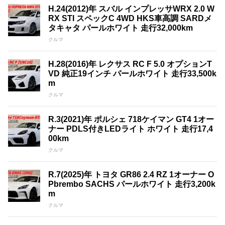
H.24(2012)年 スバル インプレッサWRX 2.0 W
RX STI スペックC 4WD HKS車高調 SARDメ
タキャタ パールホワイト 走行32,000km
クルマ
H.28(2016)年 レクサス RC F 5.0 オプションT
VD 純正19インチ パールホワイト 走行33,500k
m
クルマ
R.3(2021)年 ポルシェ 718ケイマン GT4 1オー
ナー PDLS付きLEDライト ホワイト 走行17,4
00km
クルマ
R.7(2025)年 トヨタ GR86 2.4 RZ 1オーナー O
Pbrembo SACHS パールホワイト 走行3,200k
m
クルマ