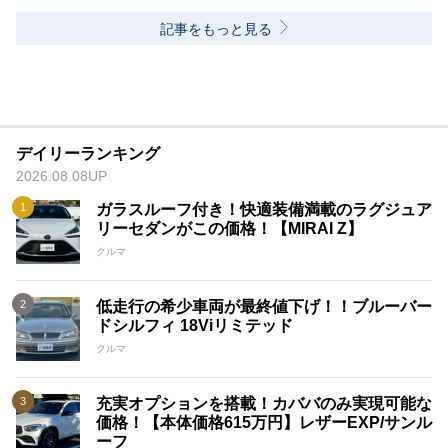
記事をもっと見る
デイリーランキング
2026.08.08UP
ガラスルーフ付き！快適装備満載のラグジュア
リーセダンがこの価格！【MIRAI Z】
クルマ
低走行の希少車両が最終値下げ！！ブルーバー
ドシルフィ 18Viリミテッド
クルマ
充実オプションを搭載！カババのみ実現可能な
価格！【本体価格615万円】レザーEXP/サンル
ーフ