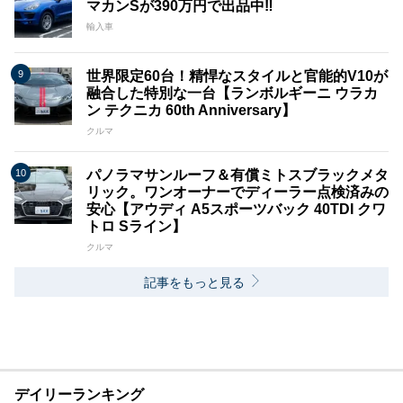
マカンSが390万円で出品中‼
輸入車
世界限定60台！精悍なスタイルと官能的V10が
融合した特別な一台【ランボルギーニ ウラカ
ン テクニカ 60th Anniversary】
クルマ
パノラマサンルーフ＆有償ミトスブラックメタ
リック。ワンオーナーでディーラー点検済みの
安心【アウディ A5スポーツバック 40TDI クワ
トロ Sライン】
クルマ
記事をもっと見る
デイリーランキング