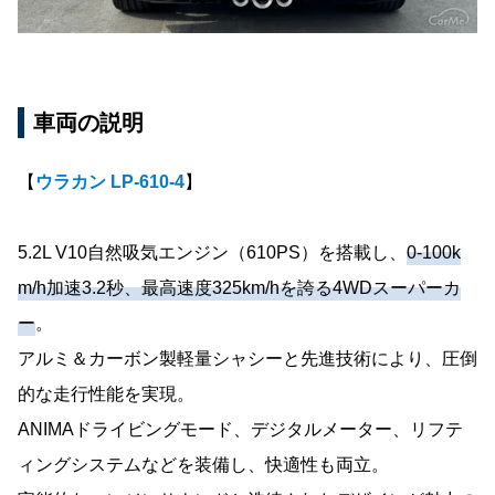
車両の説明
【
ウラカン LP-610-4
】
5.2L V10自然吸気エンジン（610PS）を搭載し、
0-100k
m/h加速3.2秒、最高速度325km/hを誇る4WDスーパーカ
ー
。
アルミ＆カーボン製軽量シャシーと先進技術により、圧倒
的な走行性能を実現。
ANIMAドライビングモード、デジタルメーター、リフテ
ィングシステムなどを装備し、快適性も両立。