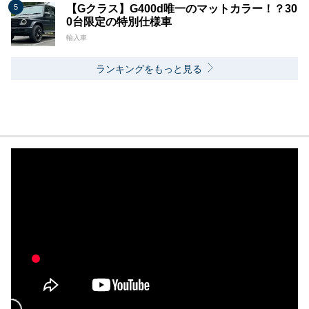
【Gクラス】G400d唯一のマットカラー！？30
0台限定の特別仕様車
輸入車
ランキングをもっと見る