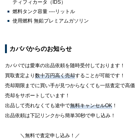
ティフィカータ（IDS）
燃料タンク容量 ----リットル
使用燃料 無鉛プレミアムガソリン
カババからのお知らせ
カババでは愛車の出品依頼を随時受付しております！
買取査定より
数十万円高く売却
することが可能です！
売却期限までに買い手が見つからなくても一括査定で高価
売却をサポートしています！
出品して売れなくても途中で
無料キャンセルOK
！
出品依頼は下記リンクから簡単30秒で申し込み！
＼無料で査定申し込み！／