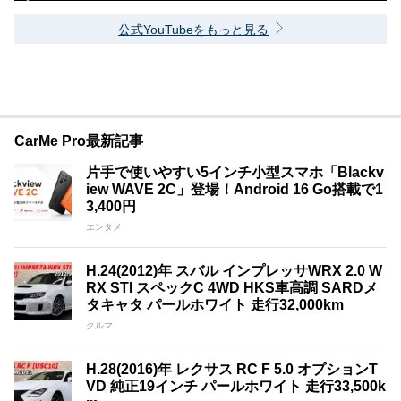
公式YouTubeをもっと見る
CarMe Pro最新記事
片手で使いやすい5インチ小型スマホ「Blackv
iew WAVE 2C」登場！Android 16 Go搭載で1
3,400円
エンタメ
H.24(2012)年 スバル インプレッサWRX 2.0 W
RX STI スペックC 4WD HKS車高調 SARDメ
タキャタ パールホワイト 走行32,000km
クルマ
H.28(2016)年 レクサス RC F 5.0 オプションT
VD 純正19インチ パールホワイト 走行33,500k