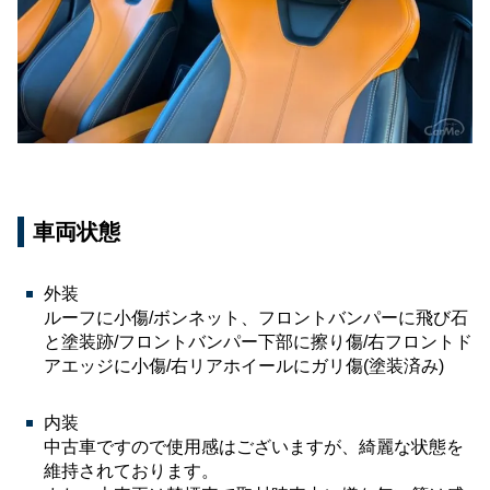
車両状態
外装
ルーフに小傷/ボンネット、フロントバンパーに飛び石
と塗装跡/フロントバンパー下部に擦り傷/右フロントド
アエッジに小傷/右リアホイールにガリ傷(塗装済み)
内装
中古車ですので使用感はございますが、綺麗な状態を
維持されております。