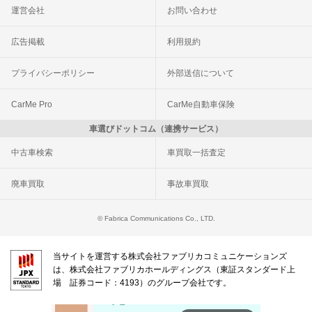
運営会社
お問い合わせ
広告掲載
利用規約
プライバシーポリシー
外部送信について
CarMe Pro
CarMe自動車保険
車選びドットコム（連携サービス）
中古車検索
車買取一括査定
廃車買取
事故車買取
© Fabrica Communications Co., LTD.
当サイトを運営する株式会社ファブリカコミュニケーションズ
は、株式会社ファブリカホールディングス（東証スタンダード上
場 証券コード：4193）のグループ会社です。