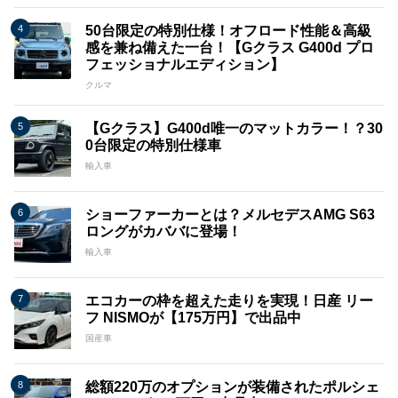
50台限定の特別仕様！オフロード性能＆高級
感を兼ね備えた一台！【Gクラス G400d プロ
フェッショナルエディション】
クルマ
【Gクラス】G400d唯一のマットカラー！？30
0台限定の特別仕様車
輸入車
ショーファーカーとは？メルセデスAMG S63
ロングがカババに登場！
輸入車
エコカーの枠を超えた走りを実現！日産 リー
フ NISMOが【175万円】で出品中
国産車
総額220万のオプションが装備されたポルシェ