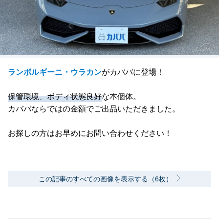
ランボルギーニ・ウラカン
がカババに登場！
保管環境、ボディ状態良好
な本個体。
カババならではの金額でご出品いただきました。
お探しの方はお早めにお問い合わせください！
この記事のすべての画像を表示する（6枚）