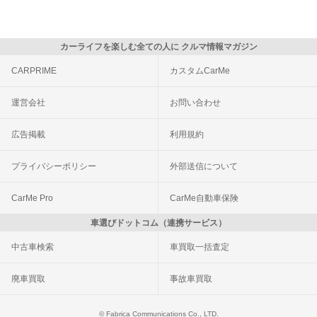
カーライフを楽しむ全ての人に クルマ情報マガジン
CARPRIME
カスタムCarMe
運営会社
お問い合わせ
広告掲載
利用規約
プライバシーポリシー
外部送信について
CarMe Pro
CarMe自動車保険
車選びドットコム（連携サービス）
中古車検索
車買取一括査定
廃車買取
事故車買取
© Fabrica Communications Co., LTD.