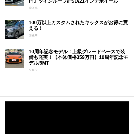
円】ツインルーフ/FSD/21インチホイール
輸入車
100万以上カスタムされたキックスがお得に買
える！
国産車
10周年記念モデル！上級グレードベースで装
備も充実！【本体価格359万円】10周年記念モ
デル/6MT
クルマ