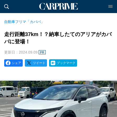
自動車フリマ「カババ」
走行距離37km！？納車したてのアリアがカバ
バに登場！
更新日：2024.09.09
PR
シェア
ツイート
ブックマーク