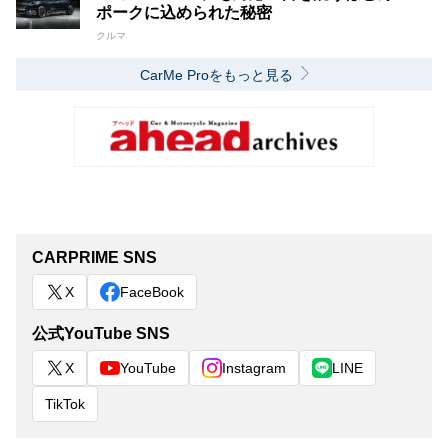
ポークに込められた秘密
クルマ
CarMe Proをもっと見る
CARPRIME SNS
X
FaceBook
公式YouTube SNS
X
YouTube
Instagram
LINE
TikTok