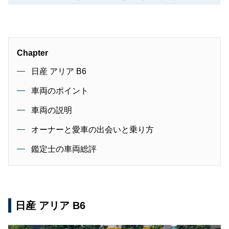
Chapter
日産 アリア B6
車両のポイント
車両の説明
オーナーと愛車の出会いと乗り方
鑑定士の車両総評
日産 アリア B6