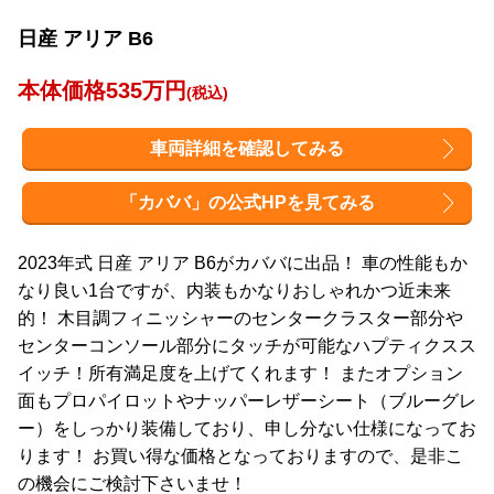
日産 アリア B6
本体価格535万円
(税込)
車両詳細を確認してみる
「カババ」の公式HPを見てみる
2023年式 日産 アリア B6がカババに出品！ 車の性能もか
なり良い1台ですが、内装もかなりおしゃれかつ近未来
的！ 木目調フィニッシャーのセンタークラスター部分や
センターコンソール部分にタッチが可能なハプティクスス
イッチ！所有満足度を上げてくれます！ またオプション
面もプロパイロットやナッパーレザーシート（ブルーグレ
ー）をしっかり装備しており、申し分ない仕様になってお
ります！ お買い得な価格となっておりますので、是非こ
の機会にご検討下さいませ！