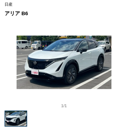
日産
アリア B6
1
/
1