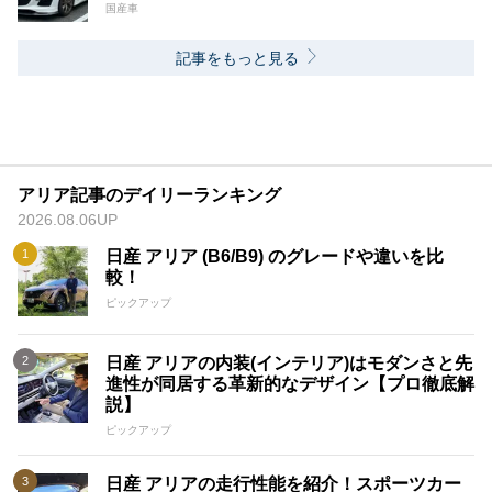
国産車
記事をもっと見る
アリア記事のデイリーランキング
2026.08.06UP
日産 アリア (B6/B9) のグレードや違いを比
較！
ピックアップ
日産 アリアの内装(インテリア)はモダンさと先
進性が同居する革新的なデザイン【プロ徹底解
説】
ピックアップ
日産 アリアの走行性能を紹介！スポーツカー