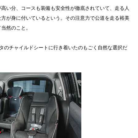
が高い分、コースも装備も安全性が徹底されていて、走る人
仕方が身に付いているという。その注意力で公道を走る裕美
て当然のこと。
カタのチャイルドシートに行き着いたのもごく自然な選択だ