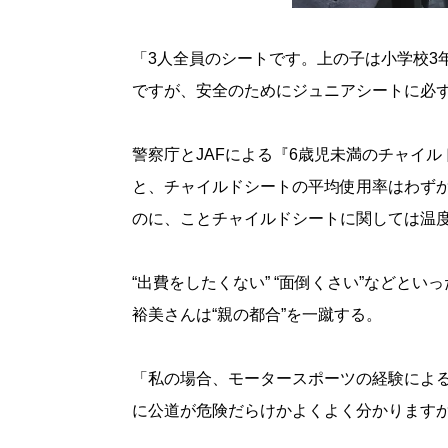
「3人全員のシートです。上の子は小学校3
ですが、安全のためにジュニアシートに必
警察庁とJAFによる『6歳児未満のチャイルド
と、チャイルドシートの平均使用率はわずか
のに、ことチャイルドシートに関しては温
“出費をしたくない” “面倒くさい”などと
裕美さんは“親の都合”を一蹴する。
「私の場合、モータースポーツの経験によ
に公道が危険だらけかよくよく分かります