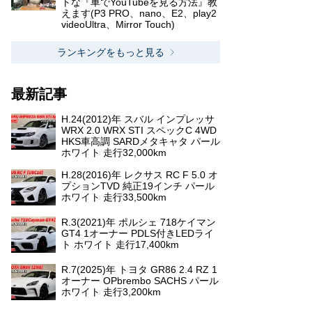
トな『車でYouTubeを見る方法』教
えます(P3 PRO、nano、E2、play2
videoUltra、Mirror Touch)
ランキングをもっと見る
最新記事
H.24(2012)年 スバル インプレッサ
WRX 2.0 WRX STI スペックC 4WD
HKS車高調 SARDメタキャタ パール
ホワイト 走行32,000km
H.28(2016)年 レクサス RC F 5.0 オ
プションTVD 純正19インチ パール
ホワイト 走行33,500km
R.3(2021)年 ポルシェ 718ケイマン
GT4 1オーナー PDLS付きLEDライ
ト ホワイト 走行17,400km
R.7(2025)年 トヨタ GR86 2.4 RZ 1
オーナー OPbrembo SACHS パール
ホワイト 走行3,200km