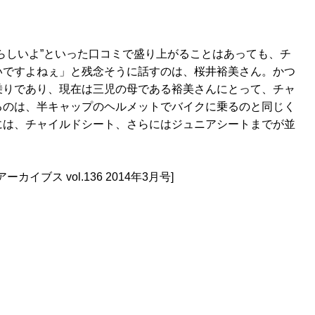
らしいよ”といった口コミで盛り上がることはあっても、チ
いですよねぇ」と残念そうに話すのは、桜井裕美さん。かつ
乗りであり、現在は三児の母である裕美さんにとって、チャ
るのは、半キャップのヘルメットでバイクに乗るのと同じく
には、チャイルドシート、さらにはジュニアシートまでが並
ーカイブス vol.136 2014年3月号]