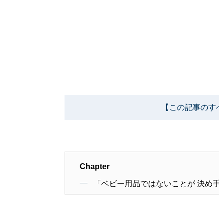
【この記事のす
Chapter
「ベビー用品ではないことが 決め