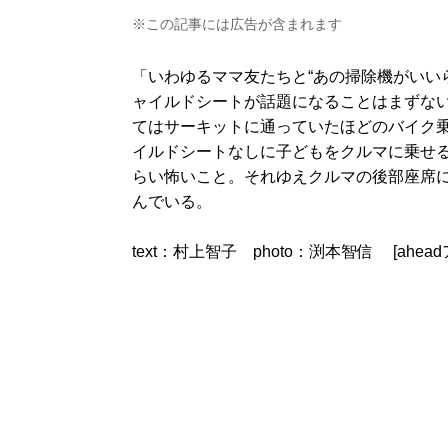
※この記事には広告が含まれます
「いわゆるママ友たちと“あの掃除機がいい
ャイルドシートが話題になることはまずな
てはサーキットに通っていたほどのバイク
イルドシートなしに子どもをクルマに乗せ
らい怖いこと。それゆえクルマの後部座席
んでいる。
text：村上智子 photo：渕本智信 [aheadア