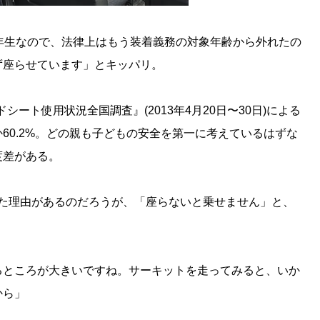
年生なので、法律上はもう装着義務の対象年齢から外れたの
ず座らせています」とキッパリ。
シート使用状況全国調査』(2013年4月20日〜30日)による
60.2%。どの親も子どもの安全を第一に考えているはずな
度差がある。
いった理由があるのだろうが、「座らないと乗せません」と、
るところが大きいですね。サーキットを走ってみると、いか
から」