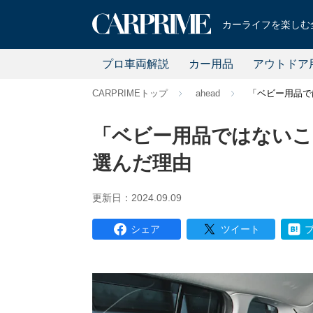
カーライフを楽しむ全
プロ車両解説
カー用品
アウトドア
CARPRIMEトップ
ahead
「ベビー用品で
「ベビー用品ではないこ
選んだ理由
更新日：2024.09.09
シェア
ツイート