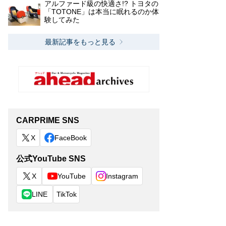
アルファード級の快適さ!? トヨタの
「TOTONE」は本当に眠れるのか体
験してみた
最新記事をもっと見る
CARPRIME SNS
X
FaceBook
公式YouTube SNS
X
YouTube
Instagram
LINE
TikTok