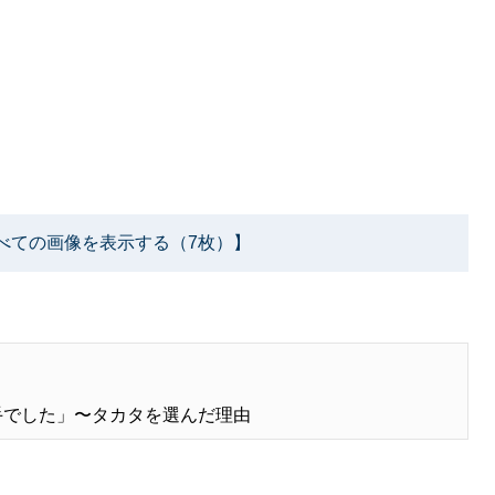
べての画像を表示する（7枚）】
手でした」〜タカタを選んだ理由