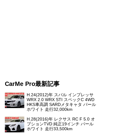
CarMe Pro最新記事
H.24(2012)年 スバル インプレッサ
WRX 2.0 WRX STI スペックC 4WD
HKS車高調 SARDメタキャタ パール
ホワイト 走行32,000km
H.28(2016)年 レクサス RC F 5.0 オ
プションTVD 純正19インチ パール
ホワイト 走行33,500km