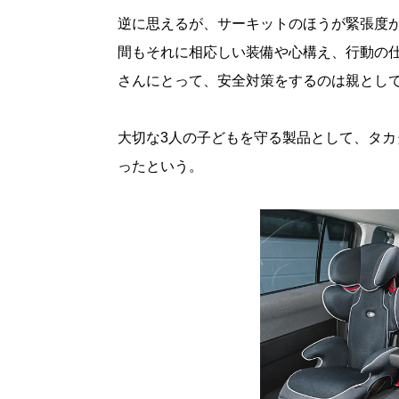
逆に思えるが、サーキットのほうが緊張度
間もそれに相応しい装備や心構え、行動の
さんにとって、安全対策をするのは親とし
大切な3人の子どもを守る製品として、タ
ったという。