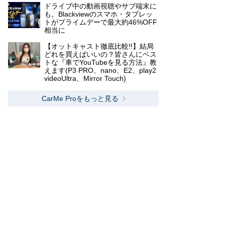
ドライブ中の動画視聴やサブ端末に
も。Blackviewのスマホ・タブレッ
トがプライムデーで最大約46%OFF
相当に
【オットキャスト徹底比較!!】結局
どれを買えばいいの？皆さんにベス
トな『車でYouTubeを見る方法』教
えます(P3 PRO、nano、E2、play2
videoUltra、Mirror Touch)
CarMe Proをもっと見る