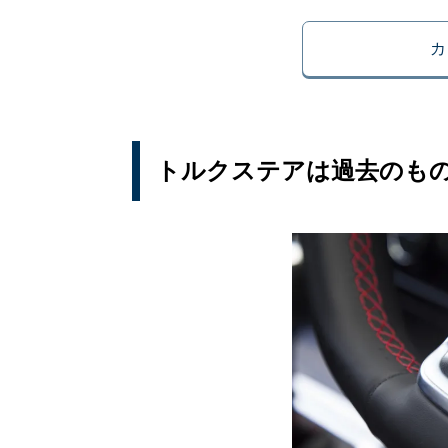
カ
トルクステアは過去のも