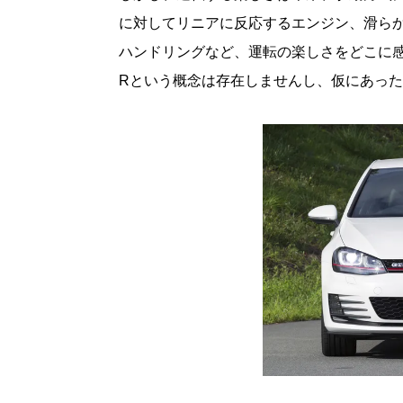
に対してリニアに反応するエンジン、滑ら
ハンドリングなど、運転の楽しさをどこに感
Rという概念は存在しませんし、仮にあっ