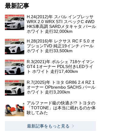
最新記事
H.24(2012)年 スバル インプレッサ
WRX 2.0 WRX STI スペックC 4WD
HKS車高調 SARDメタキャタ パール
ホワイト 走行32,000km
H.28(2016)年 レクサス RC F 5.0 オ
プションTVD 純正19インチ パール
ホワイト 走行33,500km
R.3(2021)年 ポルシェ 718ケイマン
GT4 1オーナー PDLS付きLEDライ
ト ホワイト 走行17,400km
R.7(2025)年 トヨタ GR86 2.4 RZ 1
オーナー OPbrembo SACHS パール
ホワイト 走行3,200km
アルファード級の快適さ!? トヨタの
「TOTONE」は本当に眠れるのか体
験してみた
最新記事をもっと見る