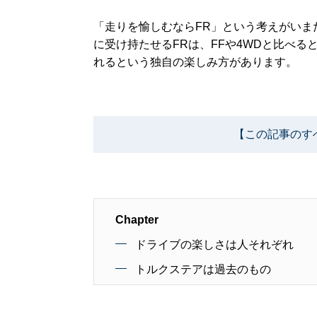
「走りを愉しむならFR」という考えがいま
に受け持たせるFRは、FFや4WDと比べ
れるという独自の楽しみ方があります。
【この記事のす
Chapter
ドライブの楽しさは人それぞれ
トルクステアは過去のもの