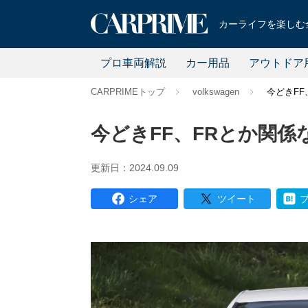
カーライフを楽しむ全
プロ車両解説
カー用品
アウトドア
CARPRIMEトップ
volkswagen
今どきFF
今どきFF、FRとか関係
更新日：2024.09.09
シェア
ツイート