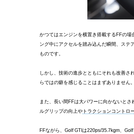
かつてはエンジンを横置き搭載するFFの場
ング中にアクセルを踏み込んだ瞬間、ステア
ものです。
しかし、技術の進歩とともにそれも改善され
らではの癖を感じることはまずありません
また、長い間FFは大パワーに向かないとさ
ルグリップの向上や
トラクションコントロ
FFながら、Golf GTIは220ps/35.7kgm、Go