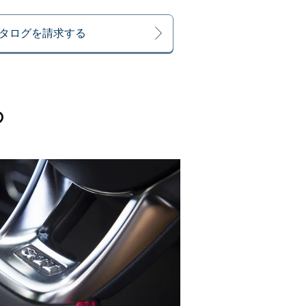
タログを請求する
の