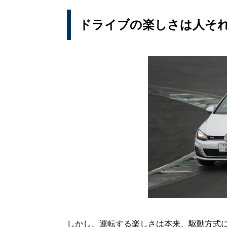
ドライブの楽しさは人そ
しかし、運転する楽しさは本来、駆動方式