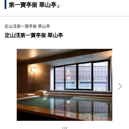
第一寶亭留 翠山亭」
定山渓第一寶亭留 翠山亭
定山渓第一寶亭留 翠山亭
1
/
4