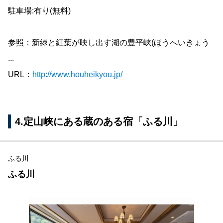
駐車場:有り(無料)
参照：新緑と紅葉が映し出す湖の豊平峡(ほうへいきょう
...
URL：
http://www.houheikyou.jp/
4.定山峡にある蔵のある宿「ふる川」
ふる川
ふる川