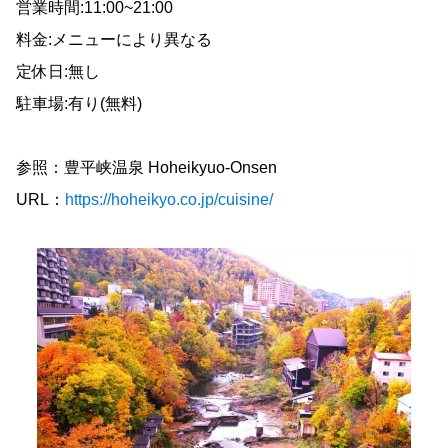
営業時間:11:00~21:00
料金:メニューにより異なる
定休日:無し
駐車場:有り(無料)
参照：豊平峡温泉 Hoheikyuo-Onsen
URL：
https://hoheikyo.co.jp/cuisine/