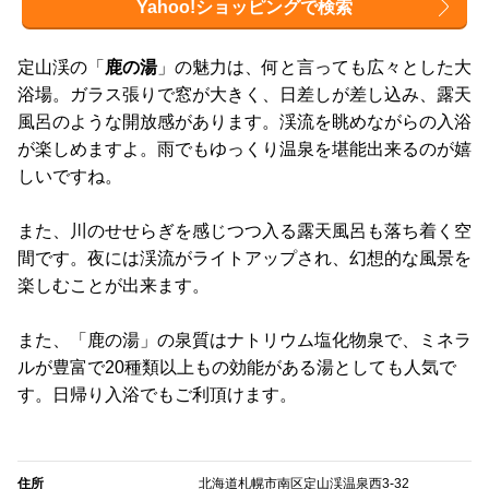
Yahoo!ショッピングで検索
定山渓の「
鹿の湯
」の魅力は、何と言っても広々とした大
浴場。ガラス張りで窓が大きく、日差しが差し込み、露天
風呂のような開放感があります。渓流を眺めながらの入浴
が楽しめますよ。雨でもゆっくり温泉を堪能出来るのが嬉
しいですね。
また、川のせせらぎを感じつつ入る露天風呂も落ち着く空
間です。夜には渓流がライトアップされ、幻想的な風景を
楽しむことが出来ます。
また、「鹿の湯」の泉質はナトリウム塩化物泉で、ミネラ
ルが豊富で20種類以上もの効能がある湯としても人気で
す。日帰り入浴でもご利頂けます。
住所
北海道札幌市南区定山渓温泉西3-32