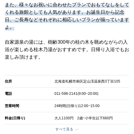
また、様々なお祝いに合わせたプランでおもてなしをして
くれる旅館としても人気があります。お誕生日から記念
日、ご長寿などそれぞれに相応しいプランが揃っています
よ。
自家源泉の湯には、樹齢300年の桂の木を眺めながらの入
浴が楽しめる桂木乃湯がおすすめです。日帰り入浴でもお
楽しみ頂けます。
住所
北海道札幌市南区定山渓温泉西3丁目105
電話
011-598-2141(9:00~20:00)
営業時間
24時間(日帰り)12:00~15:00
料金(日帰り)
大人1100円 2歳~小学生以下660円
すべて見る