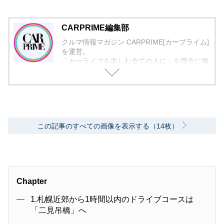
CARPRIME編集部
クルマ情報マガジン CARPRIME[カープライム]
を運営。
「カーライフを楽しむ全ての人に」を理念に掲
げ、編集に取り組んでいます。
この記事のすべての画像を表示する（14枚）
Chapter
1.札幌近郊から1時間以内のドライブコースは
「二見吊橋」へ