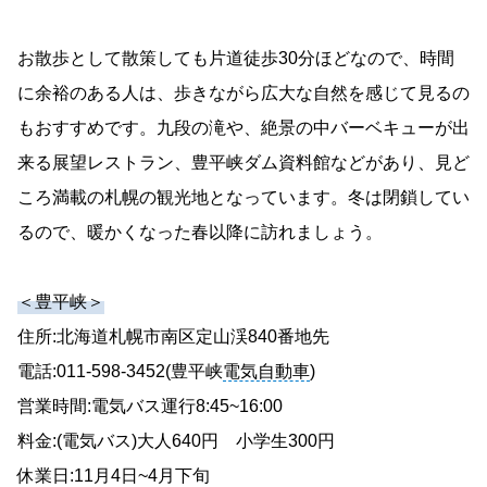
お散歩として散策しても片道徒歩30分ほどなので、時間
に余裕のある人は、歩きながら広大な自然を感じて見るの
もおすすめです。九段の滝や、絶景の中バーベキューが出
来る展望レストラン、豊平峡ダム資料館などがあり、見ど
ころ満載の札幌の観光地となっています。冬は閉鎖してい
るので、暖かくなった春以降に訪れましょう。
＜豊平峡＞
住所:北海道札幌市南区定山渓840番地先
電話:011-598-3452(豊平峡
電気自動車
)
営業時間:電気バス運行8:45~16:00
料金:(電気バス)大人640円 小学生300円
休業日:11月4日~4月下旬