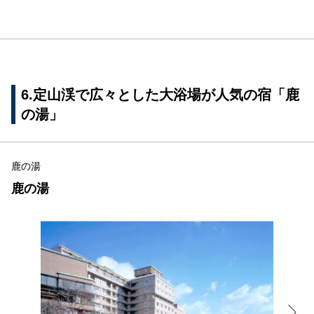
6.定山渓で広々とした大浴場が人気の宿「鹿
の湯」
鹿の湯
鹿の湯