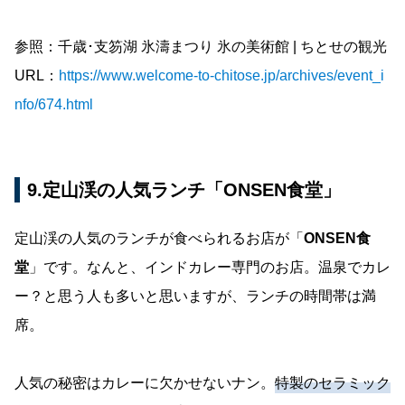
参照：千歳･支笏湖 氷濤まつり 氷の美術館 | ちとせの観光
URL：
https://www.welcome-to-chitose.jp/archives/event_i
nfo/674.html
9.定山渓の人気ランチ「ONSEN食堂」
定山渓の人気のランチが食べられるお店が「
ONSEN食
堂
」です。なんと、インドカレー専門のお店。温泉でカレ
ー？と思う人も多いと思いますが、ランチの時間帯は満
席。
人気の秘密はカレーに欠かせないナン。
特製のセラミック