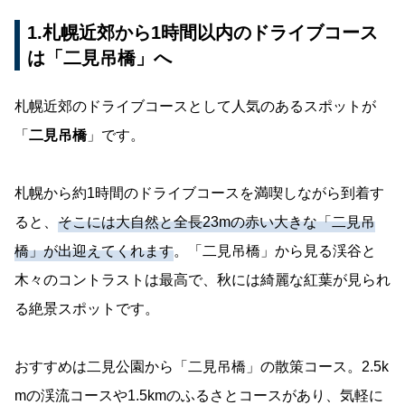
1.札幌近郊から1時間以内のドライブコース
は「二見吊橋」へ
札幌近郊のドライブコースとして人気のあるスポットが
「
二見吊橋
」です。
札幌から約1時間のドライブコースを満喫しながら到着す
ると、
そこには大自然と全長23mの赤い大きな「二見吊
橋」が出迎えてくれます
。「二見吊橋」から見る渓谷と
木々のコントラストは最高で、秋には綺麗な紅葉が見られ
る絶景スポットです。
おすすめは二見公園から「二見吊橋」の散策コース。2.5k
mの渓流コースや1.5kmのふるさとコースがあり、気軽に