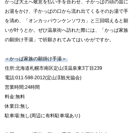
かっぱ大王へ敬意を払い手を合わせ、子かっぱの頭の皿に
お湯をかけ、子かっぱの口から流れ出てくるそのお湯で手
を清め、「オンカッパウンケンソワカ」と三回唱えると願
いが叶うとか。ぜひ温泉街へ訪れた際には、「かっぱ家族
の願掛け手湯」で祈願されてみてはいかがですか。
＜かっぱ家族の願掛け手湯＞
住所:北海道札幌市南区定山渓温泉東3丁目239
電話:011-598-2012(定山渓観光協会)
営業時間:24時間
料金:無料
休業日:無し
駐車場:無し(周辺に有料駐車場あり)