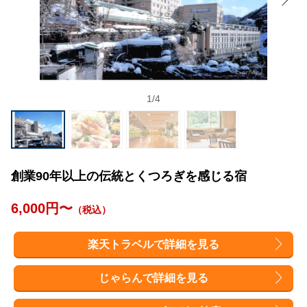
1
/
4
創業90年以上の伝統とくつろぎを感じる宿
6,000円〜
（税込）
楽天トラベルで詳細を見る
じゃらんで詳細を見る