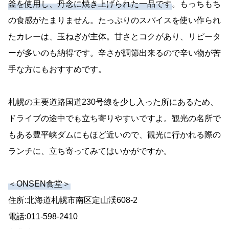
釜を使用し、丹念に焼き上げられた一品です
。もっちもち
の食感がたまりません。たっぷりのスパイスを使い作られ
たカレーは、玉ねぎが主体。甘さとコクがあり、リピータ
ーが多いのも納得です。辛さが調節出来るので辛い物が苦
手な方にもおすすめです。
札幌の主要道路国道230号線を少し入った所にあるため、
ドライブの途中でも立ち寄りやすいですよ。観光の名所で
もある豊平峡ダムにもほど近いので、観光に行かれる際の
ランチに、立ち寄ってみてはいかがですか。
＜ONSEN食堂＞
住所:北海道札幌市南区定山渓608-2
電話:011-598-2410