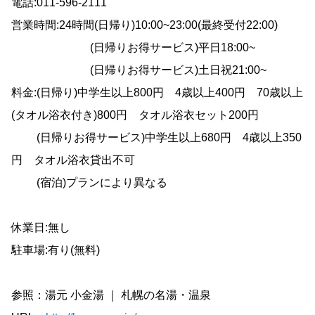
電話:011-596-2111
営業時間:24時間(日帰り)10:00~23:00(最終受付22:00)
(日帰りお得サービス)平日18:00~
(日帰りお得サービス)土日祝21:00~
料金:(日帰り)中学生以上800円 4歳以上400円 70歳以上
(タオル浴衣付き)800円 タオル浴衣セット200円
(日帰りお得サービス)中学生以上680円 4歳以上350
円 タオル浴衣貸出不可
(宿泊)プランにより異なる
休業日:無し
駐車場:有り(無料)
参照：湯元 小金湯 ｜ 札幌の名湯・温泉