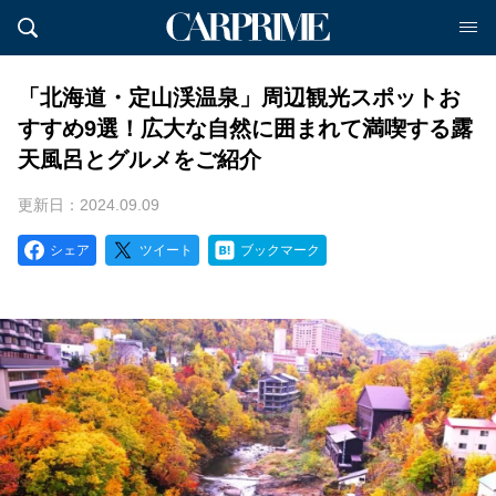
「北海道・定山渓温泉」周辺観光スポットお
すすめ9選！広大な自然に囲まれて満喫する露
天風呂とグルメをご紹介
更新日：2024.09.09
シェア
ツイート
ブックマーク