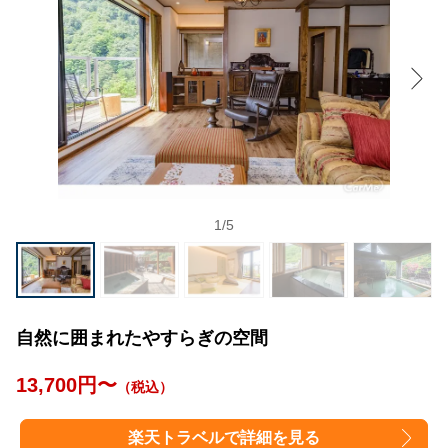
1
/
5
自然に囲まれたやすらぎの空間
13,700円〜
（税込）
楽天トラベルで詳細を見る