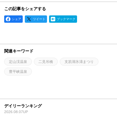
この記事をシェアする
シェア
ツイート
ブックマーク
関連キーワード
定山渓温泉
二見吊橋
支笏湖氷濤まつり
豊平峡温泉
デイリーランキング
2026.08.07UP