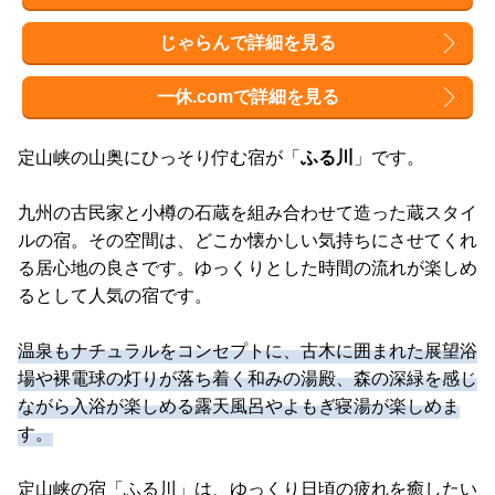
じゃらんで詳細を見る
一休.comで詳細を見る
定山峡の山奥にひっそり佇む宿が「
ふる川
」です。
九州の古民家と小樽の石蔵を組み合わせて造った蔵スタイ
ルの宿。その空間は、どこか懐かしい気持ちにさせてくれ
る居心地の良さです。ゆっくりとした時間の流れが楽しめ
るとして人気の宿です。
温泉もナチュラルをコンセプトに、古木に囲まれた展望浴
場や裸電球の灯りが落ち着く和みの湯殿、森の深緑を感じ
ながら入浴が楽しめる露天風呂やよもぎ寝湯が楽しめま
す。
定山峡の宿「ふる川」は、ゆっくり日頃の疲れを癒したい