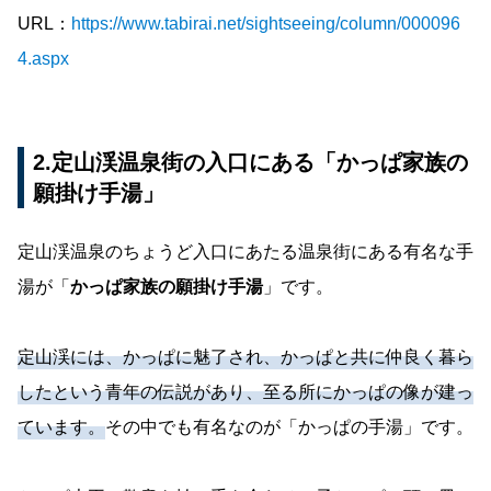
URL：
https://www.tabirai.net/sightseeing/column/000096
4.aspx
2.定山渓温泉街の入口にある「かっぱ家族の
願掛け手湯」
定山渓温泉のちょうど入口にあたる温泉街にある有名な手
湯が「
かっぱ家族の願掛け手湯
」です。
定山渓には、かっぱに魅了され、かっぱと共に仲良く暮ら
したという青年の伝説があり、至る所にかっぱの像が建っ
ています。
その中でも有名なのが「かっぱの手湯」です。