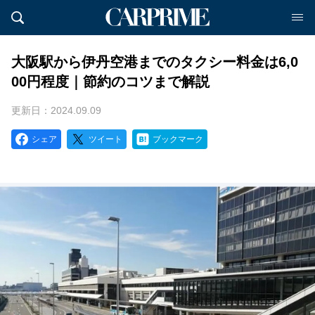
大阪駅から伊丹空港までのタクシー料金は6,0
00円程度｜節約のコツまで解説
更新日：2024.09.09
シェア
ツイート
ブックマーク