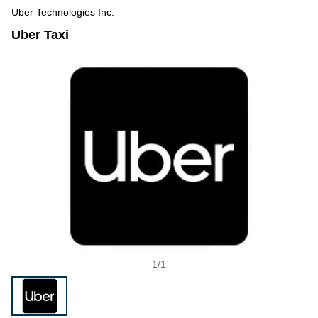
Uber Technologies Inc.
Uber Taxi
1
/
1