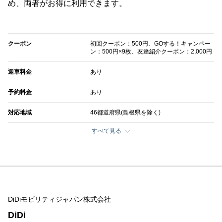
め、両者がお得に利用できます。
クーポン
初回クーポン：500円、GOする！キャンペー
ン：500円×9枚、友達紹介クーポン：2,000円
迎車料金
あり
予約料金
あり
対応地域
46都道府県(島根県を除く)
すべて見る
DiDiモビリティジャパン株式会社
DiDi