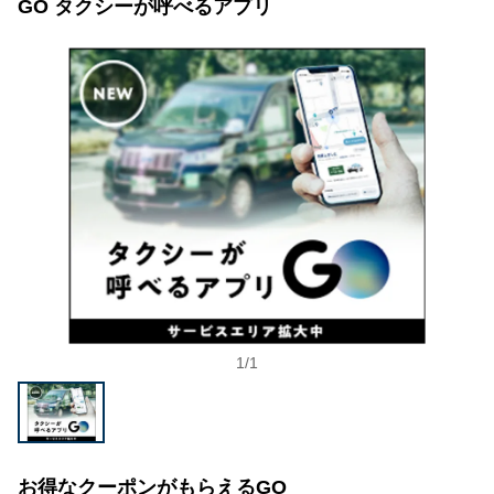
GO タクシーが呼べるアプリ
1
/
1
お得なクーポンがもらえるGO