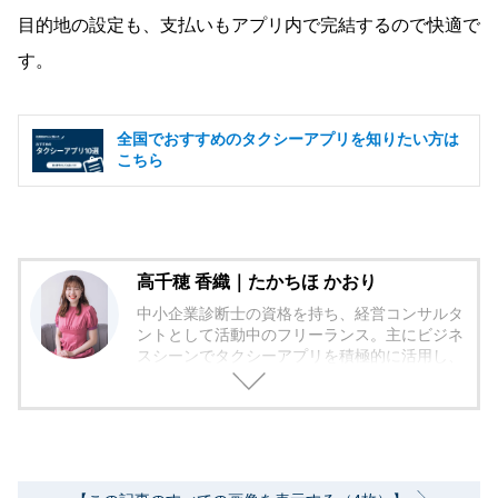
目的地の設定も、支払いもアプリ内で完結するので快適で
す。
全国でおすすめのタクシーアプリを知りたい方は
こちら
高千穂 香織｜たかちほ かおり
中小企業診断士の資格を持ち、経営コンサルタ
ントとして活動中のフリーランス。主にビジネ
スシーンでタクシーアプリを積極的に活用し、
クライアントとのスマートな移動を実現。新機
能や新アプリの情報をキャッチアップし、ライ
ターとして質の高い情報を届けるよう努めてい
る。