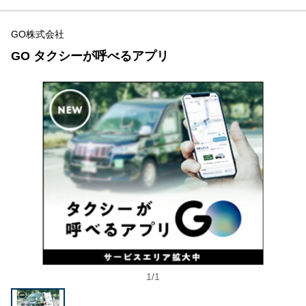
GO株式会社
GO タクシーが呼べるアプリ
1
/
1