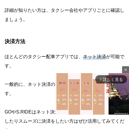
詳細が知りたい方は、タクシー会社やアプリごとに確認し
ましょう。
決済方法
ほとんどのタクシー配車アプリでは、
ネット決済
が可能で
す。
close
詳しく見る
arrow_forward_ios
一般的に、ネット決済の場合のみクーポンが利用できま
す。
GOやS.RIDEはネット決済が可能なため、クーポンを利用
したりスムーズに決済をしたい方はぜひ活用してみてくだ