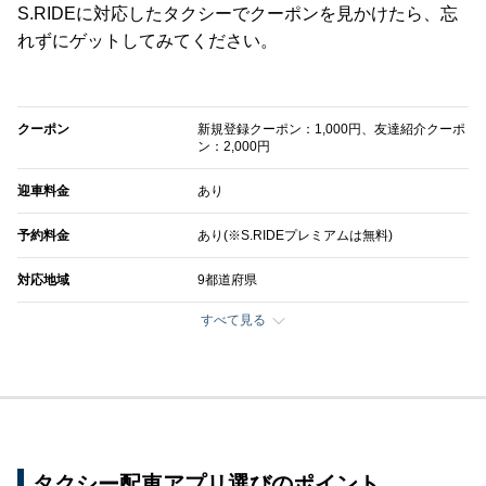
S.RIDEに対応したタクシーでクーポンを見かけたら、忘
れずにゲットしてみてください。
クーポン
新規登録クーポン：1,000円、友達紹介クーポ
ン：2,000円
迎車料金
あり
予約料金
あり(※S.RIDEプレミアムは無料)
対応地域
9都道府県
すべて見る
タクシー配車アプリ選びのポイント