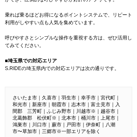
乗れば乗るほどお得になるポイントシステムで、リピート
利用がしやすい点も人気を集めています。
呼びやすさとシンプルな操作を重視する方は、ぜひ活用し
てみてください。
■埼玉県での対応エリア
S.RIDEの埼玉県内での対応エリアは次の通りです。
さいたま市｜久喜市｜羽生市｜幸手市｜宮代町｜
和光市｜新座市｜朝霞市｜志木市｜富士見市｜入
間郡 三芳町｜ふじみ野市｜川越市※｜越谷市｜
北葛飾郡 松伏町※｜北本市｜桶川市｜上尾市｜
鴻巣市｜川口市｜蕨市｜戸田市｜伊奈町｜八潮
市〜草加市｜三郷市※一部エリアを除く