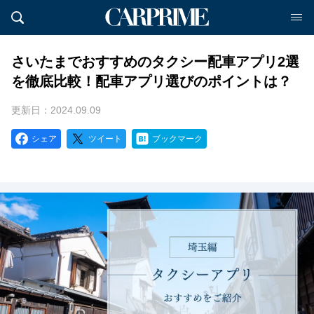
さいたまでおすすめのタクシー配車アプリ2選
を徹底比較！配車アプリ選びのポイントは？
更新日：2024.09.09
シェア
ツイート
ブックマーク