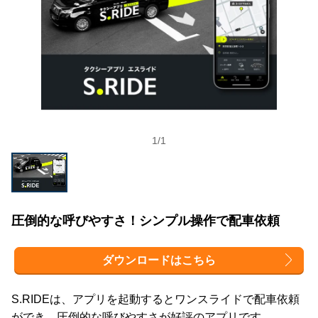
1
/
1
圧倒的な呼びやすさ！シンプル操作で配車依頼
ダウンロードはこちら
S.RIDEは、アプリを起動するとワンスライドで配車依頼
ができ、圧倒的な呼びやすさが好評のアプリです。